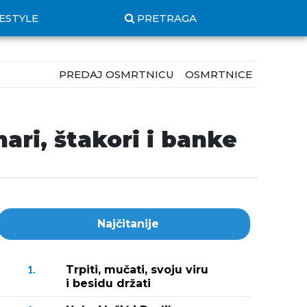
FESTYLE
PRETRAGA
PREDAJ OSMRTNICU
OSMRTNICE
ri, štakori i banke
Najčitanije
Trpiti, mučati, svoju viru
1.
i besidu držati