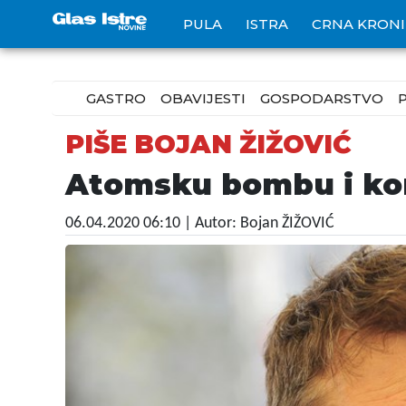
PULA
ISTRA
CRNA KRON
GASTRO
OBAVIJESTI
GOSPODARSTVO
PIŠE BOJAN ŽIŽOVIĆ
Atomsku bombu i koro
06.04.2020 06:10
| Autor: Bojan ŽIŽOVIĆ