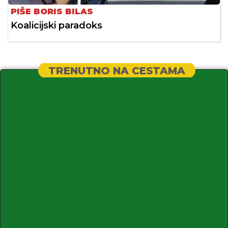
PIŠE BORIS BILAS
Koalicijski paradoks
TRENUTNO NA CESTAMA