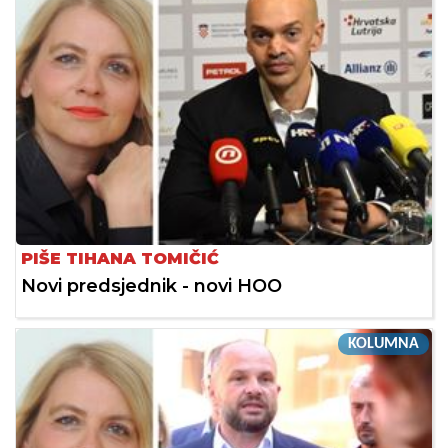
PIŠE TIHANA TOMIČIĆ
Novi predsjednik - novi HOO
KOLUMNA