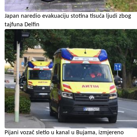
Japan naredio evakuaciju stotina tisuća ljudi zbog
tajfuna Delfin
Pijani vozač sletio u kanal u Bujama, izmjereno