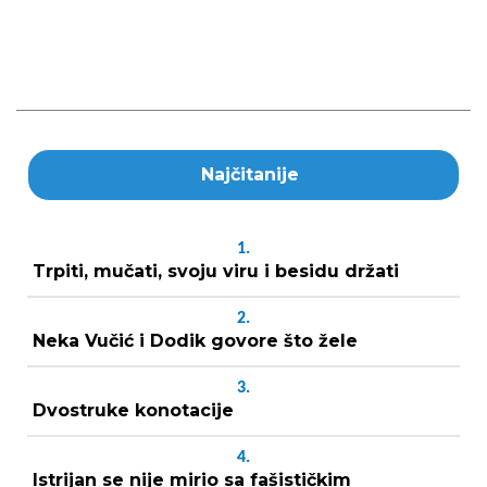
Najčitanije
1.
Trpiti, mučati, svoju viru i besidu držati
2.
Neka Vučić i Dodik govore što žele
3.
Dvostruke konotacije
4.
Istrijan se nije mirio sa fašističkim