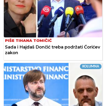
PIŠE TIHANA TOMIČIĆ
Sada i Hajdaš Dončić treba podržati Ćorićev
zakon
KOLUMNA