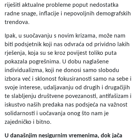
riješiti aktualne probleme poput nedostatka
radne snage, inflacije i nepovoljnih demografskih
trendova.
Ipak, u suočavanju s novim krizama, može nam
biti podsjetnik koji nas odvraća od prividno lakih
rješenja, koja su se kroz povijest toliko puta
pokazala pogrešnima. U dobu naglašene
individualizma, koji ne donosi samo slobodu
izbora već i sklonost fokusiranosti samo na sebe i
svoje interese, udaljavanju od drugih i drugačijih
te slabljenju društvene povezanosti, antifašizam i
iskustvo naših predaka nas podsjeća na važnost
solidarnosti i uočavanja onog što nam je
zajedničko i bitno.
U
današnjim nesigurnim vremenima, dok jača