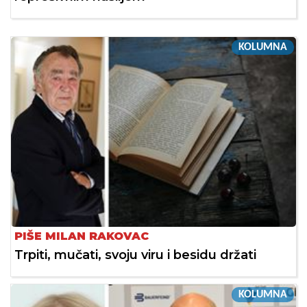
KOLUMNA
PIŠE MILAN RAKOVAC
Trpiti, mučati, svoju viru i besidu držati
KOLUMNA