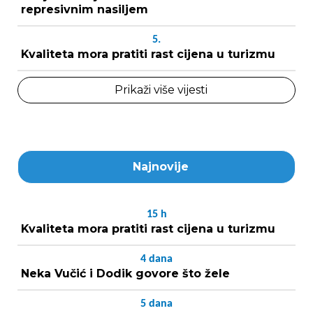
represivnim nasiljem
5.
Kvaliteta mora pratiti rast cijena u turizmu
Prikaži više vijesti
Najnovije
15
h
Kvaliteta mora pratiti rast cijena u turizmu
4
dana
Neka Vučić i Dodik govore što žele
5
dana