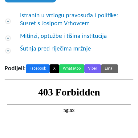
Istranin u vrtlogu pravosuđa i politike:
Susret s Josipom Vrhovcem
Mitinzi, optužbe i tišina institucija
Šutnja pred riječima mržnje
Podijeli:
Facebook
X
WhatsApp
Viber
Email