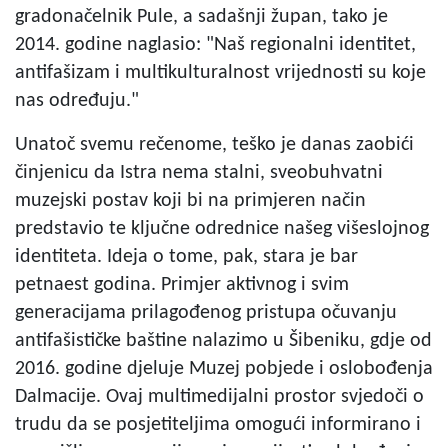
gradonačelnik Pule, a sadašnji župan, tako je
2014. godine naglasio: "Naš regionalni identitet,
antifašizam i multikulturalnost vrijednosti su koje
nas određuju."
Unatoč svemu rečenome, teško je danas zaobići
činjenicu da Istra nema stalni, sveobuhvatni
muzejski postav koji bi na primjeren način
predstavio te ključne odrednice našeg višeslojnog
identiteta. Ideja o tome, pak, stara je bar
petnaest godina. Primjer aktivnog i svim
generacijama prilagođenog pristupa očuvanju
antifašističke baštine nalazimo u Šibeniku, gdje od
2016. godine djeluje Muzej pobjede i oslobođenja
Dalmacije. Ovaj multimedijalni prostor svjedoči o
trudu da se posjetiteljima omogući informirano i