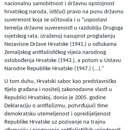
nacionalnu samobitnost i državnu opstojnost
hrvatskog naroda, ističući pravo na punu državnu
suverenost koja se očitovala i u "uspostavi
temelja državne suverenosti u razdoblju Drugoga
svjetskog rata, izraženoj nasuprot proglašenju
Nezavisne Države Hrvatske (1941.) u odlukama
Zemaljskog antifašističkog vijeća narodnog
oslobođenja Hrvatske (1943.), a potom u Ustavu
Narodne Republike Hrvatske (1947.) (...)."
U tom duhu, Hrvatski sabor kao predstavničko
tijelo građana i nositelj zakonodavne vlasti u
Republici Hrvatskoj, donio je 2005. godine
Deklaraciju o antifašizmu, potvrđujući time
demokratsku utemeljenost i opredijeljenost
Republike Hrvatske uz pozivanje na trajnu