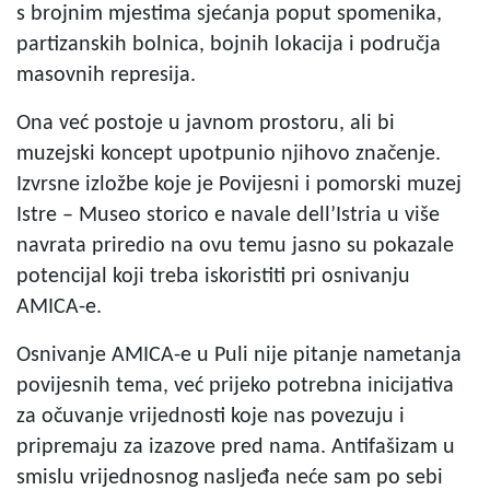
s brojnim mjestima sjećanja poput spomenika,
partizanskih bolnica, bojnih lokacija i područja
masovnih represija.
Ona već postoje u javnom prostoru, ali bi
muzejski koncept upotpunio njihovo značenje.
Izvrsne izložbe koje je Povijesni i pomorski muzej
Istre – Museo storico e navale dell’Istria u više
navrata priredio na ovu temu jasno su pokazale
potencijal koji treba iskoristiti pri osnivanju
AMICA-e.
Osnivanje AMICA-e u Puli nije pitanje nametanja
povijesnih tema, već prijeko potrebna inicijativa
za očuvanje vrijednosti koje nas povezuju i
pripremaju za izazove pred nama. Antifašizam u
smislu vrijednosnog nasljeđa neće sam po sebi