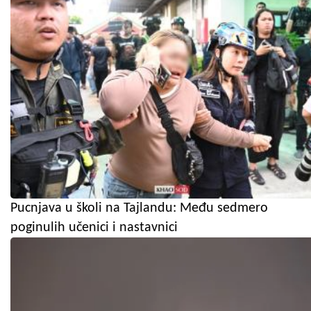
Pucnjava u školi na Tajlandu: Među sedmero
poginulih učenici i nastavnici