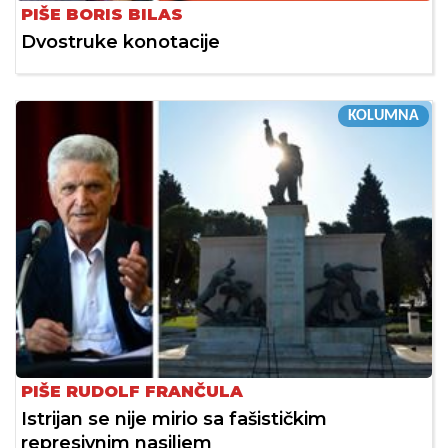
PIŠE BORIS BILAS
Dvostruke konotacije
KOLUMNA
PIŠE RUDOLF FRANČULA
Istrijan se nije mirio sa fašističkim
represivnim nasiljem