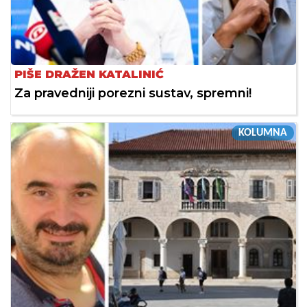
PIŠE DRAŽEN KATALINIĆ
Za pravedniji porezni sustav, spremni!
KOLUMNA