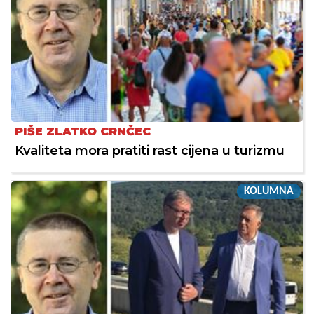
PIŠE ZLATKO CRNČEC
Kvaliteta mora pratiti rast cijena u turizmu
KOLUMNA