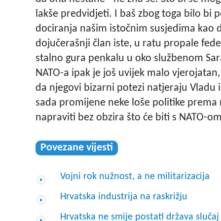
lakše predvidjeti. I baš zbog toga bilo bi 
dociranja našim istočnim susjedima kao 
dojučerašnji član iste, u ratu propale fede
stalno gura penkalu u oko službenom Sar
NATO-a ipak je još uvijek malo vjerojatan, 
da njegovi bizarni potezi natjeraju Vladu i
sada promijene neke loše politike prema 
napraviti bez obzira što će biti s NATO-om
Povezane vijesti
Vojni rok nužnost, a ne militarizacija
Hrvatska industrija na raskrižju
Hrvatska ne smije postati država slučaj