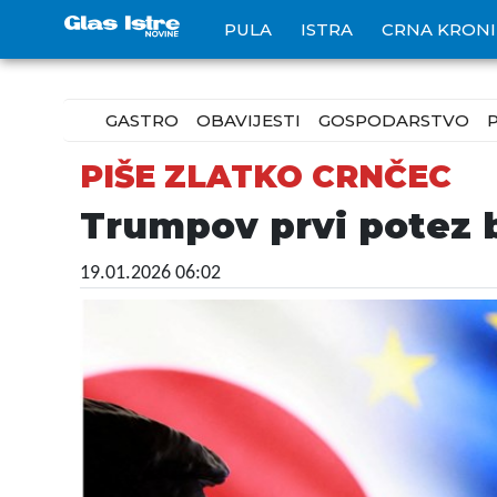
PULA
ISTRA
CRNA KRON
GASTRO
OBAVIJESTI
GOSPODARSTVO
PIŠE ZLATKO CRNČEC
Trumpov prvi potez 
19.01.2026 06:02