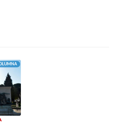
OLUMNA
A