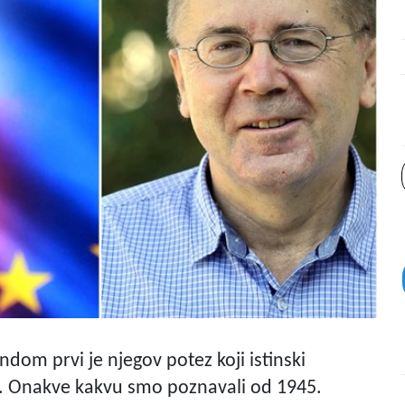
om prvi je njegov potez koji istinski
. Onakve kakvu smo poznavali od 1945.