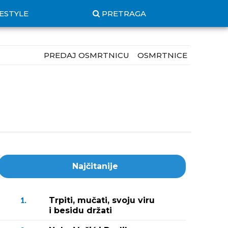
FESTYLE
PRETRAGA
PREDAJ OSMRTNICU
OSMRTNICE
Najčitanije
Trpiti, mučati, svoju viru
1.
i besidu držati