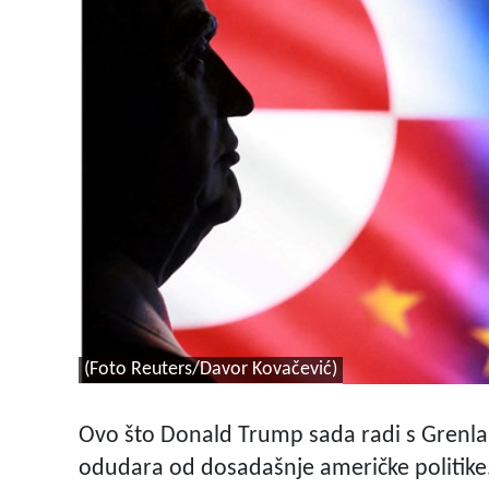
(Foto Reuters/Davor Kovačević)
Ovo što Donald Trump sada radi s Grenland
odudara od dosadašnje američke politike