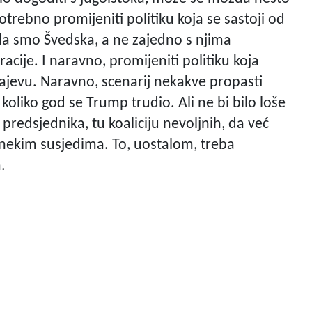
potrebno promijeniti politiku koja se sastoji od
da smo Švedska, a ne zajedno s njima
racije. I naravno, promijeniti politiku koja
ajevu. Naravno, scenarij nekakve propasti
koliko god se Trump trudio. Ali ne bi bilo loše
 predsjednika, tu koaliciju nevoljnih, da već
nekim susjedima. To, uostalom, treba
.