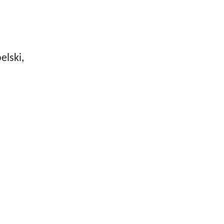
elski,