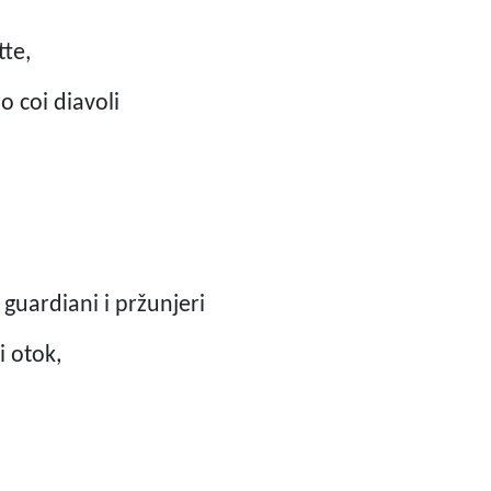
tte,
o coi diavoli
 guardiani i pržunjeri
i otok,