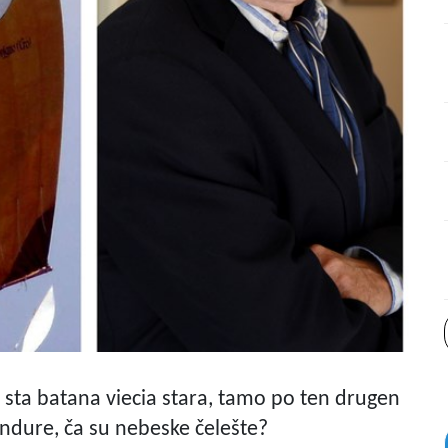
n sta batana viecia stara, tamo po ten drugen
ondure, ča su nebeske čelešte?