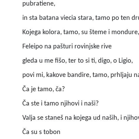
pubratiene,
in sta batana viecia stara, tamo po ten d
Kojega kolora, tamo, su šteme i mondure,
Feleipo na pašturi rovinjske rive
gleda u me fišo, ter to si ti, digo, o Ligio,
povi mi, kakove bandire, tamo, prhljaju n
Ča je tamo, ča?
Ča ste i tamo njihovi i naši?
Valja se staneš na kojega ud naših, i njiho
Ča su s tobon