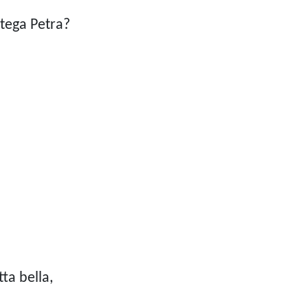
tega Petra?
ta bella,