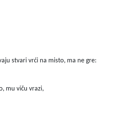
vaju stvari vrći na misto, ma ne gre:
o, mu viču vrazi,