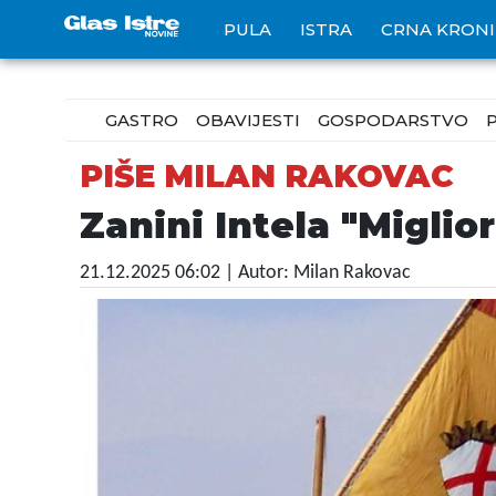
PULA
ISTRA
CRNA KRON
GASTRO
OBAVIJESTI
GOSPODARSTVO
PIŠE MILAN RAKOVAC
Zanini Intela "Miglior
21.12.2025 06:02
| Autor: Milan Rakovac