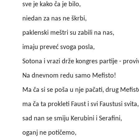
sve je kako ča je bilo,
niedan za nas ne škrbi,
paklenski meštri su zabili na nas,
imaju preveć svoga posla,
Sotona i vrazi drže kongres partije - provi
Na dnevnom redu samo Mefisto!
Ma ča si se poša u nje pačati, drug Mefist
ma ča ta prokleti Faust i svi Faustusi svita,
sad nan se smiju Kerubini i Serafini,
oganj ne potičemo,