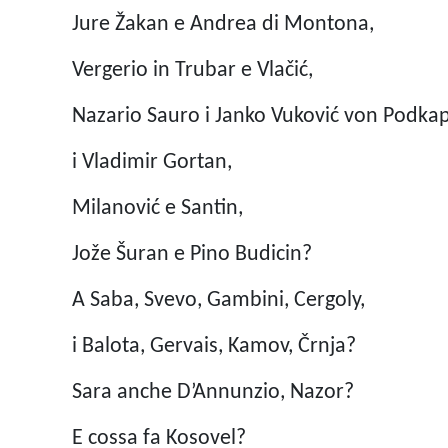
Jure Žakan e Andrea di Montona,
Vergerio in Trubar e Vlačić,
Nazario Sauro i Janko Vuković von Podkap
i Vladimir Gortan,
Milanović e Santin,
Jože Šuran e Pino Budicin?
A Saba, Svevo, Gambini, Cergoly,
i Balota, Gervais, Kamov, Črnja?
Sara anche D’Annunzio, Nazor?
E cossa fa Kosovel?