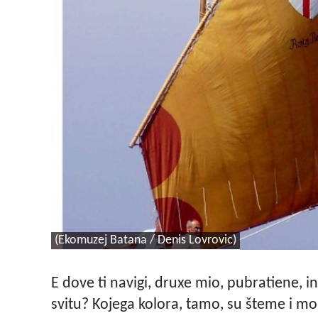
(Ekomuzej Batana / Denis Lovrovic)
E dove ti navigi, druxe mio, pubratiene, i
svitu? Kojega kolora, tamo, su šteme i m