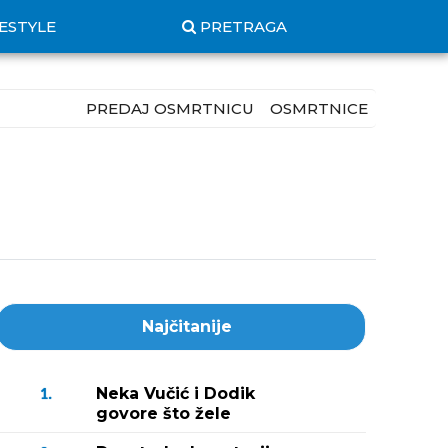
FESTYLE
PRETRAGA
PREDAJ OSMRTNICU
OSMRTNICE
Najčitanije
Neka Vučić i Dodik
1.
govore što žele