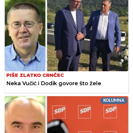
PIŠE ZLATKO CRNČEC
Neka Vučić i Dodik govore što žele
KOLUMNA