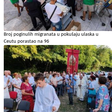
Broj poginulih migranata u pokušaju ulaska u
Ceutu porastao na 96