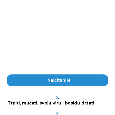
Najčitanije
1.
Trpiti, mučati, svoju viru i besidu držati
2.