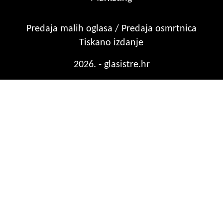
Predaja malih oglasa / Predaja osmrtnica
Tiskano izdanje
2026. - glasistre.hr