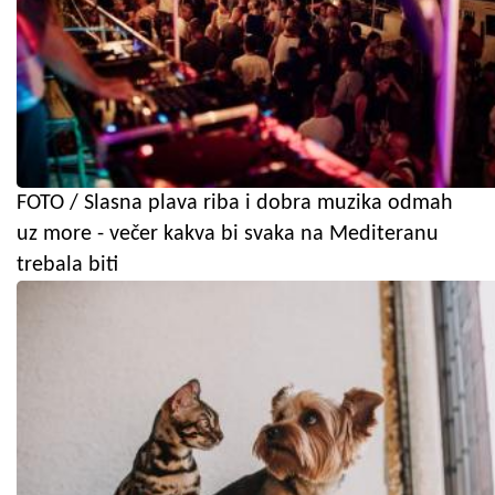
FOTO / Slasna plava riba i dobra muzika odmah
uz more - večer kakva bi svaka na Mediteranu
trebala biti