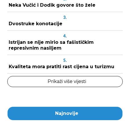
Neka Vučić i Dodik govore što žele
3.
Dvostruke konotacije
4.
Istrijan se nije mirio sa fašističkim
represivnim nasiljem
5.
Kvaliteta mora pratiti rast cijena u turizmu
Prikaži više vijesti
Najnovije