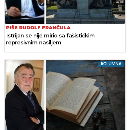
PIŠE RUDOLF FRANČULA
Istrijan se nije mirio sa fašističkim
represivnim nasiljem
KOLUMNA