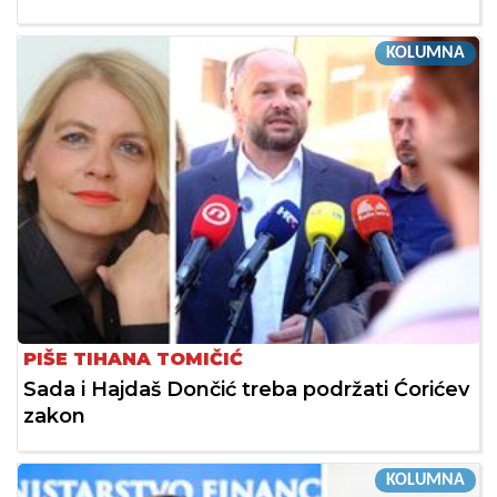
KOLUMNA
PIŠE TIHANA TOMIČIĆ
Sada i Hajdaš Dončić treba podržati Ćorićev
zakon
KOLUMNA