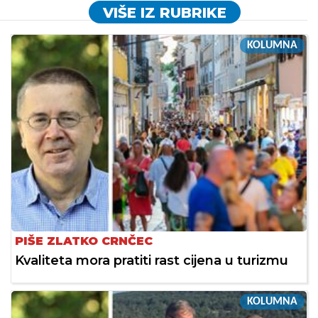
VIŠE IZ RUBRIKE
KOLUMNA
PIŠE ZLATKO CRNČEC
Kvaliteta mora pratiti rast cijena u turizmu
KOLUMNA