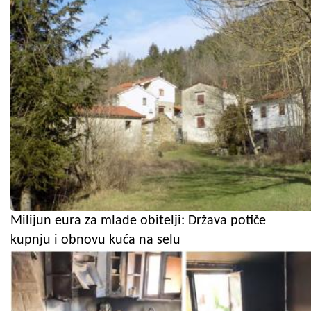
Milijun eura za mlade obitelji: Država potiče
kupnju i obnovu kuća na selu