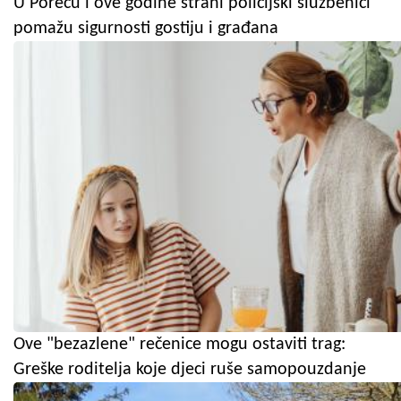
U Poreču i ove godine strani policijski službenici
pomažu sigurnosti gostiju i građana
Ove "bezazlene" rečenice mogu ostaviti trag:
Greške roditelja koje djeci ruše samopouzdanje