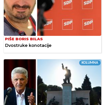
PIŠE BORIS BILAS
Dvostruke konotacije
KOLUMNA