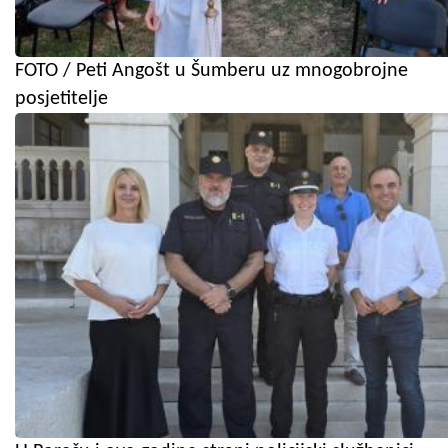
FOTO / Peti Angošt u Šumberu uz mnogobrojne
posjetitelje