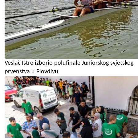
Veslač Istre izborio polufinale Juniorskog svjetskog
prvenstva u Plovdivu