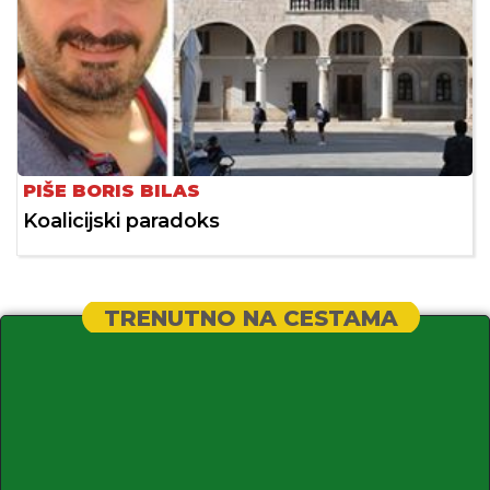
PIŠE BORIS BILAS
Koalicijski paradoks
TRENUTNO NA CESTAMA