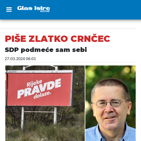
PIŠE ZLATKO CRNČEC
SDP podmeće sam sebi
27.03.2024 06:01