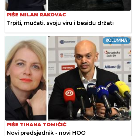
PIŠE MILAN RAKOVAC
Trpiti, mučati, svoju viru i besidu držati
KOLUMNA
PIŠE TIHANA TOMIČIĆ
Novi predsjednik - novi HOO