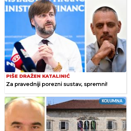
PIŠE DRAŽEN KATALINIĆ
Za pravedniji porezni sustav, spremni!
KOLUMNA