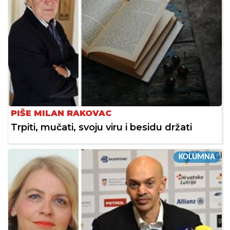
PIŠE MILAN RAKOVAC
Trpiti, mučati, svoju viru i besidu držati
KOLUMNA