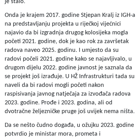
je stalo.
Onda je krajem 2017. godine Stjepan Kralj iz IGH-a
na predstavljanju projekta u riječkoj vijećnici
najavio da bi izgradnja drugog kolosijeka mogla
početi 2021. godine, dok je kao rok za završetak
radova naveo 2025. godinu. I umjesto da su
radovi počeli 2021. godine kako se najavljivalo, u
drugom dijelu 2022. godine javnost je saznala da
se projekt još izrađuje. U HŽ Infrastrukturi tada su
naveli da bi radovi mogli početi nakon
raspisivanja javnog natječaja za izvođača radova
2023. godine. Prođe i 2023. godina, ali od
dvotračne željezničke pruge još uvijek nema ništa.
Da se nešto čudno događa, u ožujku 2023. godine
potvrdio je ministar mora, prometa i