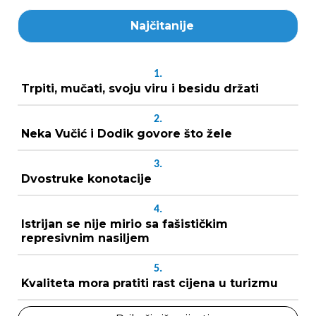
Najčitanije
1.
Trpiti, mučati, svoju viru i besidu držati
2.
Neka Vučić i Dodik govore što žele
3.
Dvostruke konotacije
4.
Istrijan se nije mirio sa fašističkim
represivnim nasiljem
5.
Kvaliteta mora pratiti rast cijena u turizmu