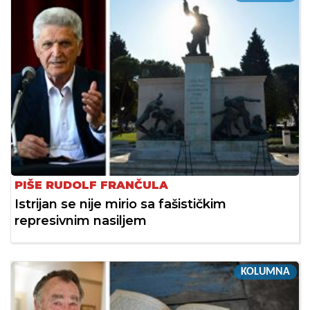
PIŠE RUDOLF FRANČULA
Istrijan se nije mirio sa fašističkim
represivnim nasiljem
KOLUMNA