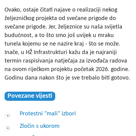
Ovako, ostaje čitati najave o realizaciji nekog
željezničkog projekta od svečane prigode do
svečane prigode. Jer, željeznice su naša svijetla
budućnost, a to što smo još uvijek u mraku
tunela kojemu se ne nazire kraj - što se može.
Inače, u HŽ Infrastrukturi kažu da je najraniji
termin raspisivanja natječaja za izvođača radova
na ovom riječkom projektu početak 2026. godine.
Godinu dana nakon što je sve trebalo biti gotovo.
Povezane vijesti
Protestni "mali" izbori
Zločin s ukorom