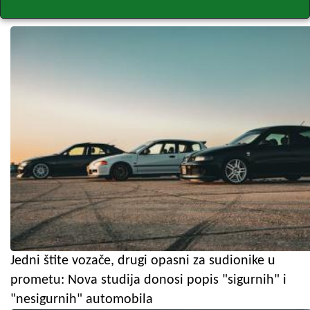
Jedni štite vozače, drugi opasni za sudionike u
prometu: Nova studija donosi popis "sigurnih" i
"nesigurnih" automobila