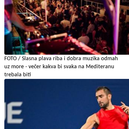
FOTO / Slasna plava riba i dobra muzika odmah
uz more - večer kakva bi svaka na Mediteranu
trebala biti