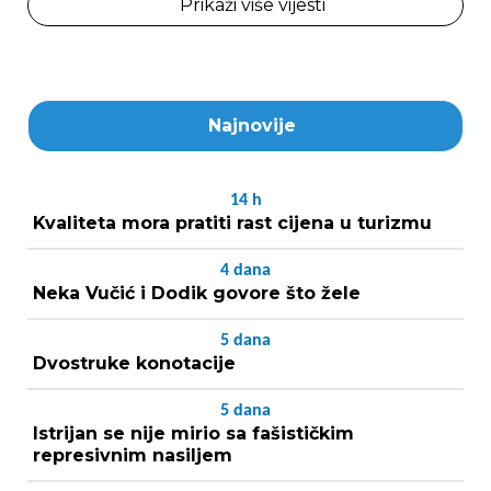
Prikaži više vijesti
Najnovije
14
h
Kvaliteta mora pratiti rast cijena u turizmu
4
dana
Neka Vučić i Dodik govore što žele
5
dana
Dvostruke konotacije
5
dana
Istrijan se nije mirio sa fašističkim
represivnim nasiljem