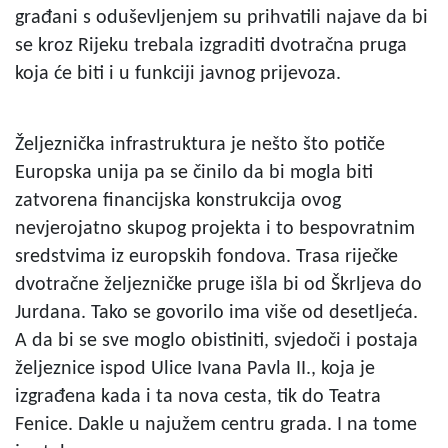
građani s oduševljenjem su prihvatili najave da bi
se kroz Rijeku trebala izgraditi dvotračna pruga
koja će biti i u funkciji javnog prijevoza.
Željeznička infrastruktura je nešto što potiče
Europska unija pa se činilo da bi mogla biti
zatvorena financijska konstrukcija ovog
nevjerojatno skupog projekta i to bespovratnim
sredstvima iz europskih fondova. Trasa riječke
dvotračne željezničke pruge išla bi od Škrljeva do
Jurdana. Tako se govorilo ima više od desetljeća.
A da bi se sve moglo obistiniti, svjedoči i postaja
željeznice ispod Ulice Ivana Pavla II., koja je
izgrađena kada i ta nova cesta, tik do Teatra
Fenice. Dakle u najužem centru grada. I na tome