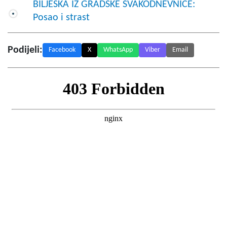
BILJEŠKA IZ GRADSKE SVAKODNEVNICE:
Posao i strast
Podijeli:
Facebook
X
WhatsApp
Viber
Email