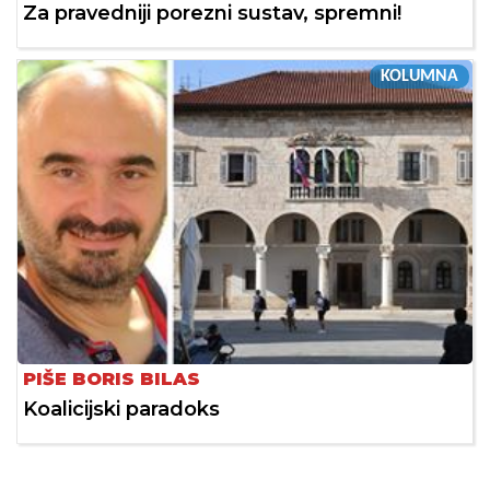
Za pravedniji porezni sustav, spremni!
KOLUMNA
PIŠE BORIS BILAS
Koalicijski paradoks