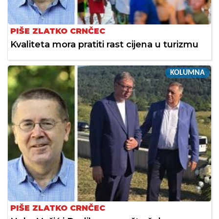
PIŠE ZLATKO CRNČEC
Kvaliteta mora pratiti rast cijena u turizmu
KOLUMNA
PIŠE ZLATKO CRNČEC