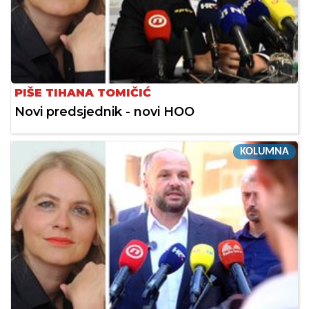
PIŠE TIHANA TOMIČIĆ
Novi predsjednik - novi HOO
KOLUMNA