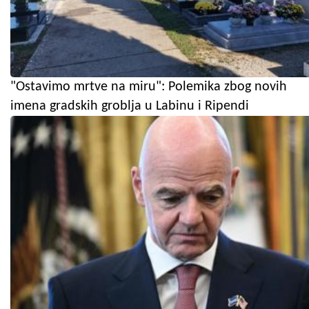
"Ostavimo mrtve na miru": Polemika zbog novih
imena gradskih groblja u Labinu i Ripendi