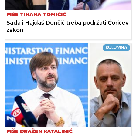
PIŠE TIHANA TOMIČIĆ
Sada i Hajdaš Dončić treba podržati Ćorićev
zakon
KOLUMNA
PIŠE DRAŽEN KATALINIĆ