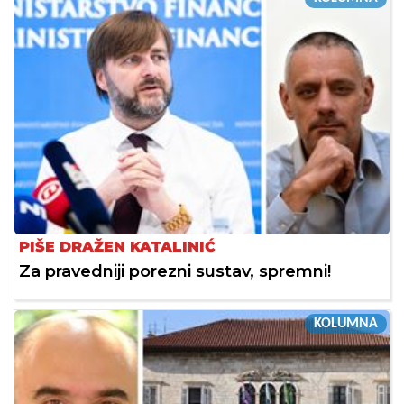
PIŠE DRAŽEN KATALINIĆ
Za pravedniji porezni sustav, spremni!
KOLUMNA