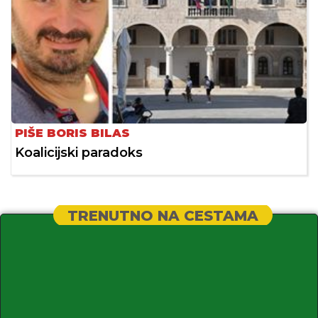
PIŠE BORIS BILAS
Koalicijski paradoks
TRENUTNO NA CESTAMA