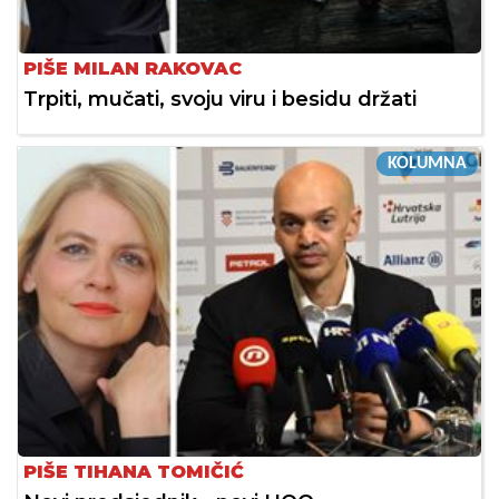
PIŠE MILAN RAKOVAC
Trpiti, mučati, svoju viru i besidu držati
KOLUMNA
PIŠE TIHANA TOMIČIĆ