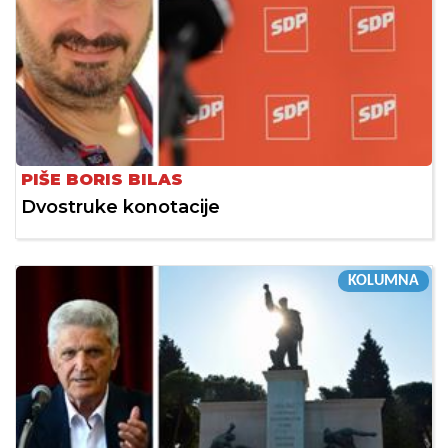
PIŠE BORIS BILAS
Dvostruke konotacije
KOLUMNA