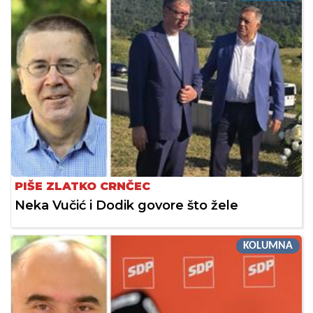
PIŠE ZLATKO CRNČEC
Neka Vučić i Dodik govore što žele
KOLUMNA