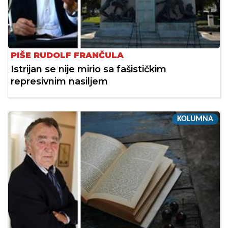
PIŠE RUDOLF FRANČULA
Istrijan se nije mirio sa fašističkim
represivnim nasiljem
KOLUMNA