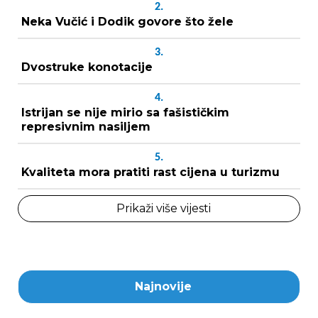
2.
Neka Vučić i Dodik govore što žele
3.
Dvostruke konotacije
4.
Istrijan se nije mirio sa fašističkim
represivnim nasiljem
5.
Kvaliteta mora pratiti rast cijena u turizmu
Prikaži više vijesti
Najnovije