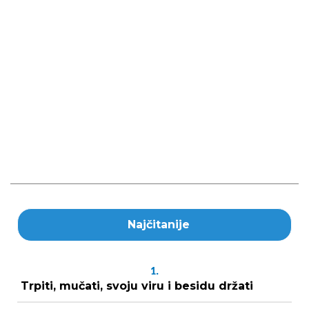
Najčitanije
1.
Trpiti, mučati, svoju viru i besidu držati