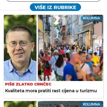
VIŠE IZ RUBRIKE
KOLUMNA
PIŠE ZLATKO CRNČEC
Kvaliteta mora pratiti rast cijena u turizmu
KOLUMNA