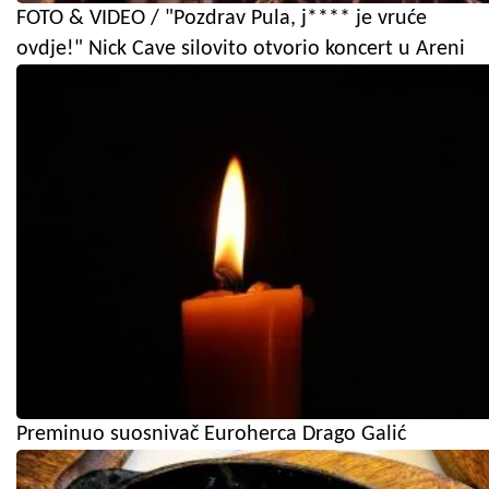
FOTO & VIDEO / "Pozdrav Pula, j**** je vruće
ovdje!" Nick Cave silovito otvorio koncert u Areni
Preminuo suosnivač Euroherca Drago Galić