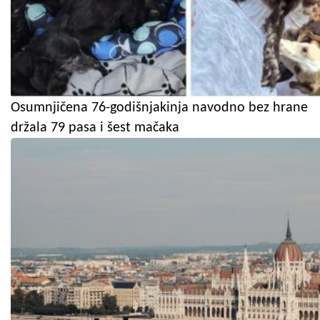
Osumnjičena 76-godišnjakinja navodno bez hrane
držala 79 pasa i šest mačaka