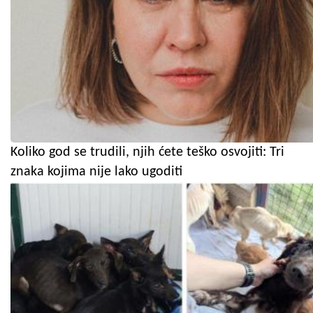
Koliko god se trudili, njih ćete teško osvojiti: Tri
znaka kojima nije lako ugoditi