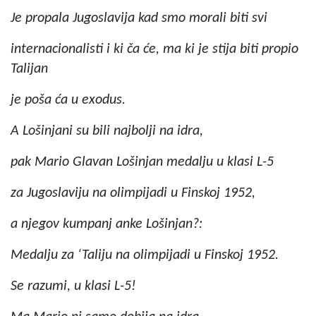
Je propala Jugoslavija kad smo morali biti svi
internacionalisti i ki ča će, ma ki je stija biti propio
Talijan
je poša ća u exodus.
A Lošinjani su bili najbolji na idra,
pak Mario Glavan Lošinjan medalju u klasi L-5
za Jugoslaviju na olimpijadi u Finskoj 1952,
a njegov kumpanj anke Lošinjan?:
Medalju za ‘Taliju na olimpijadi u Finskoj 1952.
Se razumi, u klasi L-5!