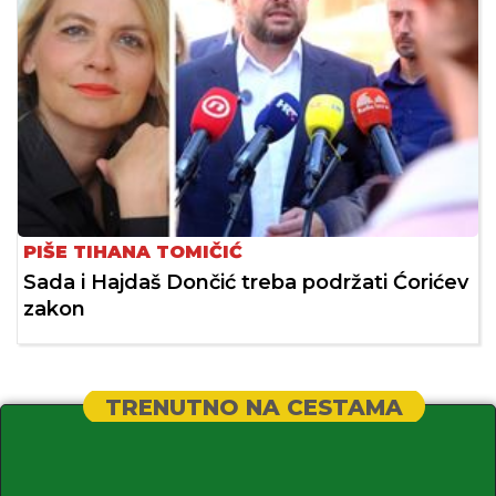
PIŠE TIHANA TOMIČIĆ
Sada i Hajdaš Dončić treba podržati Ćorićev
zakon
TRENUTNO NA CESTAMA