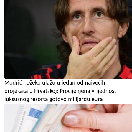
Modrić i Džeko ulažu u jedan od najvećih
projekata u Hrvatskoj: Procijenjena vrijednost
luksuznog resorta gotovo milijardu eura