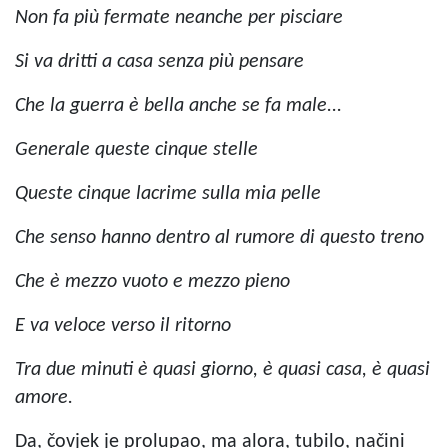
Non fa più fermate neanche per pisciare
Si va dritti a casa senza più pensare
Che la guerra è bella anche se fa male...
Generale queste cinque stelle
Queste cinque lacrime sulla mia pelle
Che senso hanno dentro al rumore di questo treno
Che è mezzo vuoto e mezzo pieno
E va veloce verso il ritorno
Tra due minuti è quasi giorno, è quasi casa, è quasi
amore.
Da, čovjek je prolupao, ma alora, tubilo, načini