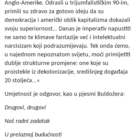
Anglo-Amerike. Odrasli u trijumfalističkim 90-im,
primili su zdravo za gotovo ideju da su
demokracija i američki oblik kapitalizma dokazali
svoju superiornost... Danas je imperativ napustiti
ne samo te klimave fantazije već i intelektualni
narcisizam koji podrazumijevaju. Tek onda ćemo,
u najednom nepoznatom svijetu, moći primijetiti
dublje strukturne promjene: one koje su
proistekle iz dekolonizacije, središnjeg događaja
20 stoljeća...«
Umjetnost je odgovor, kao u pjesmi Buldožera:
Drugovi, drugovi
Naš radni zadatak
U prelaznoj budućnosti