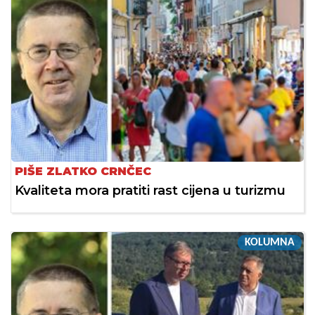
PIŠE ZLATKO CRNČEC
Kvaliteta mora pratiti rast cijena u turizmu
KOLUMNA