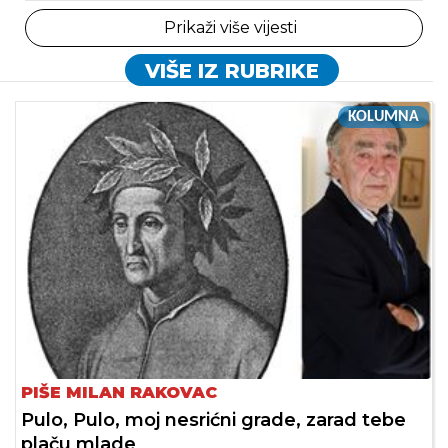
Prikaži više vijesti
VIŠE IZ RUBRIKE
KOLUMNA
PIŠE MILAN RAKOVAC
Pulo, Pulo, moj nesrićni grade, zarad tebe
plaču mlade