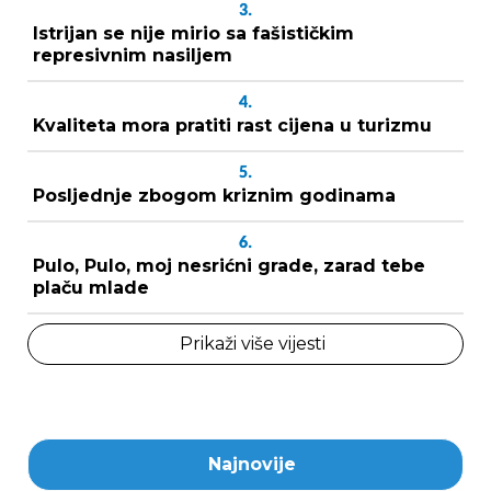
3.
Istrijan se nije mirio sa fašističkim
represivnim nasiljem
4.
Kvaliteta mora pratiti rast cijena u turizmu
5.
Posljednje zbogom kriznim godinama
6.
Pulo, Pulo, moj nesrićni grade, zarad tebe
plaču mlade
Prikaži više vijesti
Najnovije