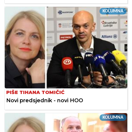
KOLUMNA
PIŠE TIHANA TOMIČIĆ
Novi predsjednik - novi HOO
KOLUMNA