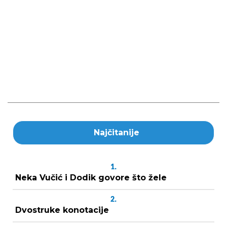
Najčitanije
1.
Neka Vučić i Dodik govore što žele
2.
Dvostruke konotacije