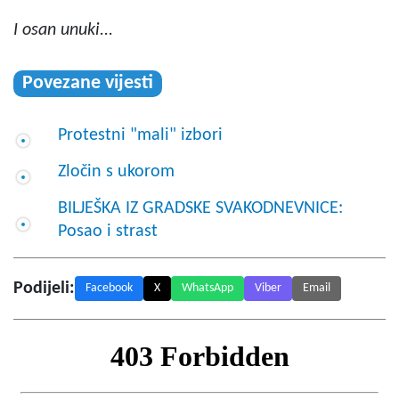
I osan unuki...
Povezane vijesti
Protestni "mali" izbori
Zločin s ukorom
BILJEŠKA IZ GRADSKE SVAKODNEVNICE:
Posao i strast
Podijeli:
Facebook
X
WhatsApp
Viber
Email