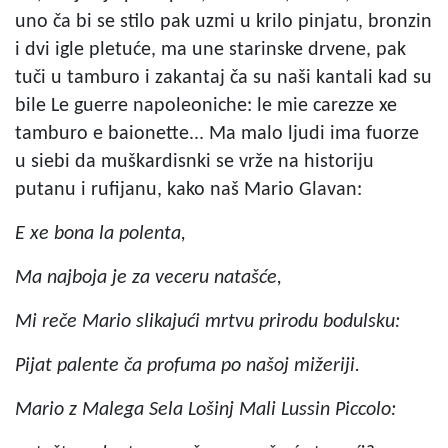
uno ča bi se stilo pak uzmi u krilo pinjatu, bronzin
i dvi igle pletuće, ma une starinske drvene, pak
tuči u tamburo i zakantaj ča su naši kantali kad su
bile Le guerre napoleoniche: le mie carezze xe
tamburo e baionette... Ma malo ljudi ima fuorze
u siebi da muškardisnki se vrže na historiju
putanu i rufijanu, kako naš Mario Glavan:
E xe bona la polenta,
Ma najboja je za veceru natašće,
Mi reče Mario slikajući mrtvu prirodu bodulsku:
Pijat palente ča profuma po našoj mižeriji.
Mario z Malega Sela Lošinj Mali Lussin Piccolo: