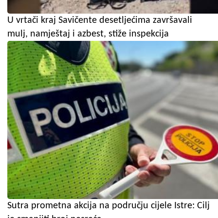
U vrtači kraj Savičente desetljećima završavali
mulj, namještaj i azbest, stiže inspekcija
Sutra prometna akcija na području cijele Istre: Cilj