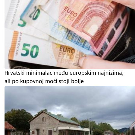
Hrvatski minimalac među europskim najnižima,
ali po kupovnoj moći stoji bolje