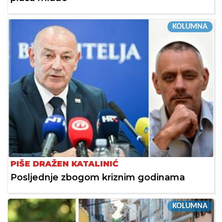
KOLUMNA
PIŠE DRAŽEN KATALINIĆ
Posljednje zbogom kriznim godinama
KOLUMNA