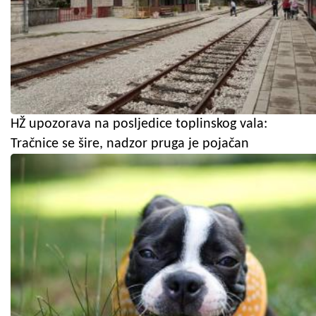
HŽ upozorava na posljedice toplinskog vala:
Tračnice se šire, nadzor pruga je pojačan