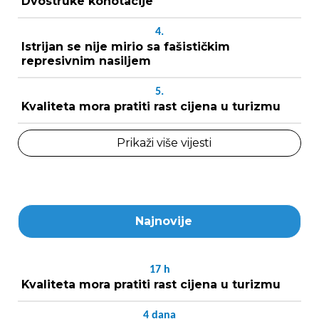
Dvostruke konotacije
4.
Istrijan se nije mirio sa fašističkim
represivnim nasiljem
5.
Kvaliteta mora pratiti rast cijena u turizmu
Prikaži više vijesti
Najnovije
17
h
Kvaliteta mora pratiti rast cijena u turizmu
4
dana