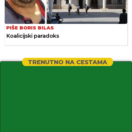
PIŠE BORIS BILAS
Koalicijski paradoks
TRENUTNO NA CESTAMA