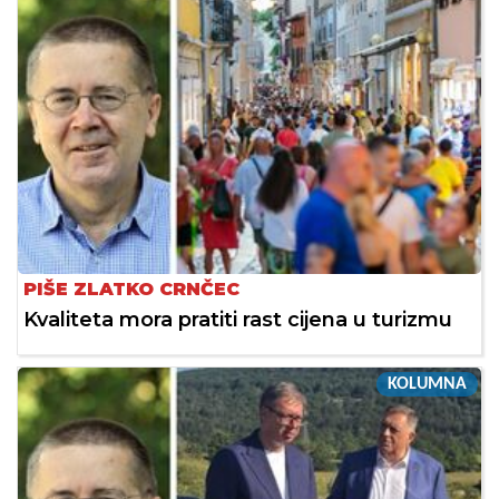
PIŠE ZLATKO CRNČEC
Kvaliteta mora pratiti rast cijena u turizmu
KOLUMNA