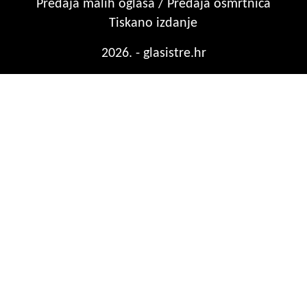
Predaja malih oglasa / Predaja osmrtnica
Tiskano izdanje
2026. - glasistre.hr