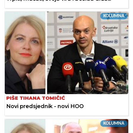
KOLUMNA
PIŠE TIHANA TOMIČIĆ
Novi predsjednik - novi HOO
KOLUMNA