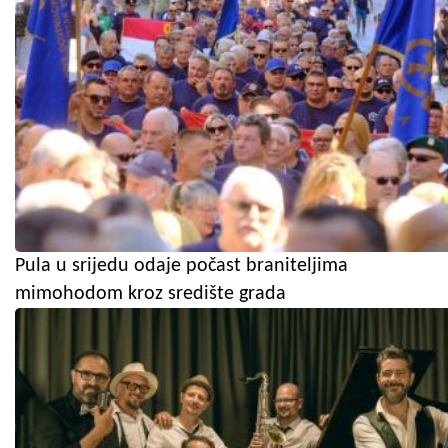
Pula u srijedu odaje počast braniteljima
mimohodom kroz središte grada