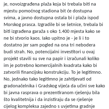
je, novoizgrađena plaža koja bi trebala biti na
mjestu pomoćnog stadiona bit će dostupna
svima, a javno dostupna ostala bi i plaža ispod
Morskog prasca. Izgradile bi se šetnice, trebala bi
biti izgrađena garaža s oko 1.400 mjesta kako se
ne bi stvorio kaos. Iako upitno je - je li i to
dostatno jer sam pogled na ona tri nebodera
budi strah. No, potencijalni investitori u ovaj
projekt stavili su sve na papir i izračunali koliko
im je potrebno komercijalnih kvadrata kako bi
zatvorili financijsku konstrukciju. To je legitimno.
No, jednako tako legitimno je zahtijevati od
gradonačelnika i Gradskog vijeća da učini sve kako
bi javna rasprava o prezentiranom rješenju bila
što kvalitetnija i da inzistiraju da se rješenje
cijelog kompleksa zajedno s uvjetima gradnje