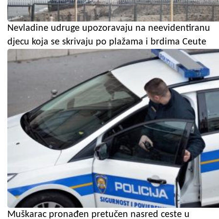
Nevladine udruge upozoravaju na neevidentiranu
djecu koja se skrivaju po plažama i brdima Ceute
Muškarac pronađen pretučen nasred ceste u