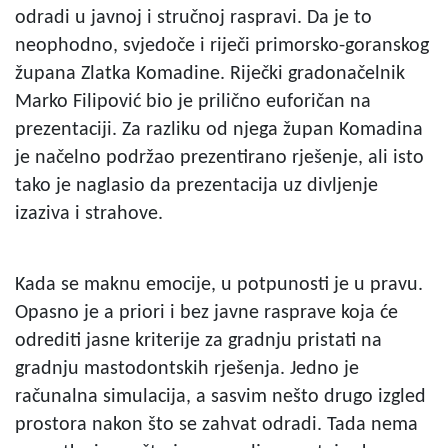
odradi u javnoj i stručnoj raspravi. Da je to
neophodno, svjedoče i riječi primorsko-goranskog
župana Zlatka Komadine. Riječki gradonačelnik
Marko Filipović bio je prilično euforičan na
prezentaciji. Za razliku od njega župan Komadina
je načelno podržao prezentirano rješenje, ali isto
tako je naglasio da prezentacija uz divljenje
izaziva i strahove.
Kada se maknu emocije, u potpunosti je u pravu.
Opasno je a priori i bez javne rasprave koja će
odrediti jasne kriterije za gradnju pristati na
gradnju mastodontskih rješenja. Jedno je
računalna simulacija, a sasvim nešto drugo izgled
prostora nakon što se zahvat odradi. Tada nema