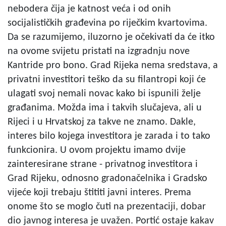
nebodera čija je katnost veća i od onih
socijalističkih građevina po riječkim kvartovima.
Da se razumijemo, iluzorno je očekivati da će itko
na ovome svijetu pristati na izgradnju nove
Kantride pro bono. Grad Rijeka nema sredstava, a
privatni investitori teško da su filantropi koji će
ulagati svoj nemali novac kako bi ispunili želje
građanima. Možda ima i takvih slučajeva, ali u
Rijeci i u Hrvatskoj za takve ne znamo. Dakle,
interes bilo kojega investitora je zarada i to tako
funkcionira. U ovom projektu imamo dvije
zainteresirane strane - privatnog investitora i
Grad Rijeku, odnosno gradonačelnika i Gradsko
vijeće koji trebaju štititi javni interes. Prema
onome što se moglo čuti na prezentaciji, dobar
dio javnog interesa je uvažen. Portić ostaje kakav