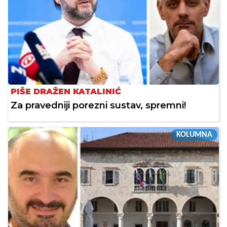
PIŠE DRAŽEN KATALINIĆ
Za pravedniji porezni sustav, spremni!
KOLUMNA