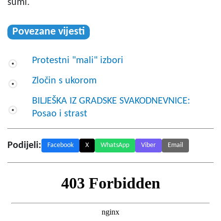
šumi.
Povezane vijesti
Protestni "mali" izbori
Zločin s ukorom
BILJEŠKA IZ GRADSKE SVAKODNEVNICE:
Posao i strast
Podijeli:
Facebook
X
WhatsApp
Viber
Email