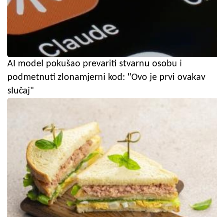
AI model pokušao prevariti stvarnu osobu i
podmetnuti zlonamjerni kod: "Ovo je prvi ovakav
slučaj"