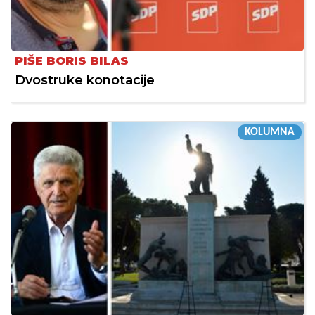
PIŠE BORIS BILAS
Dvostruke konotacije
KOLUMNA