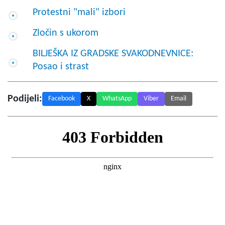
Protestni "mali" izbori
Zločin s ukorom
BILJEŠKA IZ GRADSKE SVAKODNEVNICE:
Posao i strast
Podijeli:
Facebook
X
WhatsApp
Viber
Email