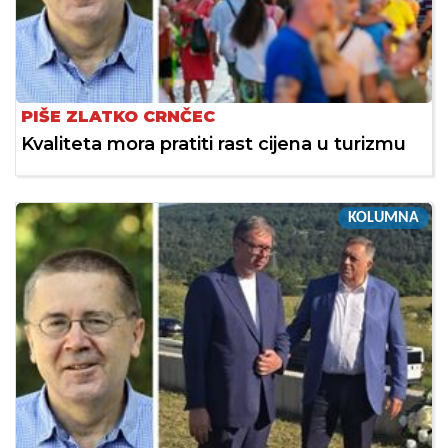
PIŠE ZLATKO CRNČEC
Kvaliteta mora pratiti rast cijena u turizmu
KOLUMNA