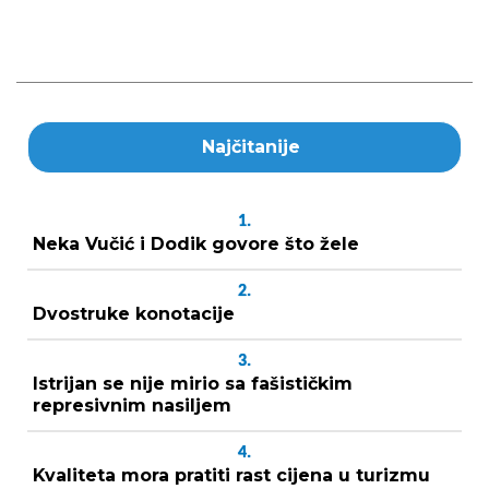
Najčitanije
1.
Neka Vučić i Dodik govore što žele
2.
Dvostruke konotacije
3.
Istrijan se nije mirio sa fašističkim
represivnim nasiljem
4.
Kvaliteta mora pratiti rast cijena u turizmu