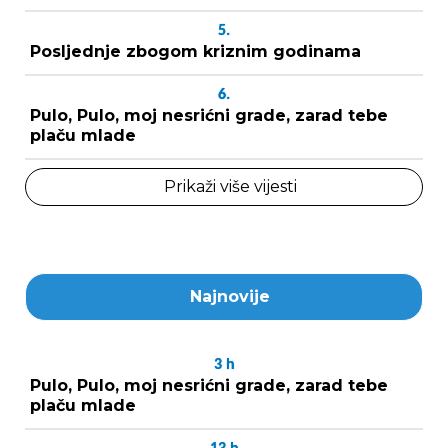
5.
Posljednje zbogom kriznim godinama
6.
Pulo, Pulo, moj nesrićni grade, zarad tebe
plaču mlade
Prikaži više vijesti
Najnovije
3
h
Pulo, Pulo, moj nesrićni grade, zarad tebe
plaču mlade