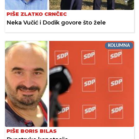
PIŠE ZLATKO CRNČEC
Neka Vučić i Dodik govore što žele
KOLUMNA
PIŠE BORIS BILAS