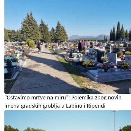
"Ostavimo mrtve na miru": Polemika zbog novih
imena gradskih groblja u Labinu i Ripendi