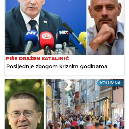
PIŠE DRAŽEN KATALINIĆ
Posljednje zbogom kriznim godinama
KOLUMNA