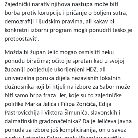
Zajednički narativ njihova nastupa može biti
borba protiv korupcije i pričanje o boljem sutra,
demografiji i ljudskim pravima, ali kakav bi
konkretni izborni program mogli ponuditi teško je
pretpostaviti.
Možda bi župan Jelić mogao osmisliti neku
ponudu biračima; očito je spretan kad u svojoj
županiji pobjeđuje ukorijenjeni HDZ, ali
univerzalna poruka dijela nezavisnih lokalnih
dužnosnika koji bi htjeli na izbore za Sabor može
biti samo hrpa fraza. Jer, koje su to zajedničke
politike Marka Jelića i Filipa Zoričića, Edija
Pastrovicchija i Viktora Šimunića, slavonskih i
dalmatinskih gradonačelnika? Da je Jelićeva javna
ponuda za izbore još kompliciranija, on u savez