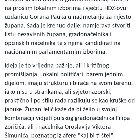
na prošlim lokalnim izborima i vječitu HDZ-ovu
uzdanicu Gorana Pauka u nadmetanju za mjesto
župana. Sada je krenuo dalje: namjerava stvoriti
listu nezavisnih župana, gradonačelnika i
općinskih načelnika te s njima kandidirati na
nacionalnim parlamentarnim izborima.
Ideja je to vrijedna pažnje, ali i kritičnog
promišljanja. Lokalni političari, barem jednim
dijelom, imaju strukturu i birače na svom terenu,
iako nisu u strankama, ali svjetonazorski,
praktično i po stilu rada razlikuju se kao kruške od
jabuke. Župan Jelić kaže da bi želio u svojoj
kombinaciji vidjeti pulskog gradonačelnika Filipa
Zoričića, ali i načelnika Oroslavlja Viktora
Šimunića, poznatog iz afere "Kaj bi ti štel".