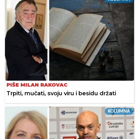
PIŠE MILAN RAKOVAC
Trpiti, mučati, svoju viru i besidu držati
KOLUMNA