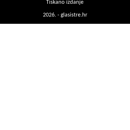
Tiskano izdanje
2026. - glasistre.hr