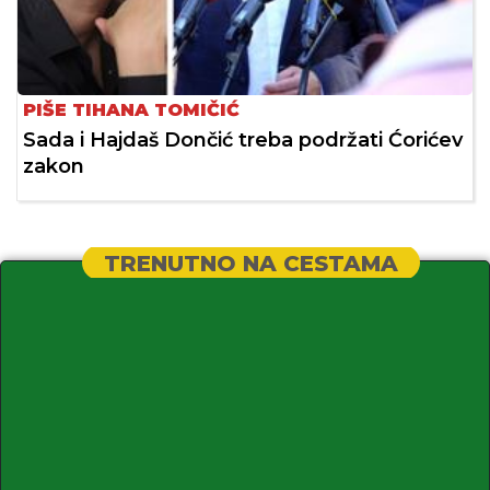
PIŠE TIHANA TOMIČIĆ
Sada i Hajdaš Dončić treba podržati Ćorićev
zakon
TRENUTNO NA CESTAMA