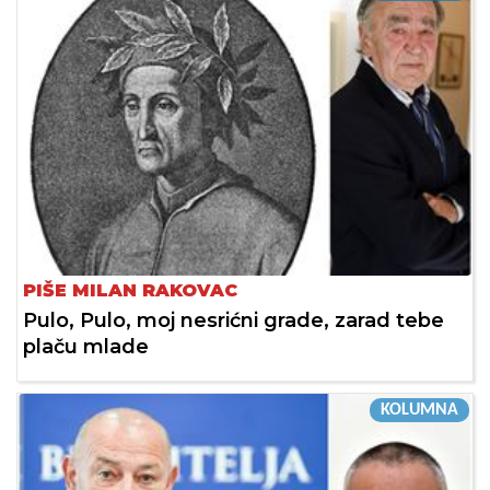
PIŠE MILAN RAKOVAC
Pulo, Pulo, moj nesrićni grade, zarad tebe
plaču mlade
KOLUMNA