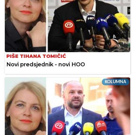
PIŠE TIHANA TOMIČIĆ
Novi predsjednik - novi HOO
KOLUMNA