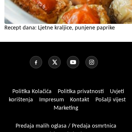
Recept dana: Ljetne kraljice, punjene paprike
Politika Kolačića
Politika privatnosti
Uvjeti
korištenja
Impresum
Kontakt
Pošalji vijest
Marketing
Predaja malih oglasa / Predaja osmrtnica