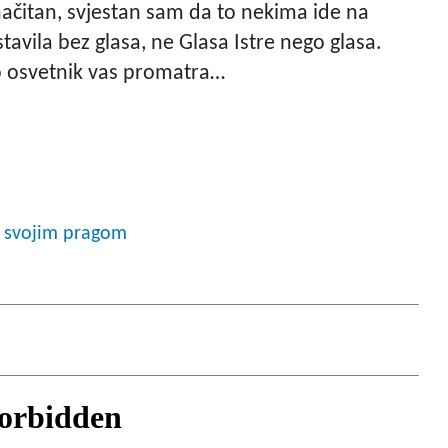
ačitan, svjestan sam da to nekima ide na
stavila bez glasa, ne Glasa Istre nego glasa.
ro osvetnik vas promatra…
d svojim pragom