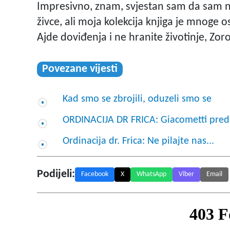
Impresivno, znam, svjestan sam da sam n
živce, ali moja kolekcija knjiga je mnoge o
Ajde doviđenja i ne hranite životinje, Zo
Povezane vijesti
Kad smo se zbrojili, oduzeli smo se
ORDINACIJA DR FRICA: Giacometti pre
Ordinacija dr. Frica: Ne pilajte nas...
Podijeli:
Facebook
X
WhatsApp
Viber
Email