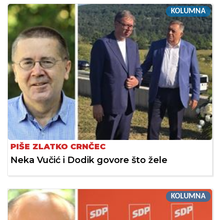
KOLUMNA
PIŠE ZLATKO CRNČEC
Neka Vučić i Dodik govore što žele
KOLUMNA