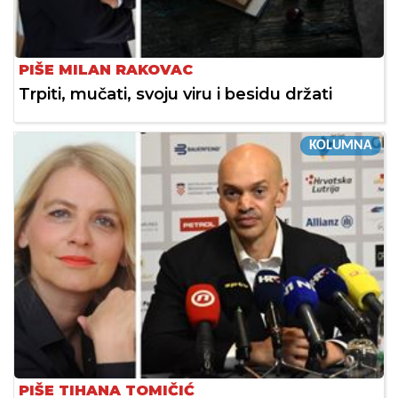
PIŠE MILAN RAKOVAC
Trpiti, mučati, svoju viru i besidu držati
KOLUMNA
PIŠE TIHANA TOMIČIĆ