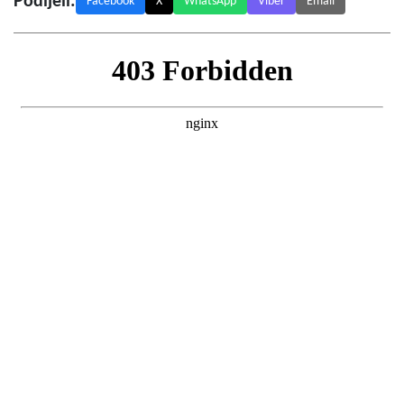
Podijeli:
Facebook
X
WhatsApp
Viber
Email