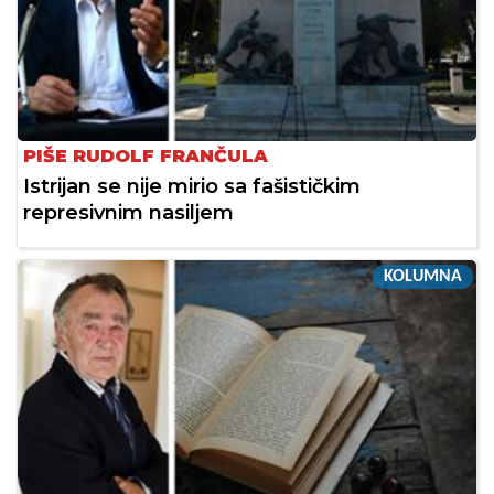
PIŠE RUDOLF FRANČULA
Istrijan se nije mirio sa fašističkim
represivnim nasiljem
KOLUMNA