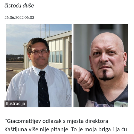
čistoću duše
26.06.2022 06:03
Ilustracija
"Giacomettijev odlazak s mjesta direktora
Kaštijuna više nije pitanje. To je moja briga i ja ću