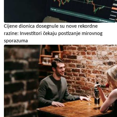
Cijene dionica dosegnule su nove rekordne
razine: Investitori čekaju postizanje mirovnog
sporazuma