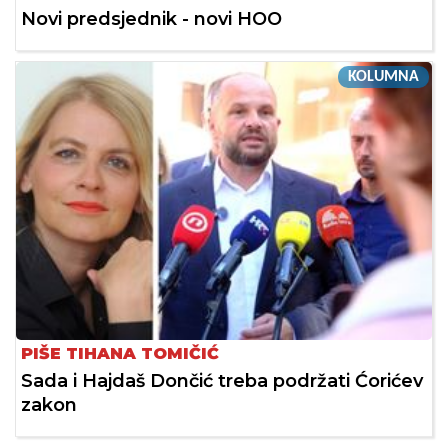
Novi predsjednik - novi HOO
KOLUMNA
PIŠE TIHANA TOMIČIĆ
Sada i Hajdaš Dončić treba podržati Ćorićev
zakon