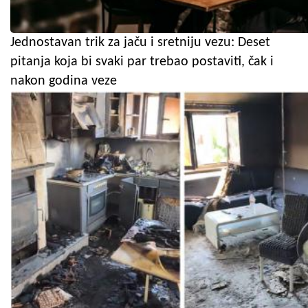
Jednostavan trik za jaču i sretniju vezu: Deset
pitanja koja bi svaki par trebao postaviti, čak i
nakon godina veze