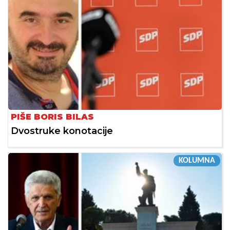
PIŠE BORIS BILAS
Dvostruke konotacije
KOLUMNA