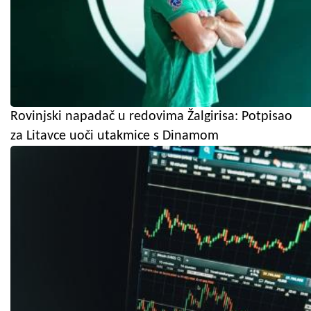
Rovinjski napadač u redovima Žalgirisa: Potpisao
za Litavce uoči utakmice s Dinamom