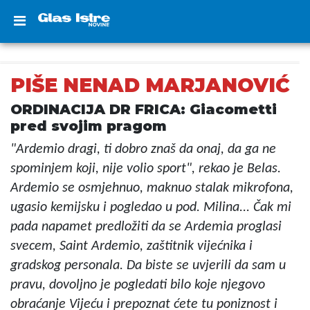
PIŠE NENAD MARJANOVIĆ
ORDINACIJA DR FRICA: Giacometti
pred svojim pragom
"Ardemio dragi, ti dobro znaš da onaj, da ga ne
spominjem koji, nije volio sport", rekao je Belas.
Ardemio se osmjehnuo, maknuo stalak mikrofona,
ugasio kemijsku i pogledao u pod. Milina... Čak mi
pada napamet predložiti da se Ardemia proglasi
svecem, Saint Ardemio, zaštitnik vijećnika i
gradskog personala. Da biste se uvjerili da sam u
pravu, dovoljno je pogledati bilo koje njegovo
obraćanje Vijeću i prepoznat ćete tu poniznost i