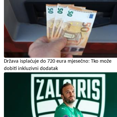
Država isplaćuje do 720 eura mjesečno: Tko može
dobiti inkluzivni dodatak