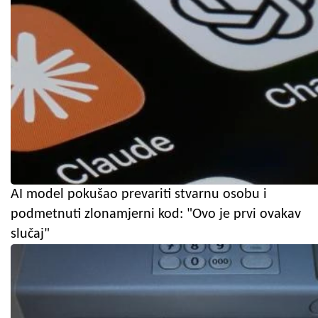
AI model pokušao prevariti stvarnu osobu i
podmetnuti zlonamjerni kod: "Ovo je prvi ovakav
slučaj"