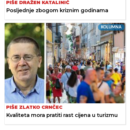
PIŠE DRAŽEN KATALINIĆ
Posljednje zbogom kriznim godinama
KOLUMNA
PIŠE ZLATKO CRNČEC
Kvaliteta mora pratiti rast cijena u turizmu