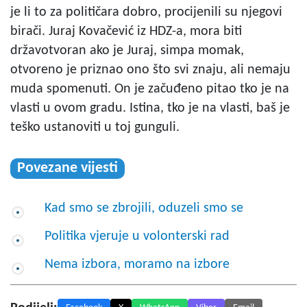
je li to za političara dobro, procijenili su njegovi
birači. Juraj Kovačević iz HDZ-a, mora biti
državotvoran ako je Juraj, simpa momak,
otvoreno je priznao ono što svi znaju, ali nemaju
muda spomenuti. On je začuđeno pitao tko je na
vlasti u ovom gradu. Istina, tko je na vlasti, baš je
teško ustanoviti u toj gunguli.
Povezane vijesti
Kad smo se zbrojili, oduzeli smo se
Politika vjeruje u volonterski rad
Nema izbora, moramo na izbore