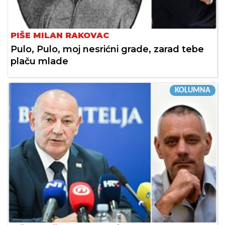
PIŠE MILAN RAKOVAC
Pulo, Pulo, moj nesrićni grade, zarad tebe
plaču mlade
KOLUMNA