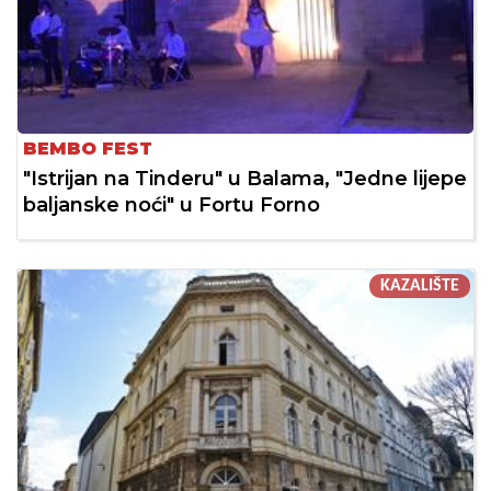
BEMBO FEST
"Istrijan na Tinderu" u Balama, "Jedne lijepe
baljanske noći" u Fortu Forno
KAZALIŠTE