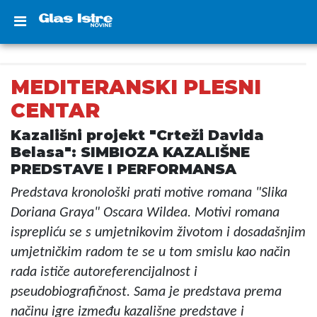
MEDITERANSKI PLESNI
CENTAR
Kazališni projekt "Crteži Davida
Belasa": SIMBIOZA KAZALIŠNE
PREDSTAVE I PERFORMANSA
Predstava kronološki prati motive romana "Slika
Doriana Graya" Oscara Wildea. Motivi romana
isprepliću se s umjetnikovim životom i dosadašnjim
umjetničkim radom te se u tom smislu kao način
rada ističe autoreferencijalnost i
pseudobiografičnost. Sama je predstava prema
načinu igre između kazališne predstave i