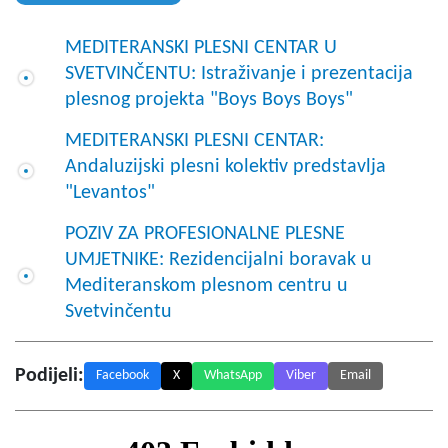
MEDITERANSKI PLESNI CENTAR U
SVETVINČENTU: Istraživanje i prezentacija
plesnog projekta "Boys Boys Boys"
MEDITERANSKI PLESNI CENTAR:
Andaluzijski plesni kolektiv predstavlja
"Levantos"
POZIV ZA PROFESIONALNE PLESNE
UMJETNIKE: Rezidencijalni boravak u
Mediteranskom plesnom centru u
Svetvinčentu
Podijeli:
Facebook
X
WhatsApp
Viber
Email