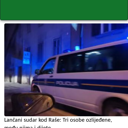
Lančani sudar kod Raše: Tri osobe ozlijeđene,