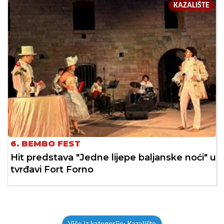
KAZALIŠTE
6. BEMBO FEST
Hit predstava "Jedne lijepe baljanske noći" u
tvrđavi Fort Forno