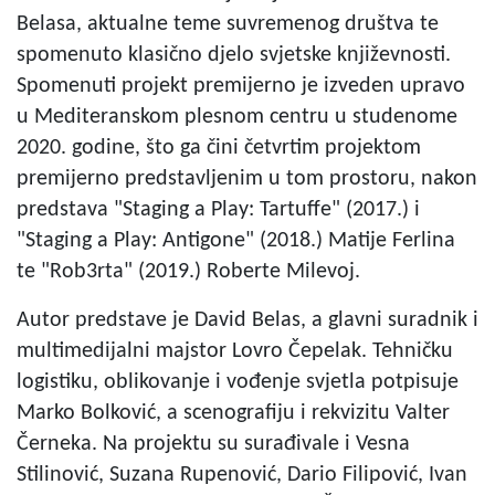
Belasa, aktualne teme suvremenog društva te
spomenuto klasično djelo svjetske književnosti.
Spomenuti projekt premijerno je izveden upravo
u Mediteranskom plesnom centru u studenome
2020. godine, što ga čini četvrtim projektom
premijerno predstavljenim u tom prostoru, nakon
predstava "Staging a Play: Tartuffe" (2017.) i
"Staging a Play: Antigone" (2018.) Matije Ferlina
te "Rob3rta" (2019.) Roberte Milevoj.
Autor predstave je David Belas, a glavni suradnik i
multimedijalni majstor Lovro Čepelak. Tehničku
logistiku, oblikovanje i vođenje svjetla potpisuje
Marko Bolković, a scenografiju i rekvizitu Valter
Černeka. Na projektu su surađivale i Vesna
Stilinović, Suzana Rupenović, Dario Filipović, Ivan