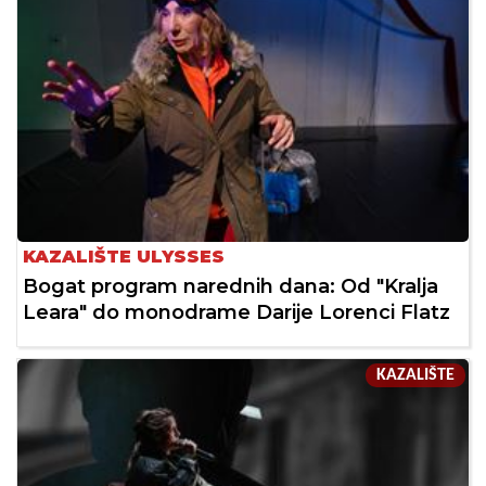
KAZALIŠTE ULYSSES
Bogat program narednih dana: Od "Kralja
Leara" do monodrame Darije Lorenci Flatz
KAZALIŠTE