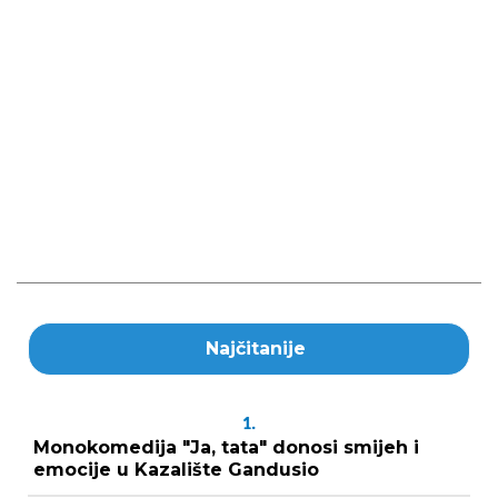
Najčitanije
1.
Monokomedija "Ja, tata" donosi smijeh i
emocije u Kazalište Gandusio