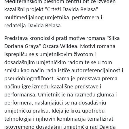
Mediteranskom plesnom centru bit će izveden
kazališni projekt "Crteži Davida Belasa"
multimedijalnog umjetnika, performera i
redatelja Davida Belasa.
Predstava kronološki prati motive romana "Slika
Doriana Graya" Oscara Wildea. Motivi romana
isprepliću se s umjetnikovim životom i
dosadašnjim umjetničkim radom te se u tom
smislu kao način rada ističe autoreferencijalnost i
pseudobiografičnost. Sama je predstava prema
načinu igre između kazališne predstave i
performansa. Umjetnik je na razmeđu glumca i
performera, naslanjajući se na dosadašnju
umjetničku praksu. Ideja je kroz upotrebu
tehnologija i njihovih kombinacija tematizirati
istovremeno dosadašnji umjetnički rad Davida