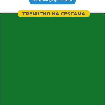
Više iz kategorije: Kazalište
TRENUTNO NA CESTAMA