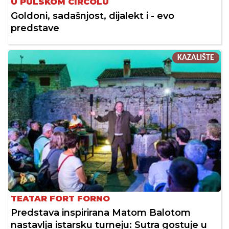
U PULSKOM CIRCOLU
Goldoni, sadašnjost, dijalekt i - evo
predstave
KAZALIŠTE
TEATAR FORT FORNO
Predstava inspirirana Matom Balotom
nastavlja istarsku turneju: Sutra gostuje u