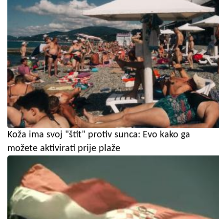
Koža ima svoj "štit" protiv sunca: Evo kako ga
možete aktivirati prije plaže