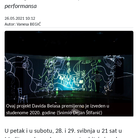
performansa
26.05.2021 10:12
Autor: Vanesa BEGIĆ
Ovaj projekt Davida Belasa premijerno je izveden u
studenome 2020. godine (Snimio Dejan Štifanić)
U petak i u subotu, 28. i 29. svibnja u 21 sat u