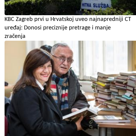
KBC Zagreb prvi u Hrvatskoj uveo najnapredniji CT
uređaj: Donosi preciznije pretrage i manje
zračenja