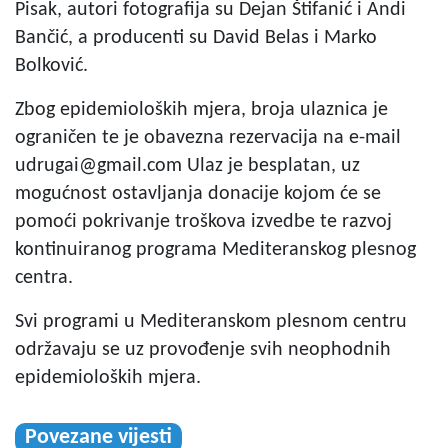
Pisak, autori fotografija su Dejan Štifanić i Andi
Bančić, a producenti su David Belas i Marko
Bolković.
Zbog epidemioloških mjera, broja ulaznica je
ograničen te je obavezna rezervacija na e-mail
udrugai@gmail.com
Ulaz je besplatan, uz
mogućnost ostavljanja donacije kojom će se
pomoći pokrivanje troškova izvedbe te razvoj
kontinuiranog programa Mediteranskog plesnog
centra.
Svi programi u Mediteranskom plesnom centru
održavaju se uz provođenje svih neophodnih
epidemioloških mjera.
Povezane vijesti