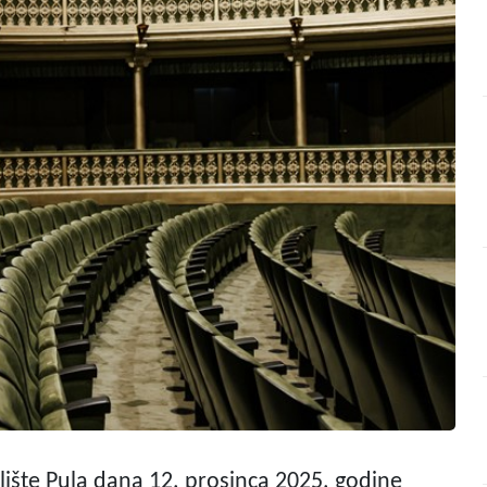
lište Pula dana 12. prosinca 2025. godine