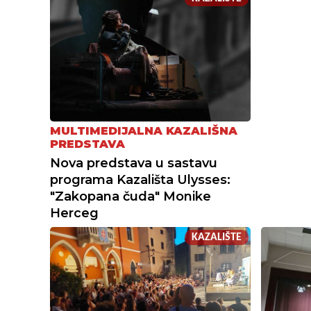
MULTIMEDIJALNA KAZALIŠNA
PREDSTAVA
Nova predstava u sastavu
programa Kazališta Ulysses:
"Zakopana čuda" Monike
Herceg
KAZALIŠTE