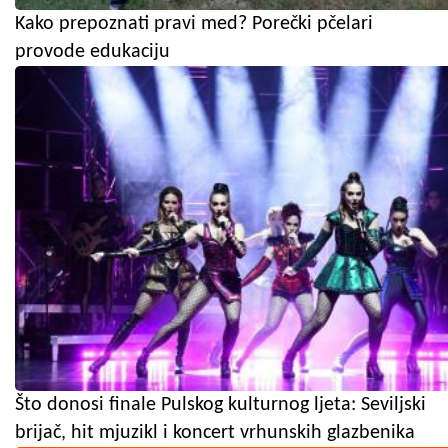
Kako prepoznati pravi med? Porečki pčelari
provode edukaciju
Što donosi finale Pulskog kulturnog ljeta: Seviljski
brijač, hit mjuzikl i koncert vrhunskih glazbenika