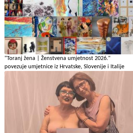
"Toranj žena | Ženstvena umjetnost 2026."
povezuje umjetnice iz Hrvatske, Slovenije i Italije