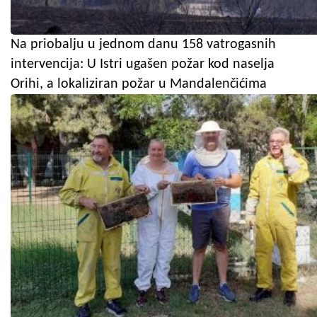
Na priobalju u jednom danu 158 vatrogasnih
intervencija: U Istri ugašen požar kod naselja
Orihi, a lokaliziran požar u Mandalenčićima