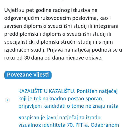
Uvjeti su pet godina radnog iskustva na
odgovarajućim rukovodećim poslovima, kao i
završen diplomski sveučilišni studij ili integrirani
preddiplomski i diplomski sveučilišni studij ili
specijalistički diplomski stručni studij ili s njim
izjednačen studij. Prijava na natječaj podnosi se u
roku od 30 dana od dana njegove objave.
Povezane vijesti
KAZALIŠTE U KAZALIŠTU. Poništen natječaj
koji je tek naknadno postao sporan,
prijavljeni kandidati o tome ne znaju ništa
Raspisan je javni natječaj za izradu
vizualnog identiteta 70. PFF-a. Odabranom