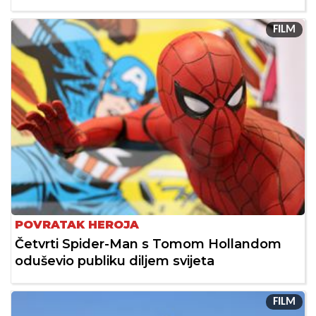
FILM
POVRATAK HEROJA
Četvrti Spider-Man s Tomom Hollandom
oduševio publiku diljem svijeta
FILM