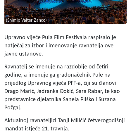
(Snimio Valter Zanco)
Upravno vijeće Pula Film Festivala raspisalo je
natječaj za izbor i imenovanje ravnatelja ove
javne ustanove.
Ravnatelj se imenuje na razdoblje od četiri
godine, a imenuje ga gradonačelnik Pule na
prijedlog Upravnog vijeća PFF-a, čiji su članovi
Drago Marić, Jadranka Đokić, Sara Rabar, te kao
predstavnice djelatnika Sanela Pliško i Suzana
Požgaj.
Aktualnoj ravnateljici Tanji Miličić četverogodišnji
mandat istječe 21. travnja.