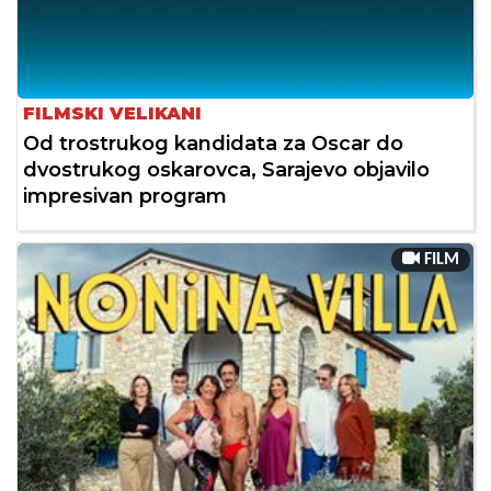
FILMSKI VELIKANI
Od trostrukog kandidata za Oscar do
dvostrukog oskarovca, Sarajevo objavilo
impresivan program
FILM