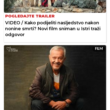
POGLEDAJTE TRAILER
VIDEO / Kako podijeliti nasljedstvo nakon
nonine smrti? Novi film sniman u Istri traži
odgovor
FILM