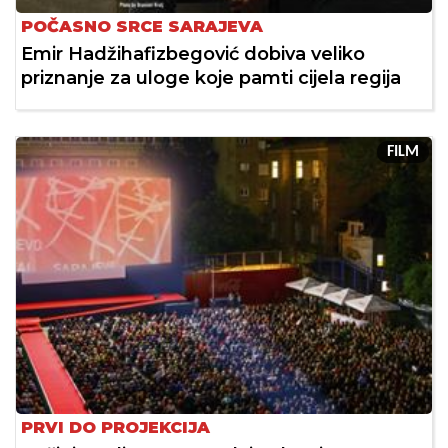
POČASNO SRCE SARAJEVA
Emir Hadžihafizbegović dobiva veliko
priznanje za uloge koje pamti cijela regija
FILM
PRVI DO PROJEKCIJA