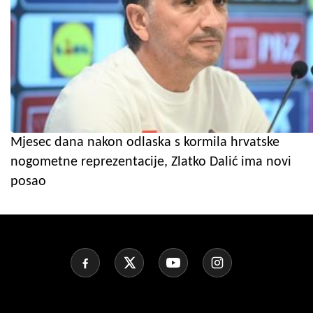
Mjesec dana nakon odlaska s kormila hrvatske
nogometne reprezentacije, Zlatko Dalić ima novi
posao