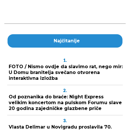
Najčitanije
1.
FOTO / Nismo ovdje da slavimo rat, nego mir:
U Domu branitelja svečano otvorena
interaktivna izložba
2.
Od poznanika do braće: Night Express
velikim koncertom na pulskom Forumu slave
20 godina zajedničke glazbene priče
3.
Vlasta Delimar u Novigradu proslavila 70.