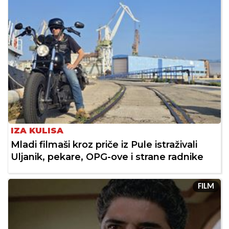
IZA KULISA
Mladi filmaši kroz priče iz Pule istraživali
Uljanik, pekare, OPG-ove i strane radnike
FILM