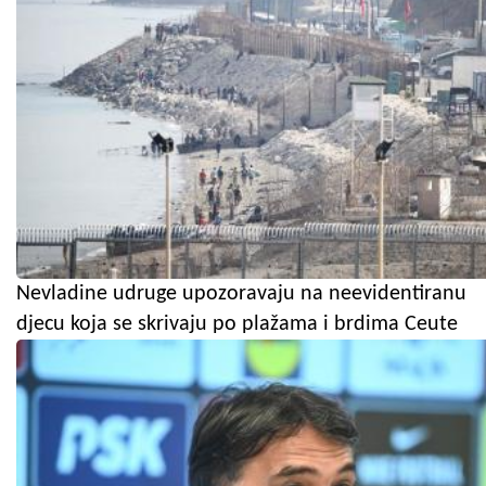
Nevladine udruge upozoravaju na neevidentiranu
djecu koja se skrivaju po plažama i brdima Ceute