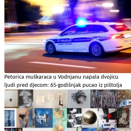
Petorica muškaraca u Vodnjanu napala dvojicu
ljudi pred djecom: 65-godišnjak pucao iz pištolja