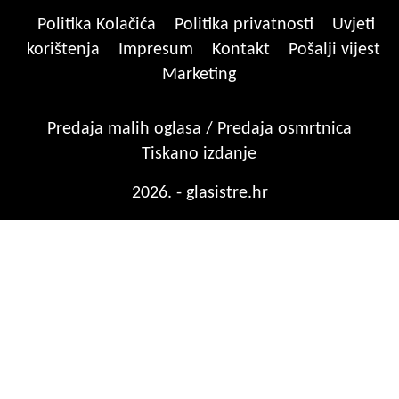
Politika Kolačića
Politika privatnosti
Uvjeti
korištenja
Impresum
Kontakt
Pošalji vijest
Marketing
Predaja malih oglasa / Predaja osmrtnica
Tiskano izdanje
2026. - glasistre.hr