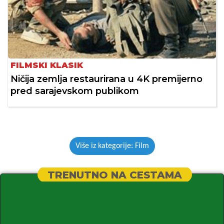
FILMSKI KLASIK
Ničija zemlja restaurirana u 4K premijerno
pred sarajevskom publikom
Više iz kategorije: Film
TRENUTNO NA CESTAMA