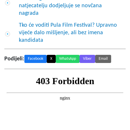
natjecatelju dodjeljuje se novčana
nagrada
Tko će voditi Pula Film Festival? Upravno
vijeće dalo mišljenje, ali bez imena
kandidata
Podijeli:
Facebook
X
WhatsApp
Viber
Email