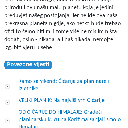
prirodu i ovu našu malu planetu koja je jedini
preduvjet našeg postojanja. Jer ne ide ova naša
prekrasna planeta nigdje, ako netko bude trebao
otići to ćemo biti mi i tome više ne mislim ništa
dodati, osim - nikada, ali baš nikada, nemojte
izgubiti vjeru u sebe.
Povezane vijesti
Kamo za vikend: Ćićarija za planinare i
izletnike
VELIKI PLANIK: Na najviši vrh Ćićarije
OD ĆIĆARIJE DO HIMALAJE: Gradeći
planinarsku kuću na Koritima sanjali smo o
Himalaji