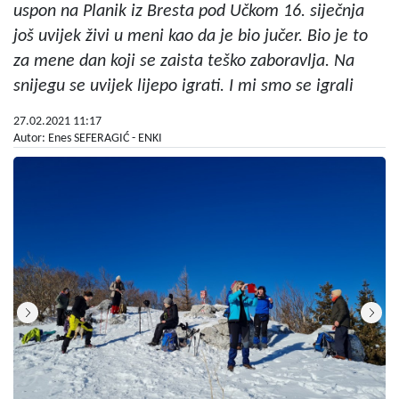
uspon na Planik iz Bresta pod Učkom 16. siječnja
još uvijek živi u meni kao da je bio jučer. Bio je to
za mene dan koji se zaista teško zaboravlja. Na
snijegu se uvijek lijepo igrati. I mi smo se igrali
27.02.2021 11:17
Autor: Enes SEFERAGIĆ - ENKI