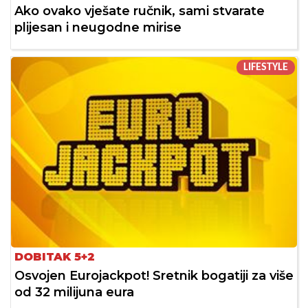
Ako ovako vješate ručnik, sami stvarate
plijesan i neugodne mirise
LIFESTYLE
DOBITAK 5+2
Osvojen Eurojackpot! Sretnik bogatiji za više
od 32 milijuna eura