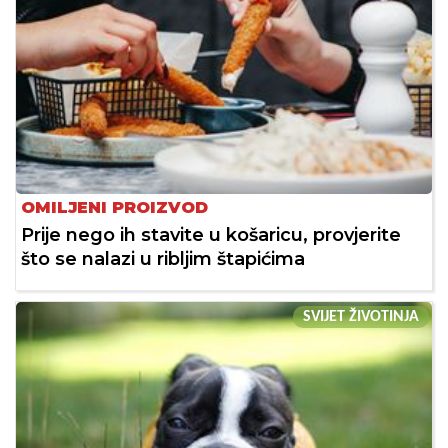
OMILJENI PROIZVOD
Prije nego ih stavite u košaricu, provjerite
što se nalazi u ribljim štapićima
SVIJET ŽIVOTINJA