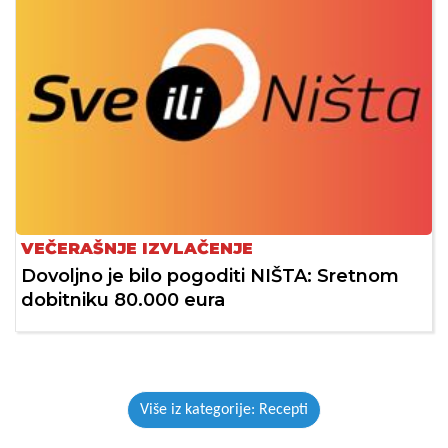
VEČERAŠNJE IZVLAČENJE
Dovoljno je bilo pogoditi NIŠTA: Sretnom
dobitniku 80.000 eura
Više iz kategorije: Recepti