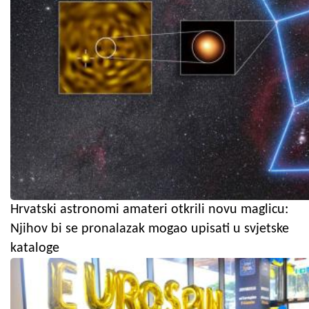
Hrvatski astronomi amateri otkrili novu maglicu:
Njihov bi se pronalazak mogao upisati u svjetske
kataloge