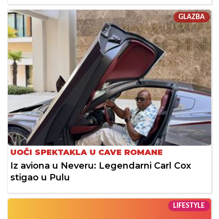
GLAZBA
UOČI SPEKTAKLA U CAVE ROMANE
Iz aviona u Neveru: Legendarni Carl Cox
stigao u Pulu
LIFESTYLE