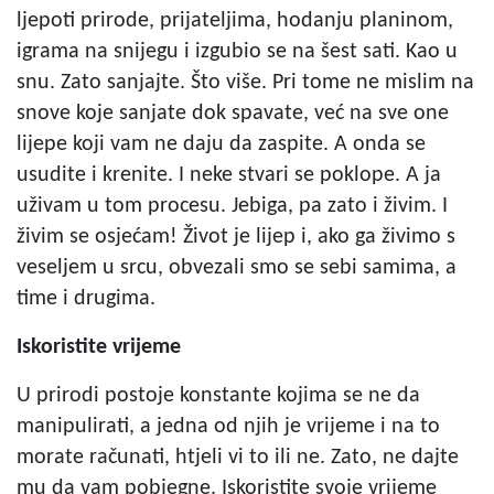
ljepoti prirode, prijateljima, hodanju planinom,
igrama na snijegu i izgubio se na šest sati. Kao u
snu. Zato sanjajte. Što više. Pri tome ne mislim na
snove koje sanjate dok spavate, već na sve one
lijepe koji vam ne daju da zaspite. A onda se
usudite i krenite. I neke stvari se poklope. A ja
uživam u tom procesu. Jebiga, pa zato i živim. I
živim se osjećam! Život je lijep i, ako ga živimo s
veseljem u srcu, obvezali smo se sebi samima, a
time i drugima.
Iskoristite vrijeme
U prirodi postoje konstante kojima se ne da
manipulirati, a jedna od njih je vrijeme i na to
morate računati, htjeli vi to ili ne. Zato, ne dajte
mu da vam pobjegne. Iskoristite svoje vrijeme