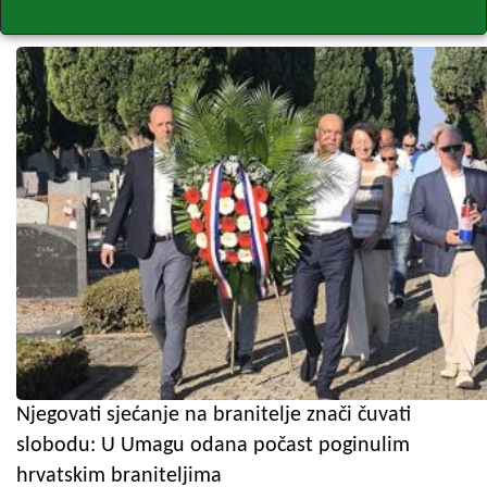
Njegovati sjećanje na branitelje znači čuvati
slobodu: U Umagu odana počast poginulim
hrvatskim braniteljima