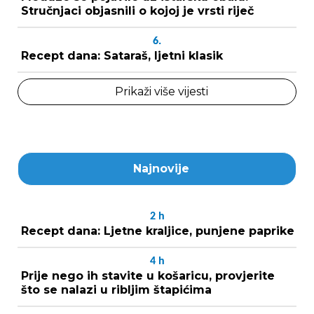
Stručnjaci objasnili o kojoj je vrsti riječ
6.
Recept dana: Sataraš, ljetni klasik
Prikaži više vijesti
Najnovije
2
h
Recept dana: Ljetne kraljice, punjene paprike
4
h
Prije nego ih stavite u košaricu, provjerite
što se nalazi u ribljim štapićima