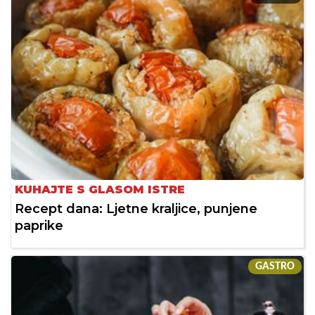
KUHAJTE S GLASOM ISTRE
Recept dana: Ljetne kraljice, punjene
paprike
GASTRO