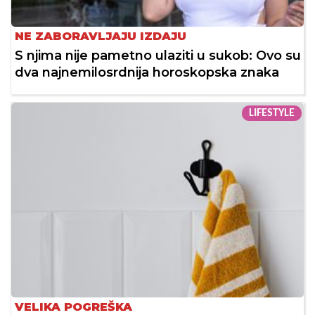
NE ZABORAVLJAJU IZDAJU
S njima nije pametno ulaziti u sukob: Ovo su
dva najnemilosrdnija horoskopska znaka
LIFESTYLE
VELIKA POGREŠKA