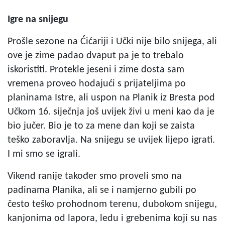
Igre na snijegu
Prošle sezone na Ćićariji i Učki nije bilo snijega, ali
ove je zime padao dvaput pa je to trebalo
iskoristiti. Protekle jeseni i zime dosta sam
vremena proveo hodajući s prijateljima po
planinama Istre, ali uspon na Planik iz Bresta pod
Učkom 16. siječnja još uvijek živi u meni kao da je
bio jučer. Bio je to za mene dan koji se zaista
teško zaboravlja. Na snijegu se uvijek lijepo igrati.
I mi smo se igrali.
Vikend ranije također smo proveli smo na
padinama Planika, ali se i namjerno gubili po
često teško prohodnom terenu, dubokom snijegu,
kanjonima od lapora, ledu i grebenima koji su nas