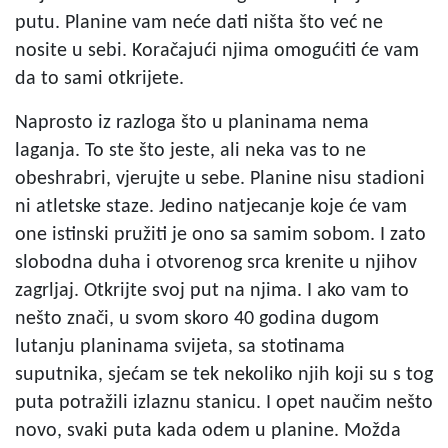
putu. Planine vam neće dati ništa što već ne
nosite u sebi. Koračajući njima omogućiti će vam
da to sami otkrijete.
Naprosto iz razloga što u planinama nema
laganja. To ste što jeste, ali neka vas to ne
obeshrabri, vjerujte u sebe. Planine nisu stadioni
ni atletske staze. Jedino natjecanje koje će vam
one istinski pružiti je ono sa samim sobom. I zato
slobodna duha i otvorenog srca krenite u njihov
zagrljaj. Otkrijte svoj put na njima. I ako vam to
nešto znači, u svom skoro 40 godina dugom
lutanju planinama svijeta, sa stotinama
suputnika, sjećam se tek nekoliko njih koji su s tog
puta potražili izlaznu stanicu. I opet naučim nešto
novo, svaki puta kada odem u planine. Možda