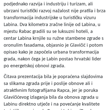
podjednako razvija i industriju i turizam, ali
ubrzani turistički razvoj nažalost nije pratila i brza
transformacija industrijske u turističku vizuru
Labina. Dva kilometra zračne linije od Labina, u
mjestu Rabac gradili su se luksuzni hoteli, a
centar Labina krnjile su ružne stambene zgrade s
oronulim fasadama, objasnio je Glavičić i potom
opisao kako je započela urbana transformacija
grada, nakon čega je Labin postao hrvatski lider
po energetskoj obnovi zgrada.
Čitava prezentacija bila je popraćena slajdovima
sa slikama zgrada prije i poslije obnove ali i
atraktivnim fotografijama Rapca, jer je poruka
Glavičićevog izlaganja bila da obnova zgrada u
Labinu direktno utječe i na povećanje kvalitete