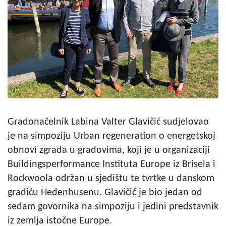
Gradonačelnik Labina Valter Glavičić sudjelovao
je na simpoziju Urban regeneration o energetskoj
obnovi zgrada u gradovima, koji je u organizaciji
Buildingsperformance Instituta Europe iz Brisela i
Rockwoola održan u sjedištu te tvrtke u danskom
gradiću Hedenhusenu. Glavičić je bio jedan od
sedam govornika na simpoziju i jedini predstavnik
iz zemlja istočne Europe.