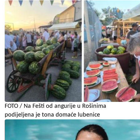
FOTO / Na Fešti od angurije u Rošinima
podijeljena je tona domaće lubenice