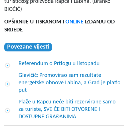
turističkog proizvoda Rapca i Labina. (Branko
BIOČIĆ)
OPŠIRNIJE U TISKANOM I
ONLINE
IZDANJU OD
SRIJEDE
Povezane vijesti
Referendum o Prtlogu u listopadu
Glavičić: Promovirao sam rezultate
energetske obnove Labina, a Grad je platio
put
Plaže u Rapcu neće biti rezervirane samo
za turiste, SVE ĆE BITI OTVORENE I
DOSTUPNE GRAĐANIMA