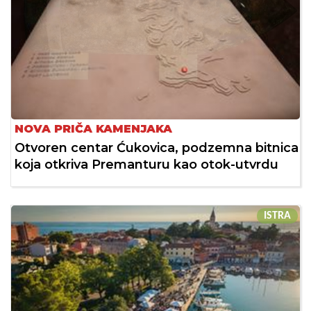
NOVA PRIČA KAMENJAKA
Otvoren centar Ćukovica, podzemna bitnica
koja otkriva Premanturu kao otok-utvrdu
ISTRA