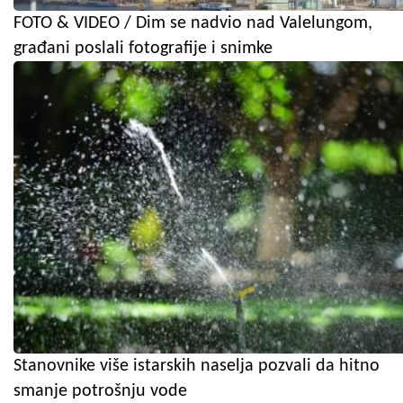
FOTO & VIDEO / Dim se nadvio nad Valelungom,
građani poslali fotografije i snimke
Stanovnike više istarskih naselja pozvali da hitno
smanje potrošnju vode