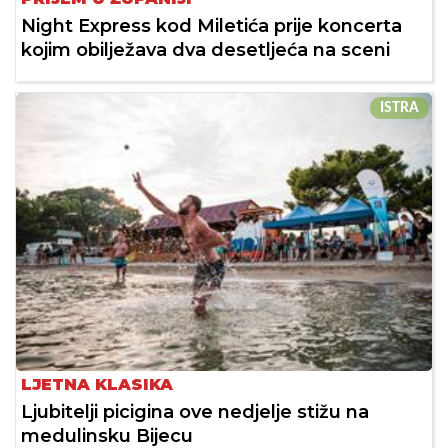
Night Express kod Miletića prije koncerta
kojim obilježava dva desetljeća na sceni
ISTRA
LJETNA KLASIKA
Ljubitelji picigina ove nedjelje stižu na
medulinsku Bijecu