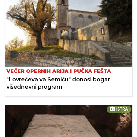
VEČER OPERNIH ARIJA I PUČKA FEŠTA
"Lovrečeva va Semiću" donosi bogat
višednevni program
ISTRA