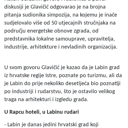
diskusiji je Glavičić odgovarao je na brojna
pitanja sudionika simpozija, na kojemu je inače
sudjelovalo više od 50 utjecajnih stručnjaka na
području energetske obnove zgrada, od
predstavnika lokalne samouprave, upravitelja,
industrije, arhitekture i nevladinih organizacija.
U svom govoru Glavičić je kazao da je Labin grad
iz hrvatske regije Istre, poznate po turizmu, ali da
je Labin do prije nekoliko desetljeća bio poznatiji
po industriji i rudarstvu, što je ostavilo velikog
traga na arhitekturi i izgledu grada.
U Rapcu hoteli, u Labinu rudari
- Labin je danas jedini hrvatski grad koji