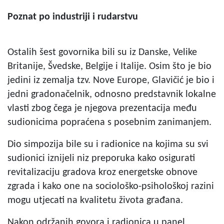
Poznat po industriji i rudarstvu
Ostalih šest govornika bili su iz Danske, Velike
Britanije, Švedske, Belgije i Italije. Osim što je bio
jedini iz zemalja tzv. Nove Europe, Glavičić je bio i
jedni gradonačelnik, odnosno predstavnik lokalne
vlasti zbog čega je njegova prezentacija među
sudionicima popraćena s posebnim zanimanjem.
Dio simpozija bile su i radionice na kojima su svi
sudionici iznijeli niz preporuka kako osigurati
revitalizaciju gradova kroz energetske obnove
zgrada i kako one na sociološko-psihološkoj razini
mogu utjecati na kvalitetu života građana.
Nakon održanih govora i radionica u panel