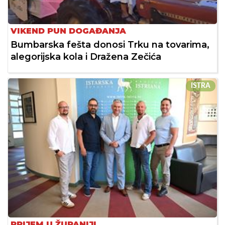
VIKEND PUN DOGAĐANJA
Bumbarska fešta donosi Trku na tovarima,
alegorijska kola i Dražena Zečića
ISTRA
PRIJEM U ŽUPANIJI