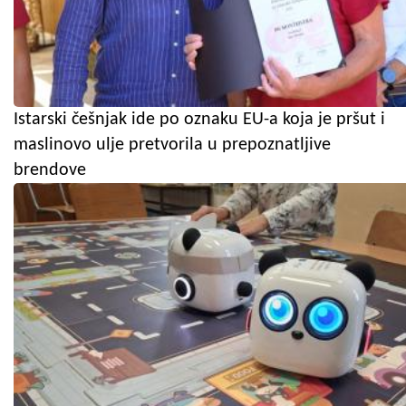
Istarski češnjak ide po oznaku EU-a koja je pršut i
maslinovo ulje pretvorila u prepoznatljive
brendove