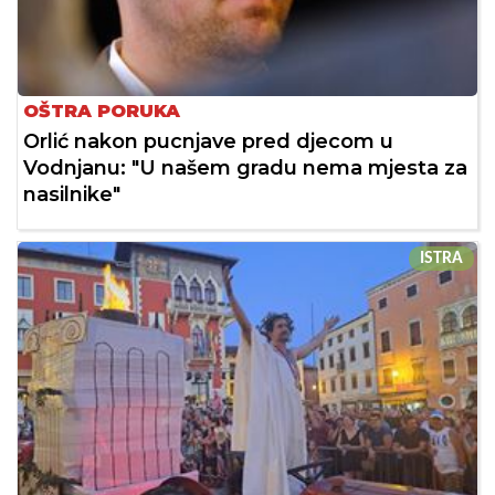
OŠTRA PORUKA
Orlić nakon pucnjave pred djecom u
Vodnjanu: "U našem gradu nema mjesta za
nasilnike"
ISTRA