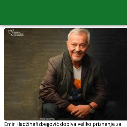
Emir Hadžihafizbegović dobiva veliko priznanje za