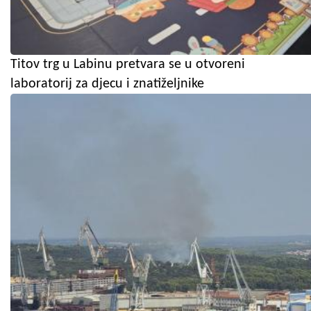
Titov trg u Labinu pretvara se u otvoreni
laboratorij za djecu i znatiželjnike