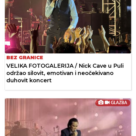
BEZ GRANICE
VELIKA FOTOGALERIJA / Nick Cave u Puli
održao silovit, emotivan i neočekivano
duhovit koncert
GLAZBA