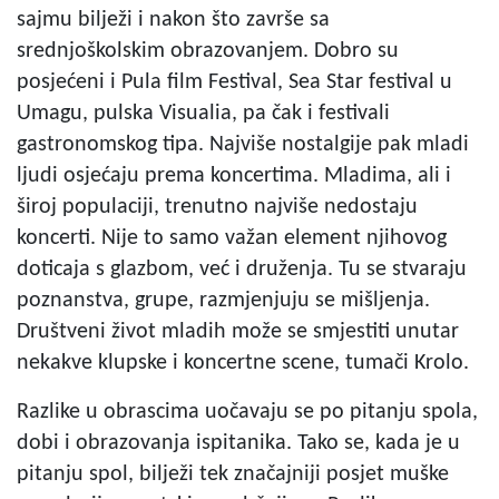
sajmu bilježi i nakon što završe sa
srednjoškolskim obrazovanjem. Dobro su
posjećeni i Pula film Festival, Sea Star festival u
Umagu, pulska Visualia, pa čak i festivali
gastronomskog tipa. Najviše nostalgije pak mladi
ljudi osjećaju prema koncertima. Mladima, ali i
široj populaciji, trenutno najviše nedostaju
koncerti. Nije to samo važan element njihovog
doticaja s glazbom, već i druženja. Tu se stvaraju
poznanstva, grupe, razmjenjuju se mišljenja.
Društveni život mladih može se smjestiti unutar
nekakve klupske i koncertne scene, tumači Krolo.
Razlike u obrascima uočavaju se po pitanju spola,
dobi i obrazovanja ispitanika. Tako se, kada je u
pitanju spol, bilježi tek značajniji posjet muške