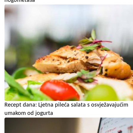
nogometaša
Recept dana: Ljetna pileća salata s osvježavajućim
umakom od jogurta