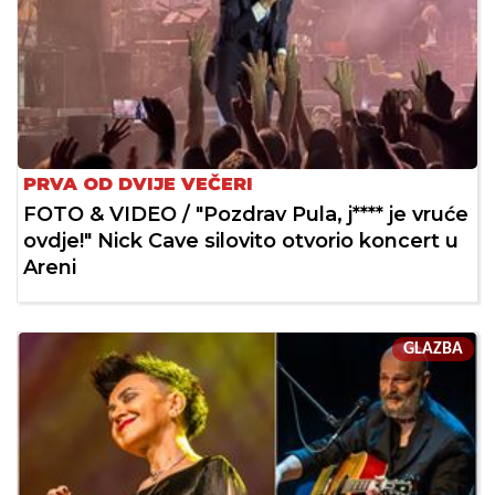
PRVA OD DVIJE VEČERI
FOTO & VIDEO / "Pozdrav Pula, j**** je vruće
ovdje!" Nick Cave silovito otvorio koncert u
Areni
GLAZBA