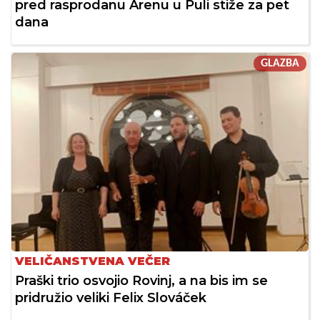
pred rasprodanu Arenu u Puli stiže za pet
dana
GLAZBA
VELIČANSTVENA VEČER
Praški trio osvojio Rovinj, a na bis im se
pridružio veliki Felix Slováček