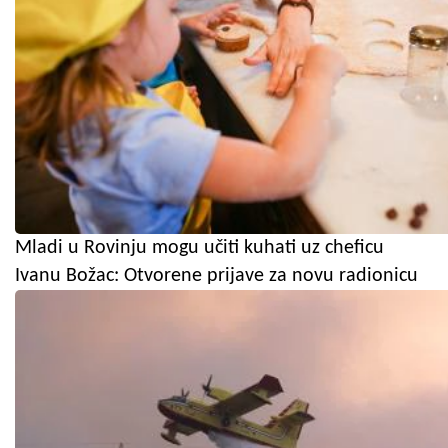
Mladi u Rovinju mogu učiti kuhati uz cheficu
Ivanu Božac: Otvorene prijave za novu radionicu