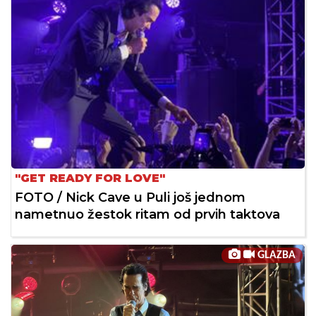
"GET READY FOR LOVE"
FOTO / Nick Cave u Puli još jednom
nametnuo žestok ritam od prvih taktova
GLAZBA