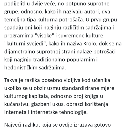
podijeliti u dvije veće, no potpuno suprotne
grupe, odnosno, kako ih nazivaju autori, dva
temeljna tipa kulturna potrošača. U prvu grupu
spadaju oni koji naginju različitim sadržajima i
programima "visoke" i suvremene kulture,
"kulturni svejedi", kako ih naziva Krolo, dok se na
dijametralno suprotnoj strani nalaze potrošači
koji naginju tradicionalno-popularnim i
hedonističkim sadržajima.
Takva je razlika posebno vidljiva kod učenika
ukoliko se u obzir uzmu standardizirane mjere
kulturnog kapitala, odnosno broj knjiga u
kućanstvu, glazbeni ukus, obrasci korištenja
interneta i internetske tehnologije.
Najveći razliku, koja se ovdje izražava gotovo