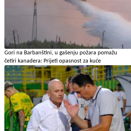
Gori na Barbanštini, u gašenju požara pomažu
četiri kanadera: Prijeti opasnost za kuće