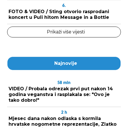
6.
FOTO & VIDEO / Sting otvorio rasprodani
koncert u Puli hitom Message in a Bottle
Prikaži više vijesti
Najnovije
58
min
VIDEO / Probala odrezak prvi put nakon 14
godina veganstva i rasplakala se: "Ovo je
tako dobro!"
2
h
Mjesec dana nakon odlaska s kormila
hrvatske nogometne reprezentacije, Zlatko