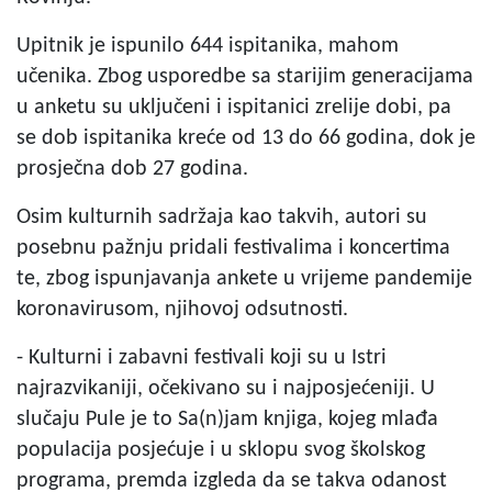
Upitnik je ispunilo 644 ispitanika, mahom
učenika. Zbog usporedbe sa starijim generacijama
u anketu su uključeni i ispitanici zrelije dobi, pa
se dob ispitanika kreće od 13 do 66 godina, dok je
prosječna dob 27 godina.
Osim kulturnih sadržaja kao takvih, autori su
posebnu pažnju pridali festivalima i koncertima
te, zbog ispunjavanja ankete u vrijeme pandemije
koronavirusom, njihovoj odsutnosti.
- Kulturni i zabavni festivali koji su u Istri
najrazvikaniji, očekivano su i najposjećeniji. U
slučaju Pule je to Sa(n)jam knjiga, kojeg mlađa
populacija posjećuje i u sklopu svog školskog
programa, premda izgleda da se takva odanost