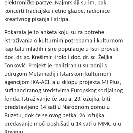
elektroničke partye. Najmrskiji su im, pak,
koncerti tradicijske i etno glazbe, radionice
kreativnog pisanja i stripa.
Pokazala je to anketa koju su za potrebe
istraživanja o kulturnim potrebama i kulturnom
kapitalu mladih i šire populacije u Istri proveli
doc. dr. sc. Krešimir Krolo i doc. dr. sc. Željka
Tonković. Projekt je realiziran u suradnji s
udrugom Metamedij i Istarskom kulturnom
agencijom IKA-ACI, a u sklopu projekta MI Plus,
sufinanciranog sredstvima Europskog socijalnog
fonda. Istraživanje će sutra, 23. ožujka, biti
predstavljeno 14 sati u Narodnom domu u
Buzetu, dok će se ovog petka, 26. ožujka,
predavanje moći poslušati u 14 sati u MMC-u u
Rovinju.