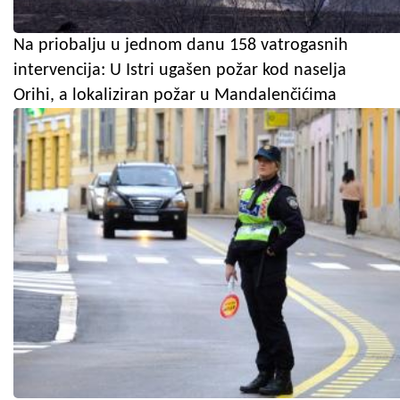
Na priobalju u jednom danu 158 vatrogasnih
intervencija: U Istri ugašen požar kod naselja
Orihi, a lokaliziran požar u Mandalenčićima