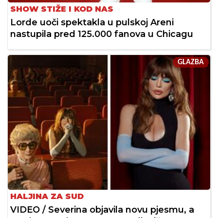
SHOW STIŽE I KOD NAS
Lorde uoči spektakla u pulskoj Areni
nastupila pred 125.000 fanova u Chicagu
GLAZBA
HALJINA ZA SUD
VIDEO / Severina objavila novu pjesmu, a