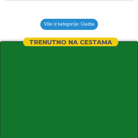
Više iz kategorije: Glazba
TRENUTNO NA CESTAMA