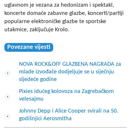
uglavnom je vezana za hedonizam i spektakl,
koncerte domaće zabavne glazbe, koncerti/partiji
popularne elektroničke glazbe te sportske
utakmice, zaključuje Krolo.
Povezane vijesti
NOVA ROCK&OFF GLAZBENA NAGRADA za
mlade izvođače dodjeljuje se u siječnju
sljedeće godine
Pixies idućeg kolovoza na Zagrebačkom
velesajmu
Johnny Depp i Alice Cooper svirali na 50.
godišnjici Aerosmitha