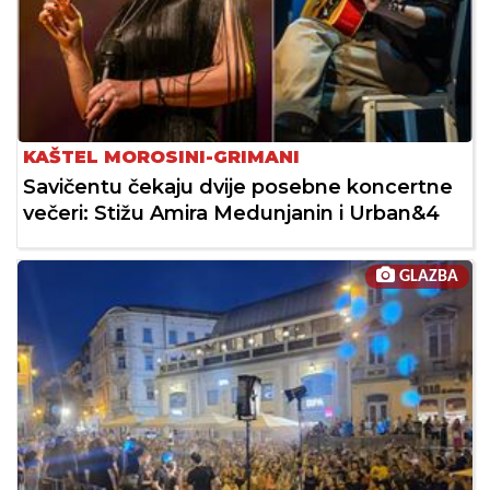
KAŠTEL MOROSINI-GRIMANI
Savičentu čekaju dvije posebne koncertne
večeri: Stižu Amira Medunjanin i Urban&4
GLAZBA