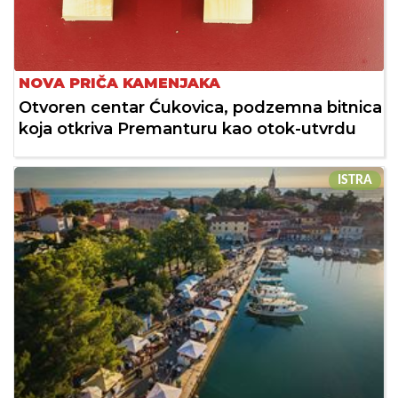
NOVA PRIČA KAMENJAKA
Otvoren centar Ćukovica, podzemna bitnica
koja otkriva Premanturu kao otok-utvrdu
ISTRA