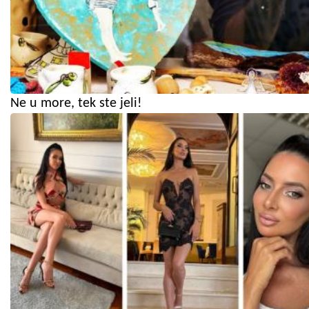
Ne u more, tek ste jeli!