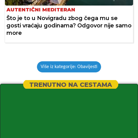
AUTENTIČNI MEDITERAN
Što je to u Novigradu zbog čega mu se
gosti vraćaju godinama? Odgovor nije samo
more
Više iz kategorije: Obavijesti
TRENUTNO NA CESTAMA