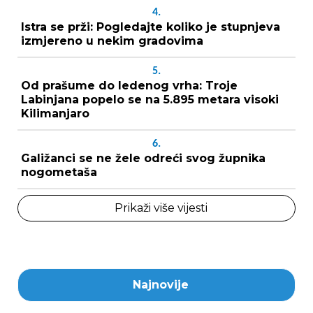
4.
Istra se prži: Pogledajte koliko je stupnjeva
izmjereno u nekim gradovima
5.
Od prašume do ledenog vrha: Troje
Labinjana popelo se na 5.895 metara visoki
Kilimanjaro
6.
Galižanci se ne žele odreći svog župnika
nogometaša
Prikaži više vijesti
Najnovije