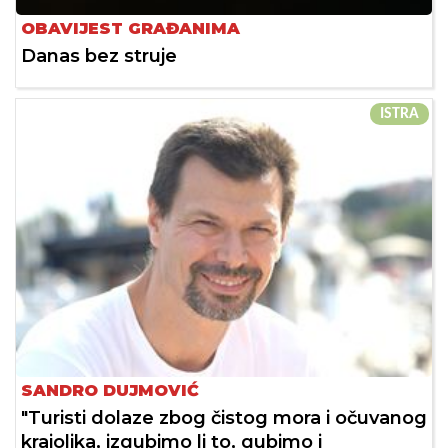
OBAVIJEST GRAĐANIMA
Danas bez struje
ISTRA
SANDRO DUJMOVIĆ
"Turisti dolaze zbog čistog mora i očuvanog
krajolika, izgubimo li to, gubimo i