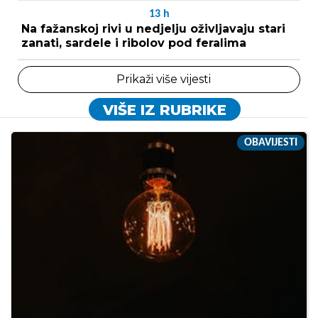
13
h
Na fažanskoj rivi u nedjelju oživljavaju stari
zanati, sardele i ribolov pod feralima
Prikaži više vijesti
VIŠE IZ RUBRIKE
OBAVIJESTI