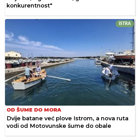
konkurentnost"
ISTRA
OD ŠUME DO MORA
Dvije batane već plove Istrom, a nova ruta
vodi od Motovunske šume do obale