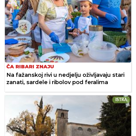
ČA RIBARI ZNAJU
Na fažanskoj rivi u nedjelju oživljavaju stari
zanati, sardele i ribolov pod feralima
ISTRA