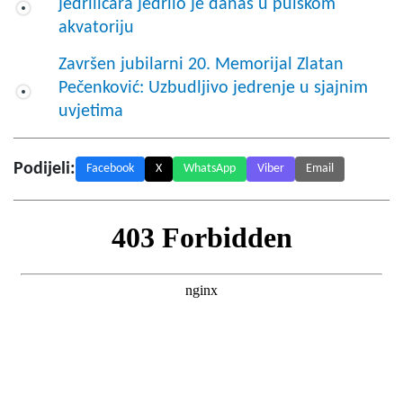
jedriličara jedrilo je danas u pulskom
akvatoriju
Završen jubilarni 20. Memorijal Zlatan
Pečenković: Uzbudljivo jedrenje u sjajnim
uvjetima
Podijeli:
Facebook
X
WhatsApp
Viber
Email