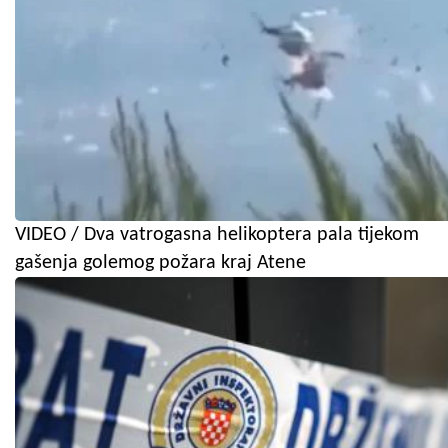
VIDEO / Dva vatrogasna helikoptera pala tijekom
gašenja golemog požara kraj Atene