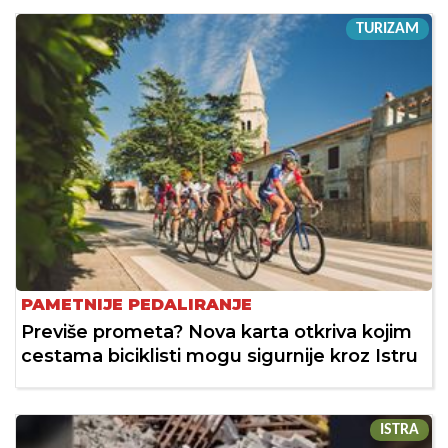
TURIZAM
PAMETNIJE PEDALIRANJE
Previše prometa? Nova karta otkriva kojim
cestama biciklisti mogu sigurnije kroz Istru
ISTRA