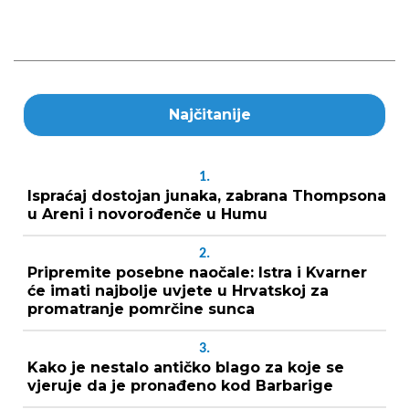
Najčitanije
1.
Ispraćaj dostojan junaka, zabrana Thompsona
u Areni i novorođenče u Humu
2.
Pripremite posebne naočale: Istra i Kvarner
će imati najbolje uvjete u Hrvatskoj za
promatranje pomrčine sunca
3.
Kako je nestalo antičko blago za koje se
vjeruje da je pronađeno kod Barbarige