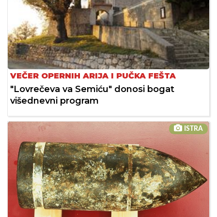
VEČER OPERNIH ARIJA I PUČKA FEŠTA
"Lovrečeva va Semiću" donosi bogat
višednevni program
ISTRA