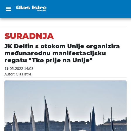
SURADNJA
JK Delfin s otokom Unije organizira
međunarodnu manifestacijsku
regatu "Tko prije na Unije"
19.05.2022 14:03
Autor: Glas Istre