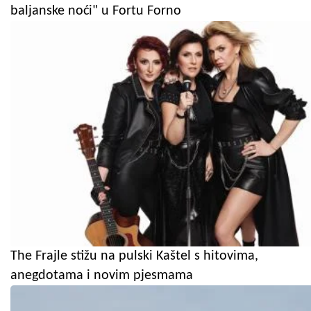
baljanske noći" u Fortu Forno
The Frajle stižu na pulski Kaštel s hitovima,
anegdotama i novim pjesmama