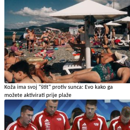
Koža ima svoj "štit" protiv sunca: Evo kako ga
možete aktivirati prije plaže