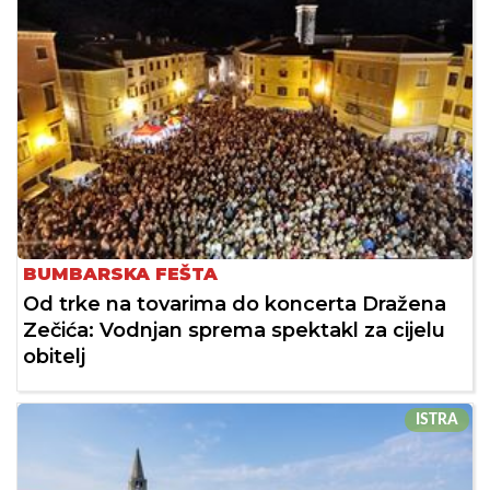
BUMBARSKA FEŠTA
Od trke na tovarima do koncerta Dražena
Zečića: Vodnjan sprema spektakl za cijelu
obitelj
ISTRA