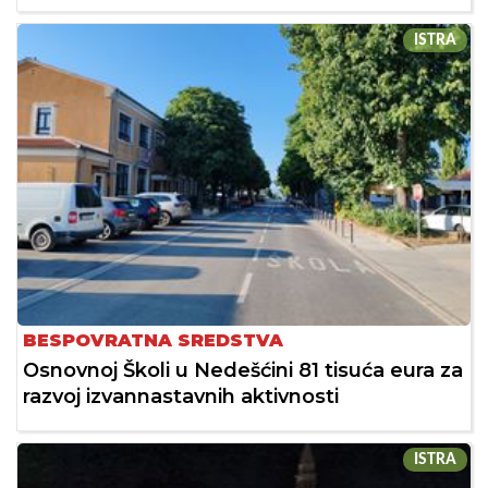
ISTRA
BESPOVRATNA SREDSTVA
Osnovnoj Školi u Nedešćini 81 tisuća eura za
razvoj izvannastavnih aktivnosti
ISTRA