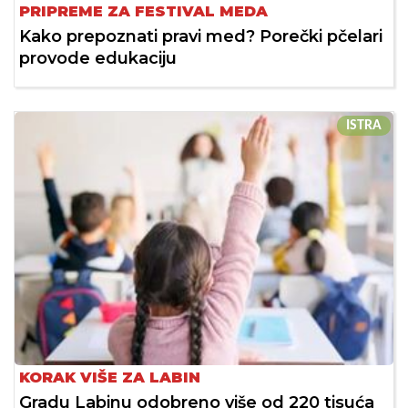
PRIPREME ZA FESTIVAL MEDA
Kako prepoznati pravi med? Porečki pčelari
provode edukaciju
ISTRA
KORAK VIŠE ZA LABIN
Gradu Labinu odobreno više od 220 tisuća