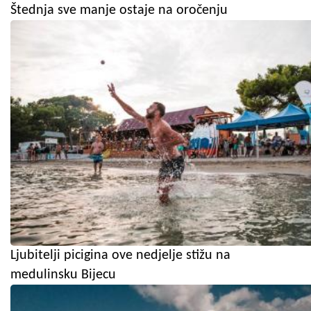
Štednja sve manje ostaje na oročenju
Ljubitelji picigina ove nedjelje stižu na
medulinsku Bijecu