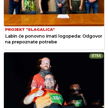
PROJEKT "SLAGALICA"
Labin će ponovno imati logopeda: Odgovor
na prepoznate potrebe
ISTRA