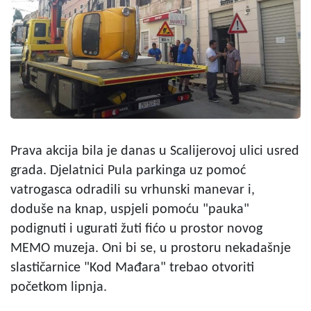
Prava akcija bila je danas u Scalijerovoj ulici usred
grada. Djelatnici Pula parkinga uz pomoć
vatrogasca odradili su vrhunski manevar i,
doduše na knap, uspjeli pomoću "pauka"
podignuti i ugurati žuti fićo u prostor novog
MEMO muzeja. Oni bi se, u prostoru nekadašnje
slastičarnice "Kod Mađara" trebao otvoriti
početkom lipnja.