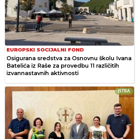
EUROPSKI SOCIJALNI FOND
Osigurana sredstva za Osnovnu školu Ivana
Batelića iz Raše za provedbu 11 različitih
izvannastavnih aktivnosti
ISTRA