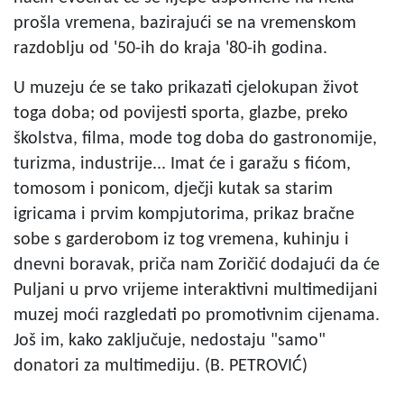
prošla vremena, bazirajući se na vremenskom
razdoblju od '50-ih do kraja '80-ih godina.
U muzeju će se tako prikazati cjelokupan život
toga doba; od povijesti sporta, glazbe, preko
školstva, filma, mode tog doba do gastronomije,
turizma, industrije... Imat će i garažu s fićom,
tomosom i ponicom, dječji kutak sa starim
igricama i prvim kompjutorima, prikaz bračne
sobe s garderobom iz tog vremena, kuhinju i
dnevni boravak, priča nam Zoričić dodajući da će
Puljani u prvo vrijeme interaktivni multimedijani
muzej moći razgledati po promotivnim cijenama.
Još im, kako zaključuje, nedostaju "samo"
donatori za multimediju. (B. PETROVIĆ)