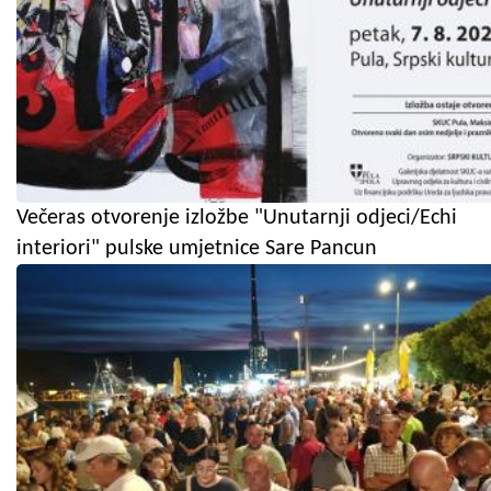
Večeras otvorenje izložbe "Unutarnji odjeci/Echi
interiori" pulske umjetnice Sare Pancun