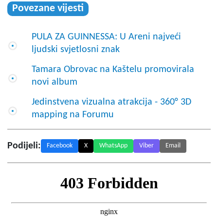
Povezane vijesti
PULA ZA GUINNESSA: U Areni najveći
ljudski svjetlosni znak
Tamara Obrovac na Kaštelu promovirala
novi album
Jedinstvena vizualna atrakcija - 360° 3D
mapping na Forumu
Podijeli:
Facebook
X
WhatsApp
Viber
Email