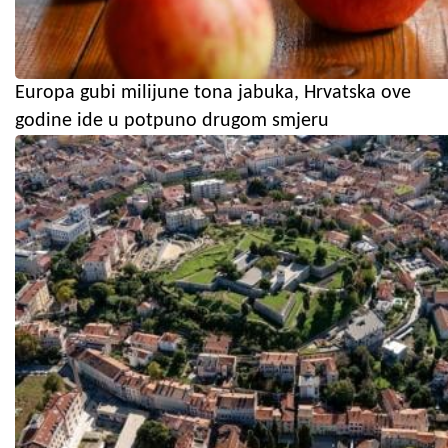
Europa gubi milijune tona jabuka, Hrvatska ove
godine ide u potpuno drugom smjeru