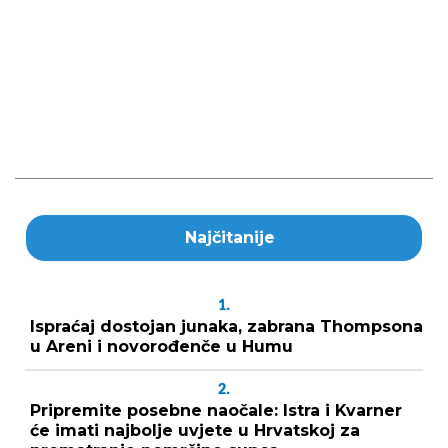
Najčitanije
1.
Ispraćaj dostojan junaka, zabrana Thompsona
u Areni i novorođenče u Humu
2.
Pripremite posebne naočale: Istra i Kvarner
će imati najbolje uvjete u Hrvatskoj za