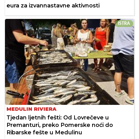
eura za izvannastavne aktivnosti
ISTRA
MEDULIN RIVIERA
Tjedan ljetnih fešti: Od Lovrečeve u
Premanturi, preko Pomerske noći do
Ribarske fešte u Medulinu