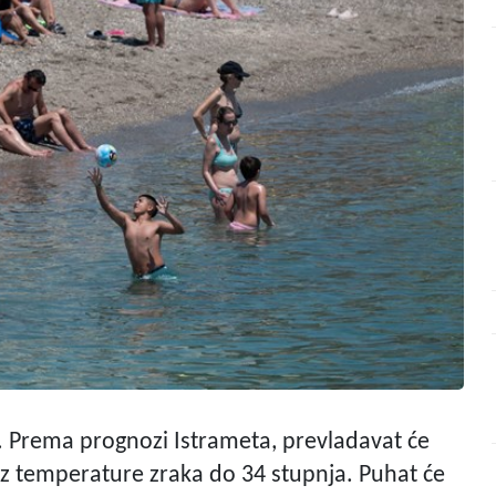
na. Prema prognozi Istrameta, prevladavat će
z temperature zraka do 34 stupnja. Puhat će