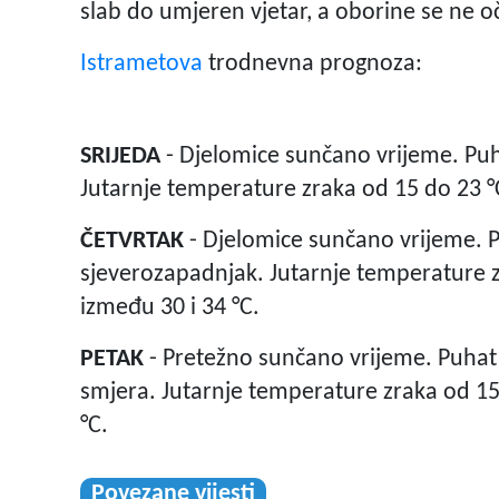
slab do umjeren vjetar, a oborine se ne o
Istrametova
trodnevna prognoza:
SRIJEDA
- Djelomice sunčano vrijeme. Pu
Jutarnje temperature zraka od 15 do 23 °C
ČETVRTAK
- Djelomice sunčano vrijeme. P
sjeverozapadnjak. Jutarnje temperature z
između 30 i 34 °C.
PETAK
- Pretežno sunčano vrijeme. Puhat
smjera. Jutarnje temperature zraka od 15
°C.
Povezane vijesti