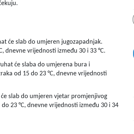
čekuju.
hat će slab do umjeren jugozapadnjak.
, dnevne vrijednosti između 30 i 33 °C.
uhat će slaba do umjerena bura i
raka od 15 do 23 °C, dnevne vrijednosti
 će slab do umjeren vjetar promjenjivog
 do 23 °C, dnevne vrijednosti između 30 i 34