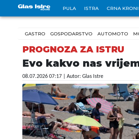
PULA
ISTRA
CRNA KRON
GASTRO
GOSPODARSTVO
AUTOMOTO
M
PROGNOZA ZA ISTRU
Evo kakvo nas vrijem
08.07.2026 07:17
| Autor: Glas Istre