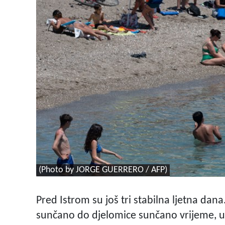
(Photo by JORGE GUERRERO / AFP)
Pred Istrom su još tri stabilna ljetna da
sunčano do djelomice sunčano vrijeme, u