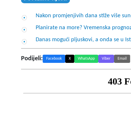
Nakon promjenjivih dana stiže više sunc
Planirate na more? Vremenska prognoza
Danas mogući pljuskovi, a onda se u Ist
Podijeli:
Facebook
X
WhatsApp
Viber
Email