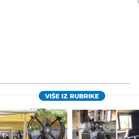
VIŠE IZ RUBRIKE
ISTRA