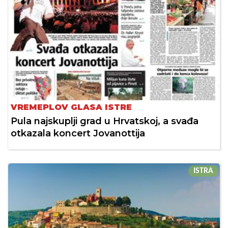
VREMEPLOV GLASA ISTRE
Pula najskuplji grad u Hrvatskoj, a svađa
otkazala koncert Jovanottija
ISTRA