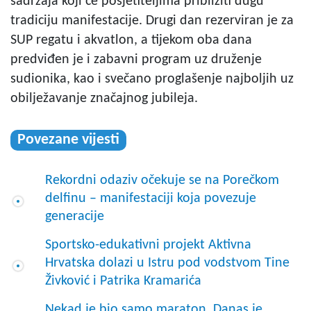
sadržaja koji će posjetiteljima približiti dugu
tradiciju manifestacije. Drugi dan rezerviran je za
SUP regatu i akvatlon, a tijekom oba dana
predviđen je i zabavni program uz druženje
sudionika, kao i svečano proglašenje najboljih uz
obilježavanje značajnog jubileja.
Povezane vijesti
Rekordni odaziv očekuje se na Porečkom
delfinu – manifestaciji koja povezuje
generacije
Sportsko-edukativni projekt Aktivna
Hrvatska dolazi u Istru pod vodstvom Tine
Živković i Patrika Kramarića
Nekad je bio samo maraton. Danas je