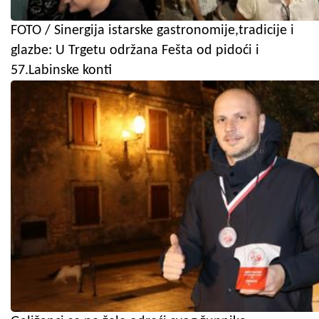
FOTO / Sinergija istarske gastronomije,tradicije i
glazbe: U Trgetu održana Fešta od pidoći i
57.Labinske konti