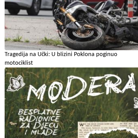
Tragedija na Učki: U blizini Poklona poginuo
motociklist