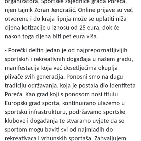
organizatora, Sportske zajednice grada Poreča,
njen tajnik Zoran Jendrašić. Online prijave su već
otvorene i do kraja lipnja može se uplatiti niža
cijena kotizacije u iznosu od 25 eura, dok će
nakon toga cijena biti pet eura viša.
- Porečki delfin jedan je od najprepoznatljivijih
sportskih i rekreativnih događaja u našem gradu,
manifestacija koja već desetljećima okuplja
plivače svih generacija. Ponosni smo na dugu
tradiciju održavanja, koja je postala dio identiteta
Poreča. Kao grad koji s ponosom nosi titulu
Europski grad sporta, kontinuirano ulažemo u
sportsku infrastrukturu, podržavamo sportske
klubove i događanja te stvaramo uvjete da se
sportom mogu baviti svi od najmlađih do
rekreativaca i vrhunskih sportaša. Zahvaljujem