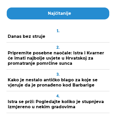
Najčitanije
1.
Danas bez struje
2.
Pripremite posebne naočale: Istra i Kvarner
će imati najbolje uvjete u Hrvatskoj za
promatranje pomrčine sunca
3.
Kako je nestalo antičko blago za koje se
vjeruje da je pronađeno kod Barbarige
4.
Istra se prži: Pogledajte koliko je stupnjeva
izmjereno u nekim gradovima