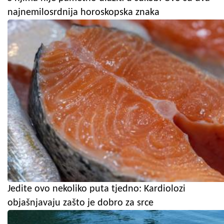
najnemilosrdnija horoskopska znaka
Jedite ovo nekoliko puta tjedno: Kardiolozi
objašnjavaju zašto je dobro za srce