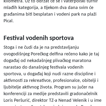
kilometra. Uz to održat će se i vaterpolski turnir
mlađih kategorija, a tijekom dva dana svim će
građanima biti besplatan i vodeni park na plaži
Pical.
Festival vodenih sportova
Stoga i ne čudi da je na predstavljanju
ovogodišnjeg Porečkog delfina rečeno kako je taj
događaj od nekadašnjeg plivačkog maratona
narastao do današnjeg festivala vodenih
sportova, u događaj koji nudi razne discipline i
aktivnosti za rekreativce, profesionalce, obitelji i
ljubitelje aktivnog života. Program su jučer na
konferenciji za medije predstavili gradonačelnik
Loris Peršurić, direktor TZ-a Nenad Velenik i u ime