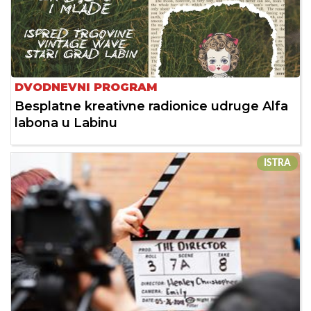
DVODNEVNI PROGRAM
Besplatne kreativne radionice udruge Alfa
labona u Labinu
ISTRA