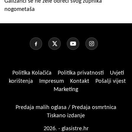
Galižanci se ne žele odreći svog župnika
nogometaša
Politika Kolačića
Politika privatnosti
Uvjeti
korištenja
Impresum
Kontakt
Pošalji vijest
Marketing
Predaja malih oglasa / Predaja osmrtnica
Tiskano izdanje
2026. - glasistre.hr