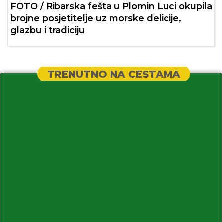
FOTO / Ribarska fešta u Plomin Luci okupila
brojne posjetitelje uz morske delicije,
glazbu i tradiciju
TRENUTNO NA CESTAMA