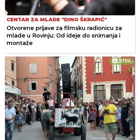
CENTAR ZA MLADE "DINO ŠKRAPIĆ"
Otvorene prijave za filmsku radionicu za
mlade u Rovinju: Od ideje do snimanja i
montaže
ISTRA