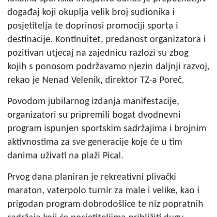
događaj koji okuplja velik broj sudionika i
posjetitelja te doprinosi promociji sporta i
destinacije. Kontinuitet, predanost organizatora i
pozitivan utjecaj na zajednicu razlozi su zbog
kojih s ponosom podržavamo njezin daljnji razvoj,
rekao je Nenad Velenik, direktor TZ-a Poreč.
Povodom jubilarnog izdanja manifestacije,
organizatori su pripremili bogat dvodnevni
program ispunjen sportskim sadržajima i brojnim
aktivnostima za sve generacije koje će u tim
danima uživati na plaži Pical.
Prvog dana planiran je rekreativni plivački
maraton, vaterpolo turnir za male i velike, kao i
prigodan program dobrodošlice te niz popratnih