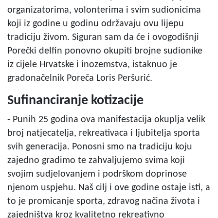
organizatorima, volonterima i svim sudionicima
koji iz godine u godinu održavaju ovu lijepu
tradiciju živom. Siguran sam da će i ovogodišnji
Porečki delfin ponovno okupiti brojne sudionike
iz cijele Hrvatske i inozemstva, istaknuo je
gradonačelnik Poreča Loris Peršurić.
Sufinanciranje kotizacije
- Punih 25 godina ova manifestacija okuplja velik
broj natjecatelja, rekreativaca i ljubitelja sporta
svih generacija. Ponosni smo na tradiciju koju
zajedno gradimo te zahvaljujemo svima koji
svojim sudjelovanjem i podrškom doprinose
njenom uspjehu. Naš cilj i ove godine ostaje isti, a
to je promicanje sporta, zdravog načina života i
zajedništva kroz kvalitetno rekreativno