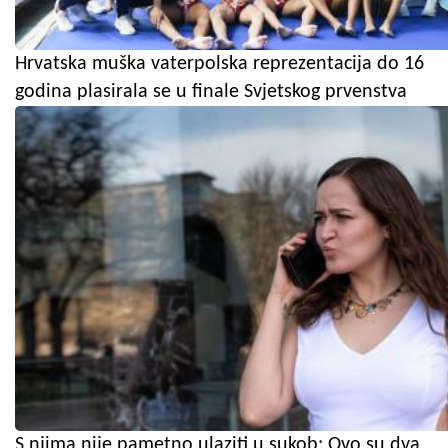
Hrvatska muška vaterpolska reprezentacija do 16
godina plasirala se u finale Svjetskog prvenstva
S njima nije pametno ulaziti u sukob: Ovo su dva