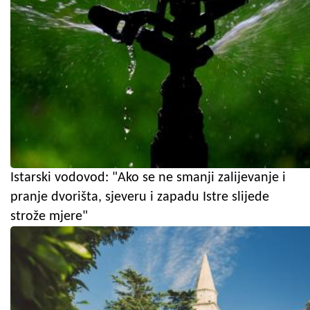
Istarski vodovod: "Ako se ne smanji zalijevanje i
pranje dvorišta, sjeveru i zapadu Istre slijede
strože mjere"