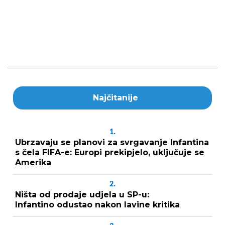
Najčitanije
1.
Ubrzavaju se planovi za svrgavanje Infantina
s čela FIFA-e: Europi prekipjelo, uključuje se
Amerika
2.
Ništa od prodaje udjela u SP-u:
Infantino odustao nakon lavine kritika