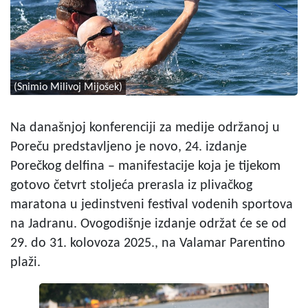
(Snimio Milivoj Mijošek)
Na današnjoj konferenciji za medije održanoj u
Poreču predstavljeno je novo, 24. izdanje
Porečkog delfina – manifestacije koja je tijekom
gotovo četvrt stoljeća prerasla iz plivačkog
maratona u jedinstveni festival vodenih sportova
na Jadranu. Ovogodišnje izdanje održat će se od
29. do 31. kolovoza 2025., na Valamar Parentino
plaži.