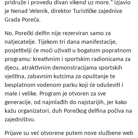
pridruže i provedu divan vikend uz more." izjavio
je Nenad Velenik, direktor Turističke zajednice
Grada Poreča.
No, Porečki delfin nije rezerviran samo za
natjecatelje. Tijekom tri dana manifestacije,
posjetitelji će moći uživati u bogatom popratnom
programu: kreativnim i sportskim radionicama za
djecu, atraktivnim demonstracijama sportskih
vještina, zabavnim kutcima za opuštanje te
besplatnom vodenom parku koji će oduševiti i
male i velike. Program je otvoren za sve
generacije, od najmlađih do najstarijih, jer kako
kažu organizatori, duh Porečkog delfina počiva na
zajedništvu.
Prijave su već otvorene putem nove službene web