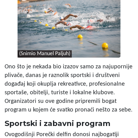
(Snimio Manuel Paljuh)
Ono što je nekada bio izazov samo za najupornije
plivače, danas je raznolik sportski i društveni
događaj koji okuplja rekreativce, profesionalne
sportaše, obitelji, turiste i lokalne klubove.
Organizatori su ove godine pripremili bogat
program u kojem će svatko pronaći nešto za sebe.
Sportski i zabavni program
Ovogodišnji Porečki delfin donosi najbogatiji