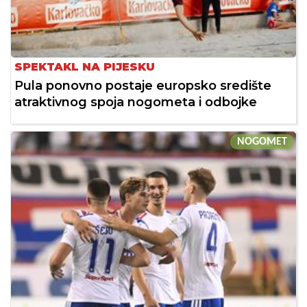
SPEKTAKL NA PIJESKU
Pula ponovno postaje europsko središte
atraktivnog spoja nogometa i odbojke
NOGOMET