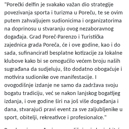
"Porečki delfin je svakako važan dio strategije
povezivanja sporta i turizma u Poreču, te se ovim
putem zahvaljujem sudionicima i organizatorima
na doprinosu u stvaranju ovog nezaboravnog
događaja. Grad Poreč-Parenzo i Turistička
zajednica grada Poreča, će i ove godine, kao i do
sada, sufinancirati besplatne kotizacije za lokalne
klubove kako bi se omogućilo većem broju naših
sugrađana da sudjeluju, što dodatno obogaćuje i
motivira sudionike ove manifestacije. I
ovogodišnje izdanje ne samo da zadržava svoju
bogatu tradiciju, već se nakon lanjskog bogatijeg
izdanja, i ove godine širi na još više događanja i
dana, stvarajući pravi event za sve zaljubljenike u
sport, obitelji, rekreativce i profesionalce."