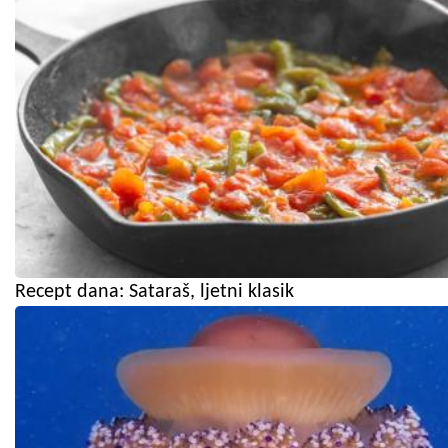
Recept dana: Sataraš, ljetni klasik