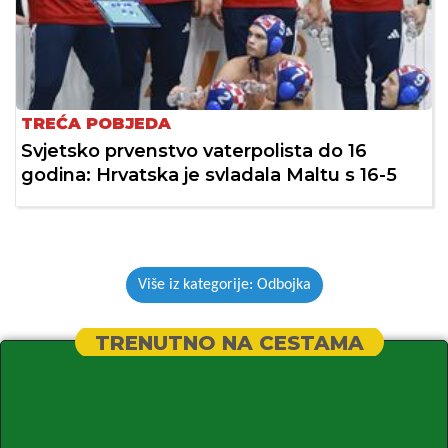
TREĆA POBJEDA
Svjetsko prvenstvo vaterpolista do 16
godina: Hrvatska je svladala Maltu s 16-5
Više iz kategorije: Odbojka
TRENUTNO NA CESTAMA