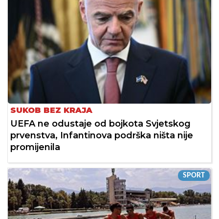
SUKOB BEZ KRAJA
UEFA ne odustaje od bojkota Svjetskog
prvenstva, Infantinova podrška ništa nije
promijenila
SPORT