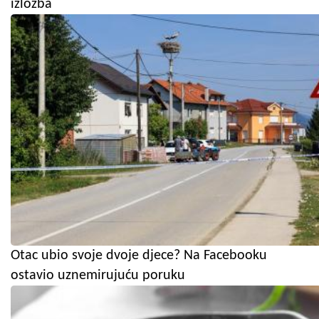
izložba
Otac ubio svoje dvoje djece? Na Facebooku
ostavio uznemirujuću poruku