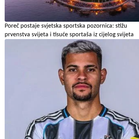
Poreč postaje svjetska sportska pozornica: stižu
prvenstva svijeta i tisuće sportaša iz cijelog svijeta