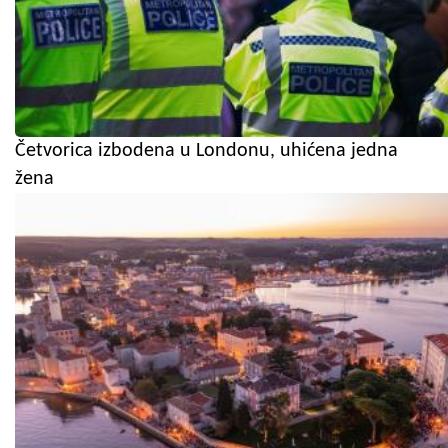
Četvorica izbodena u Londonu, uhićena jedna
žena