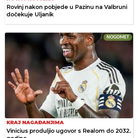
Rovinj nakon pobjede u Pazinu na Valbruni
dočekuje Uljanik
NOGOMET
KRAJ NAGAĐANJIMA
Vinicius produljio ugovor s Realom do 2032.