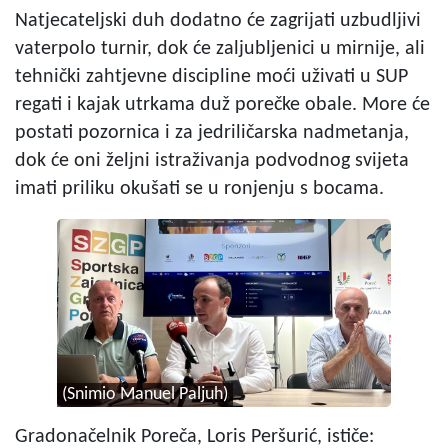
Natjecateljski duh dodatno će zagrijati uzbudljivi
vaterpolo turnir, dok će zaljubljenici u mirnije, ali
tehnički zahtjevne discipline moći uživati u SUP
regati i kajak utrkama duž porečke obale. More će
postati pozornica i za jedriličarska nadmetanja,
dok će oni željni istraživanja podvodnog svijeta
imati priliku okušati se u ronjenju s bocama.
(Snimio Manuel Paljuh)
Gradonačelnik Poreča, Loris Peršurić, ističe: