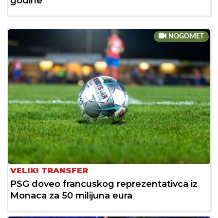
godine
NOGOMET
VELIKI TRANSFER
PSG doveo francuskog reprezentativca iz
Monaca za 50 milijuna eura