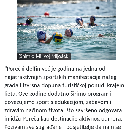
(Snimio Milivoj Mijošek)
"Porečki delfin već je godinama jedna od
najatraktivnijih sportskih manifestacija našeg
grada i izvrsna dopuna turističkoj ponudi krajem
ljeta. Ove godine dodatno širimo program i
povezujemo sport s edukacijom, zabavom i
zdravim načinom života, što savršeno odgovara
imidžu Poreča kao destinacije aktivnog odmora.
Pozivam sve sugrađane i posjetitelje da nam se