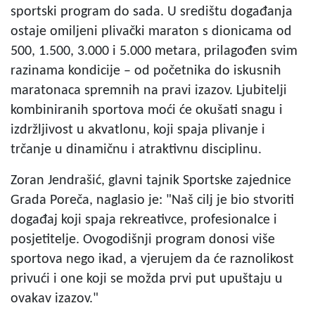
sportski program do sada. U središtu događanja
ostaje omiljeni plivački maraton s dionicama od
500, 1.500, 3.000 i 5.000 metara, prilagođen svim
razinama kondicije – od početnika do iskusnih
maratonaca spremnih na pravi izazov. Ljubitelji
kombiniranih sportova moći će okušati snagu i
izdržljivost u akvatlonu, koji spaja plivanje i
trčanje u dinamičnu i atraktivnu disciplinu.
Zoran Jendrašić, glavni tajnik Sportske zajednice
Grada Poreča, naglasio je: "Naš cilj je bio stvoriti
događaj koji spaja rekreativce, profesionalce i
posjetitelje. Ovogodišnji program donosi više
sportova nego ikad, a vjerujem da će raznolikost
privući i one koji se možda prvi put upuštaju u
ovakav izazov."