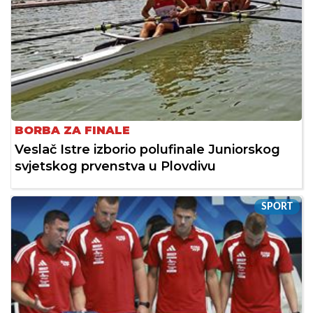
BORBA ZA FINALE
Veslač Istre izborio polufinale Juniorskog
svjetskog prvenstva u Plovdivu
SPORT