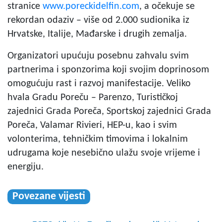
stranice
www.poreckidelfin.com
, a očekuje se
rekordan odaziv – više od 2.000 sudionika iz
Hrvatske, Italije, Mađarske i drugih zemalja.
Organizatori upućuju posebnu zahvalu svim
partnerima i sponzorima koji svojim doprinosom
omogućuju rast i razvoj manifestacije. Veliko
hvala Gradu Poreču – Parenzo, Turističkoj
zajednici Grada Poreča, Sportskoj zajednici Grada
Poreča, Valamar Rivieri, HEP-u, kao i svim
volonterima, tehničkim timovima i lokalnim
udrugama koje nesebično ulažu svoje vrijeme i
energiju.
Povezane vijesti