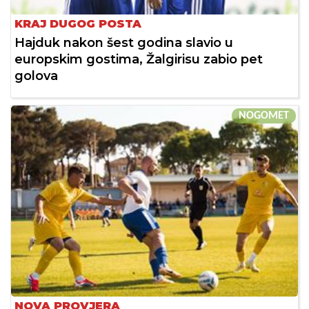
KRAJ DUGOG POSTA
Hajduk nakon šest godina slavio u
europskim gostima, Žalgirisu zabio pet
golova
NOGOMET
NOVA PROVJERA