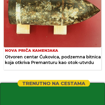
NOVA PRIČA KAMENJAKA
Otvoren centar Ćukovica, podzemna bitnica
koja otkriva Premanturu kao otok-utvrdu
TRENUTNO NA CESTAMA