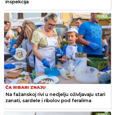
inspekcija
ISTRA
ČA RIBARI ZNAJU
Na fažanskoj rivi u nedjelju oživljavaju stari
zanati, sardele i ribolov pod feralima