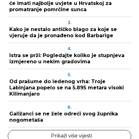
će imati najbolje uvjete u Hrvatskoj za
promatranje pomrčine sunca
3.
Kako je nestalo antičko blago za koje se
vjeruje da je pronađeno kod Barbarige
4.
Istra se prži: Pogledajte koliko je stupnjeva
izmjereno u nekim gradovima
5.
Od prašume do ledenog vrha: Troje
Labinjana popelo se na 5.895 metara visoki
Kilimanjaro
6.
Galižanci se ne žele odreći svog župnika
nogometaša
Prikaži više vijesti