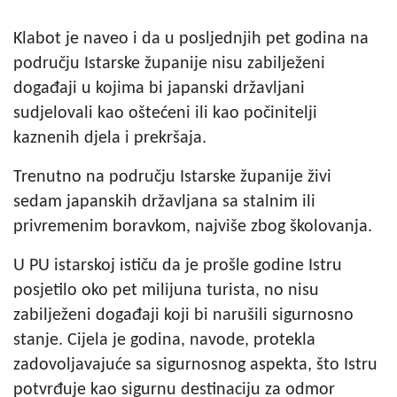
Klabot je naveo i da u posljednjih pet godina na
području Istarske županije nisu zabilježeni
događaji u kojima bi japanski državljani
sudjelovali kao oštećeni ili kao počinitelji
kaznenih djela i prekršaja.
Trenutno na području Istarske županije živi
sedam japanskih državljana sa stalnim ili
privremenim boravkom, najviše zbog školovanja.
U PU istarskoj ističu da je prošle godine Istru
posjetilo oko pet milijuna turista, no nisu
zabilježeni događaji koji bi narušili sigurnosno
stanje. Cijela je godina, navode, protekla
zadovoljavajuće sa sigurnosnog aspekta, što Istru
potvrđuje kao sigurnu destinaciju za odmor