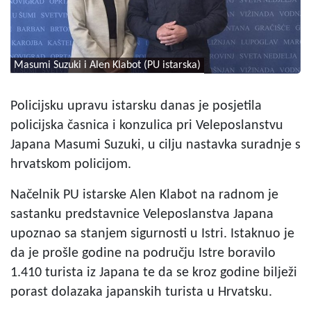
Masumi Suzuki i Alen Klabot (PU istarska)
Policijsku upravu istarsku danas je posjetila
policijska časnica i konzulica pri Veleposlanstvu
Japana Masumi Suzuki, u cilju nastavka suradnje s
hrvatskom policijom.
Načelnik PU istarske Alen Klabot na radnom je
sastanku predstavnice Veleposlanstva Japana
upoznao sa stanjem sigurnosti u Istri. Istaknuo je
da je prošle godine na području Istre boravilo
1.410 turista iz Japana te da se kroz godine bilježi
porast dolazaka japanskih turista u Hrvatsku.