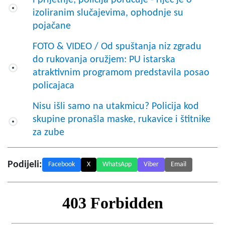
izoliranim slučajevima, ophodnje su
pojačane
FOTO & VIDEO / Od spuštanja niz zgradu
do rukovanja oružjem: PU istarska
atraktivnim programom predstavila posao
policajaca
Nisu išli samo na utakmicu? Policija kod
skupine pronašla maske, rukavice i štitnike
za zube
Podijeli:
Facebook
X
WhatsApp
Viber
Email