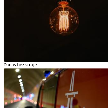
Danas bez struje