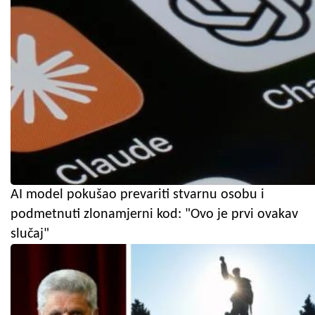
AI model pokušao prevariti stvarnu osobu i
podmetnuti zlonamjerni kod: "Ovo je prvi ovakav
slučaj"