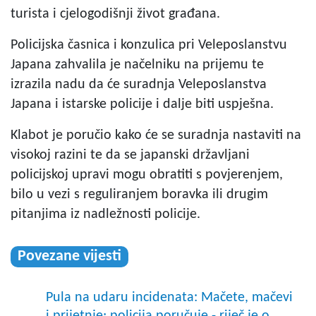
turista i cjelogodišnji život građana.
Policijska časnica i konzulica pri Veleposlanstvu
Japana zahvalila je načelniku na prijemu te
izrazila nadu da će suradnja Veleposlanstva
Japana i istarske policije i dalje biti uspješna.
Klabot je poručio kako će se suradnja nastaviti na
visokoj razini te da se japanski državljani
policijskoj upravi mogu obratiti s povjerenjem,
bilo u vezi s reguliranjem boravka ili drugim
pitanjima iz nadležnosti policije.
Povezane vijesti
Pula na udaru incidenata: Mačete, mačevi
i prijetnje; policija poručuje - riječ je o