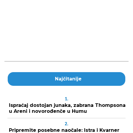
Najčitanije
1.
Ispraćaj dostojan junaka, zabrana Thompsona
u Areni i novorođenče u Humu
2.
Pripremite posebne naočale: Istra i Kvarner