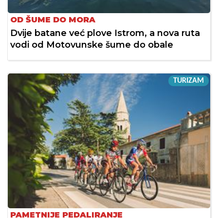
OD ŠUME DO MORA
Dvije batane već plove Istrom, a nova ruta
vodi od Motovunske šume do obale
TURIZAM
PAMETNIJE PEDALIRANJE