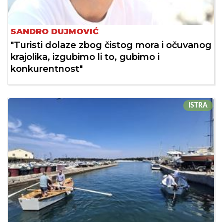
SANDRO DUJMOVIĆ
"Turisti dolaze zbog čistog mora i očuvanog
krajolika, izgubimo li to, gubimo i
konkurentnost"
ISTRA