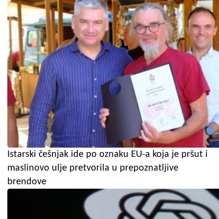
Istarski češnjak ide po oznaku EU-a koja je pršut i
maslinovo ulje pretvorila u prepoznatljive
brendove