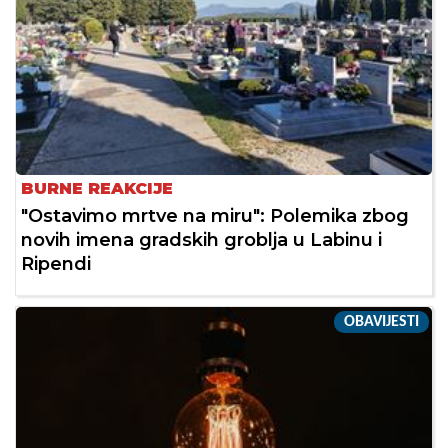
BURNE REAKCIJE
"Ostavimo mrtve na miru": Polemika zbog
novih imena gradskih groblja u Labinu i
Ripendi
OBAVIJESTI