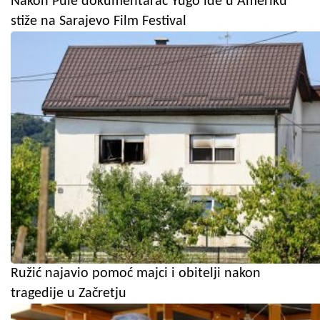
Nakon Pule dokumentarac Yugo ide u Ameriku
stiže na Sarajevo Film Festival
Ružić najavio pomoć majci i obitelji nakon
tragedije u Začretju