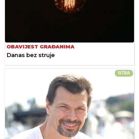
OBAVIJEST GRAĐANIMA
Danas bez struje
ISTRA