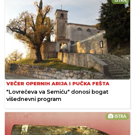
ISTRA
VEČER OPERNIH ARIJA I PUČKA FEŠTA
"Lovrečeva va Semiću" donosi bogat
višednevni program
ISTRA