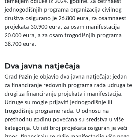
temeljem odluke iz 2024. godine. Za četrnaest
jednogodišnjih programa organizacija civilnog
društva osigurano je 26.800 eura, za osamnaest
projekata 30.900 eura, za osam manifestacija
20.000 eura, a za osam trogodišnjih programa
38.700 eura.
Dva javna natječaja
Grad Pazin je objavio dva javna natječaja: jedan
za financiranje redovnih programa rada udruga te
drugi za financiranje projekata i manifestacija.
Udruge su mogle prijaviti jednogodišnje ili
trogodišnje programe rada. U odnosu na
prethodnu godinu povećana su sredstva u više
kategorija. Uz isti broj projekata osiguran je veći
iznos, financiraju se dvije manifestacije više nego