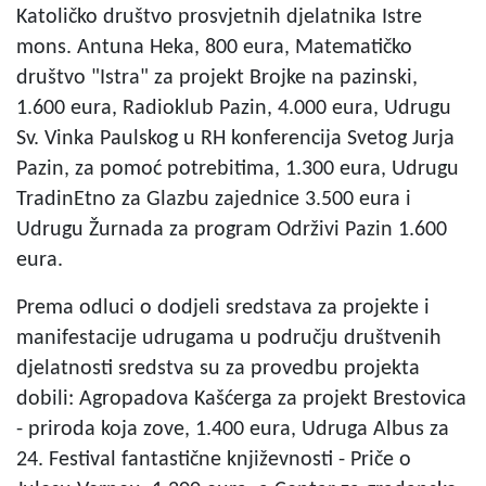
Katoličko društvo prosvjetnih djelatnika Istre
mons. Antuna Heka, 800 eura, Matematičko
društvo "Istra" za projekt Brojke na pazinski,
1.600 eura, Radioklub Pazin, 4.000 eura, Udrugu
Sv. Vinka Paulskog u RH konferencija Svetog Jurja
Pazin, za pomoć potrebitima, 1.300 eura, Udrugu
TradinEtno za Glazbu zajednice 3.500 eura i
Udrugu Žurnada za program Održivi Pazin 1.600
eura.
Prema odluci o dodjeli sredstava za projekte i
manifestacije udrugama u području društvenih
djelatnosti sredstva su za provedbu projekta
dobili: Agropadova Kašćerga za projekt Brestovica
- priroda koja zove, 1.400 eura, Udruga Albus za
24. Festival fantastične književnosti - Priče o