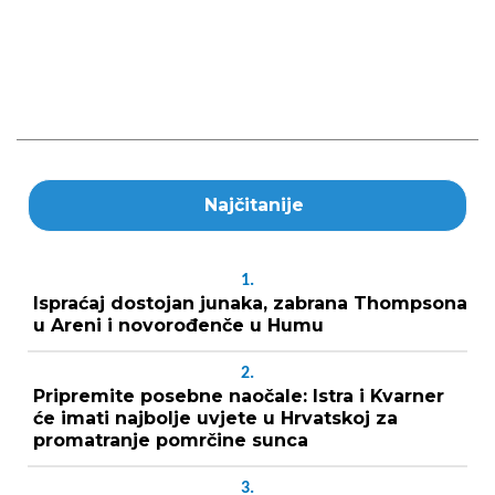
Najčitanije
1.
Ispraćaj dostojan junaka, zabrana Thompsona
u Areni i novorođenče u Humu
2.
Pripremite posebne naočale: Istra i Kvarner
će imati najbolje uvjete u Hrvatskoj za
promatranje pomrčine sunca
3.