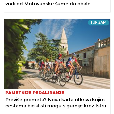
vodi od Motovunske šume do obale
TURIZAM
PAMETNIJE PEDALIRANJE
Previše prometa? Nova karta otkriva kojim
cestama biciklisti mogu sigurnije kroz Istru