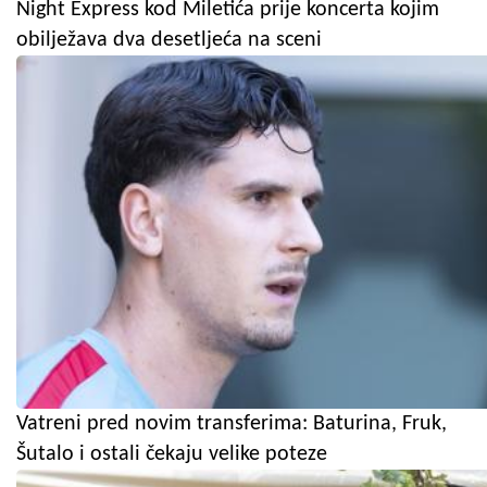
Night Express kod Miletića prije koncerta kojim
obilježava dva desetljeća na sceni
Vatreni pred novim transferima: Baturina, Fruk,
Šutalo i ostali čekaju velike poteze