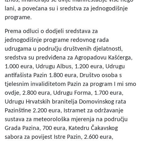
lani, a povećana su i sredstva za jednogodišnje
programe.
Prema odluci o dodjeli sredstava za
jednogodišnje programe redovnog rada
udrugama u području društvenih djelatnosti,
sredstva su predviđena za Agropadovu Kašćerga,
1.000 eura, Udrugu Albus, 1.200 eura, Udrugu
antifašista Pazin 1.800 eura, Društvo osoba s
tjelesnim invaliditetom Pazin za program I mi smo
ovdje, 2.800 eura, Udrugu Forma, 1.700 eura,
Udrugu Hrvatskih branitelja Domovinskog rata
Pazinštine 2.200 eura, Istramet za održavanje
sustava za meteorološka mjerenja na području
Grada Pazina, 700 eura, Katedru Čakavskog
sabora za povijest Istre Pazin, 2.600 eura,