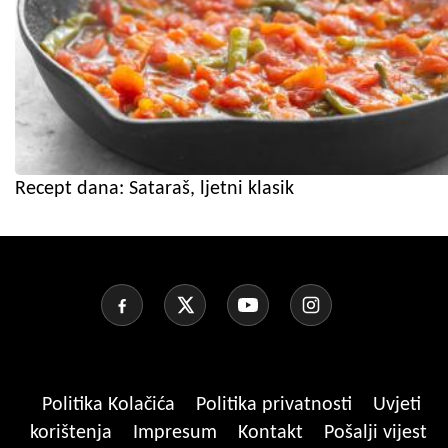
Recept dana: Sataraš, ljetni klasik
Politika Kolačića
Politika privatnosti
Uvjeti
korištenja
Impresum
Kontakt
Pošalji vijest