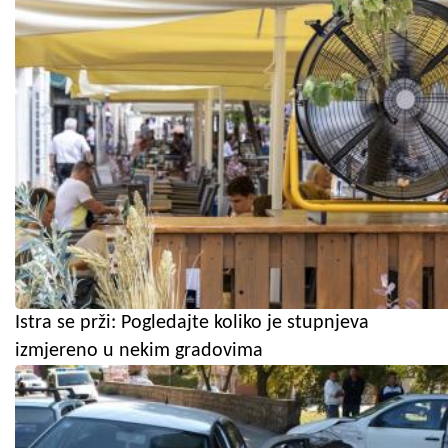
Istra se prži: Pogledajte koliko je stupnjeva
izmjereno u nekim gradovima