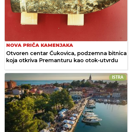
NOVA PRIČA KAMENJAKA
Otvoren centar Ćukovica, podzemna bitnica
koja otkriva Premanturu kao otok-utvrdu
ISTRA