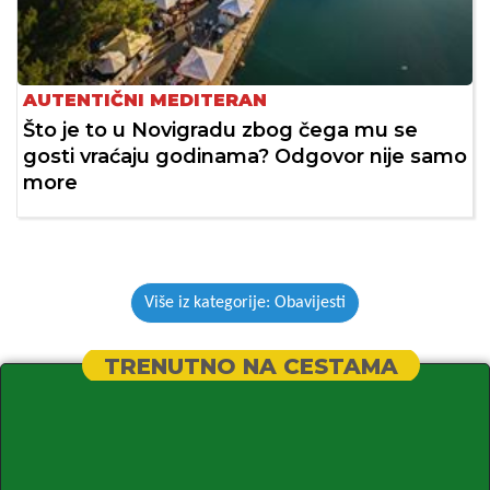
AUTENTIČNI MEDITERAN
Što je to u Novigradu zbog čega mu se
gosti vraćaju godinama? Odgovor nije samo
more
Više iz kategorije: Obavijesti
TRENUTNO NA CESTAMA