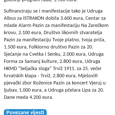
Sufinanciraju se i manifestacije tako je Udruga
Albus za ISTRAKON dobila 3.600 eura, Centar za
mlade Alarm Pazin za manifestaciju Na Zarečkom
krovu, 2.100 eura, Društvo likovnih stvaratelja
Pazin za manifestaciju Tvoje platno, tvoja priča,
1.500 eura, Folklorno društvo Pazin za 20.
Sjećanje na Cvetka i Senku, 2.000 eura, Udruga
Forma za Samanj kulture, 2.800 eura, Udruga
HKMD "Seljačka sloga" Trviž 1911. za 25. večer
hrvatskih klapa - Trviž, 2.800 eura, Mješoviti
pjevački zbor Roženice Pazin za koncert Vjeruj u
ljubav, 1.000 eura, a Udruga pčelara Lipa za 20.
Dane meda 4.200 eura.
Povezane vijesti