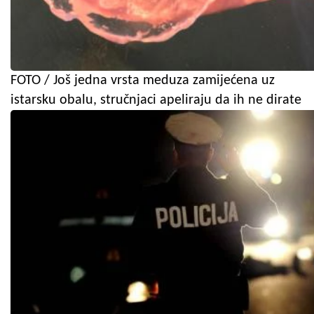
FOTO / Još jedna vrsta meduza zamijećena uz
istarsku obalu, stručnjaci apeliraju da ih ne dirate