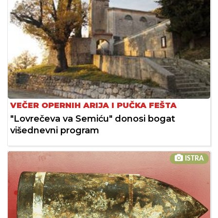
VEČER OPERNIH ARIJA I PUČKA FEŠTA
"Lovrečeva va Semiću" donosi bogat
višednevni program
ISTRA