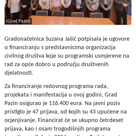
(Grad Pazin)
Gradonačelnica Suzana Jašić potpisala je ugovore
o financiranju s predstavnicima organizacija
civilnog društva koje su programski usmjerene na
rad za opće dobro u području društvenih
djelatnosti.
Za financiranje redovnog programa rada,
projekata i manifestacija u ovoj godini, Grad
Pazin osigurao je 116.400 eura. Na javni poziv
pristiglo je 47 prijava, od kojih su 43 upućene na
ocjenjivanje. Financirat će se ukupno četrdeset
prijava, kao i osam trogodišnjih programa