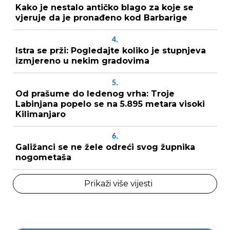
Kako je nestalo antičko blago za koje se
vjeruje da je pronađeno kod Barbarige
4.
Istra se prži: Pogledajte koliko je stupnjeva
izmjereno u nekim gradovima
5.
Od prašume do ledenog vrha: Troje
Labinjana popelo se na 5.895 metara visoki
Kilimanjaro
6.
Galižanci se ne žele odreći svog župnika
nogometaša
Prikaži više vijesti