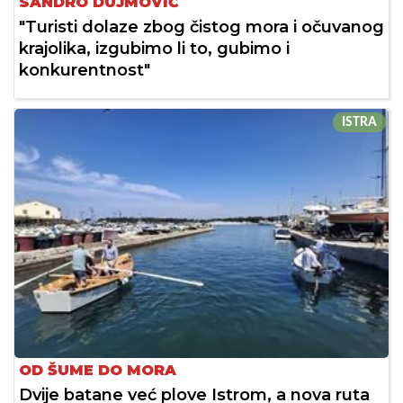
SANDRO DUJMOVIĆ
"Turisti dolaze zbog čistog mora i očuvanog
krajolika, izgubimo li to, gubimo i
konkurentnost"
ISTRA
OD ŠUME DO MORA
Dvije batane već plove Istrom, a nova ruta