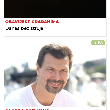
OBAVIJEST GRAĐANIMA
Danas bez struje
ISTRA