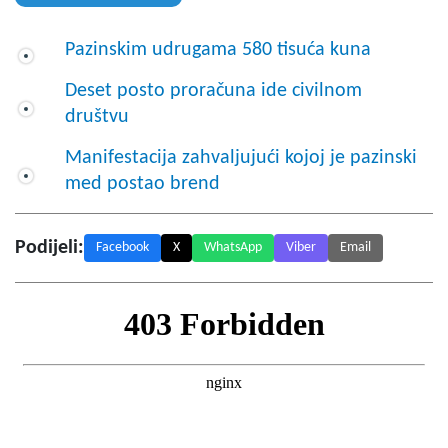
Pazinskim udrugama 580 tisuća kuna
Deset posto proračuna ide civilnom
društvu
Manifestacija zahvaljujući kojoj je pazinski
med postao brend
Podijeli:
Facebook
X
WhatsApp
Viber
Email