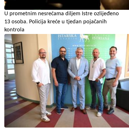
U prometnim nesrećama diljem Istre ozlijeđeno
13 osoba. Policija kreće u tjedan pojačanih
kontrola