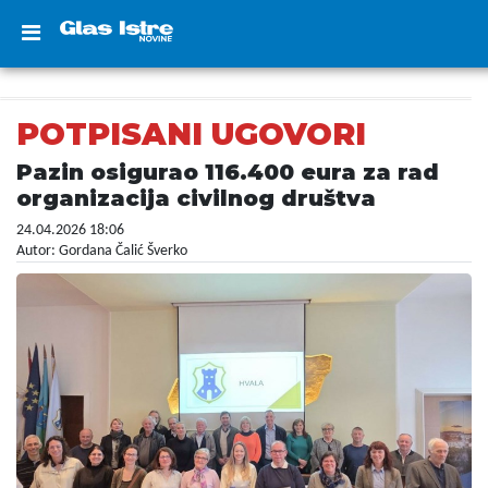
POTPISANI UGOVORI
Pazin osigurao 116.400 eura za rad
organizacija civilnog društva
24.04.2026 18:06
Autor: Gordana Čalić Šverko