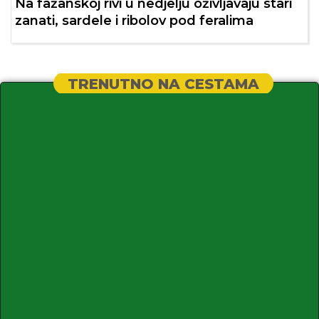
Na fažanskoj rivi u nedjelju oživljavaju stari
zanati, sardele i ribolov pod feralima
TRENUTNO NA CESTAMA