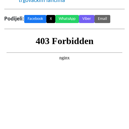
trgovačkim lancima
Podijeli:
Facebook
X
WhatsApp
Viber
Email