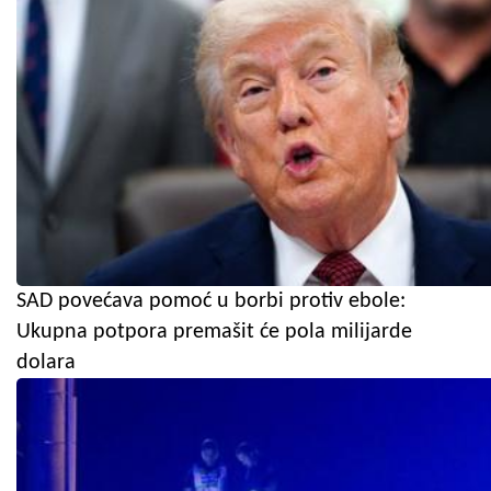
SAD povećava pomoć u borbi protiv ebole:
Ukupna potpora premašit će pola milijarde
dolara