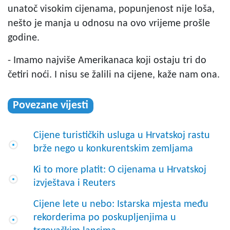
unatoč visokim cijenama, popunjenost nije loša,
nešto je manja u odnosu na ovo vrijeme prošle
godine.
- Imamo najviše Amerikanaca koji ostaju tri do
četiri noći. I nisu se žalili na cijene, kaže nam ona.
Povezane vijesti
Cijene turističkih usluga u Hrvatskoj rastu
brže nego u konkurentskim zemljama
Ki to more platit: O cijenama u Hrvatskoj
izvještava i Reuters
Cijene lete u nebo: Istarska mjesta među
rekorderima po poskupljenjima u