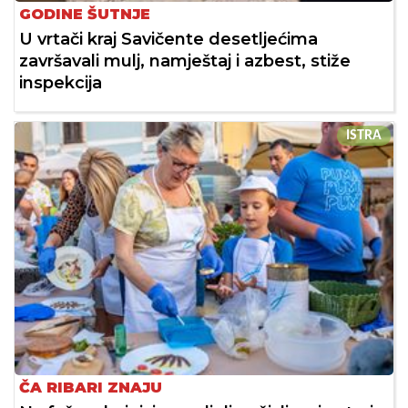
GODINE ŠUTNJE
U vrtači kraj Savičente desetljećima
završavali mulj, namještaj i azbest, stiže
inspekcija
ISTRA
ČA RIBARI ZNAJU