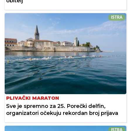
obitelj
ISTRA
PLIVAČKI MARATON
Sve je spremno za 25. Porečki delfin,
organizatori očekuju rekordan broj prijava
ISTRA