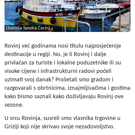
(Snimila Sandra Cerin)
Rovinj već godinama nosi titulu najposjećenije
destinacije u regiji. No, je li Rovinj i dalje
privlačan za turiste i lokalne poduzetnike ili su
visoke cijene i infrastrukturni radovi počeli
uzimati svoj danak? Prošetali smo gradom i
razgovarali s obrtnicima, iznajmljivačima i gostima
kako bismo saznali kako doživljavaju Rovinj ove
sezone.
U srcu Rovinja, susreli smo vlasnika trgovine u
Griziji koji nije skrivao svoje nezadovoljstvo.