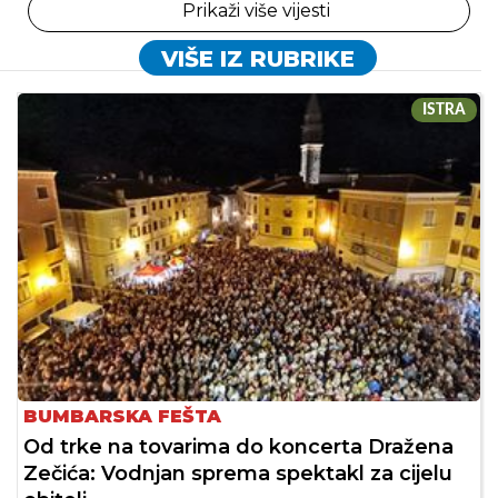
Prikaži više vijesti
VIŠE IZ RUBRIKE
ISTRA
BUMBARSKA FEŠTA
Od trke na tovarima do koncerta Dražena
Zečića: Vodnjan sprema spektakl za cijelu