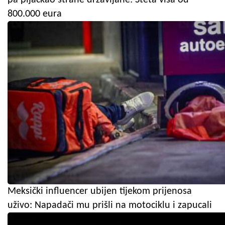
800.000 eura
Meksički influencer ubijen tijekom prijenosa
uživo: Napadači mu prišli na motociklu i zapucali