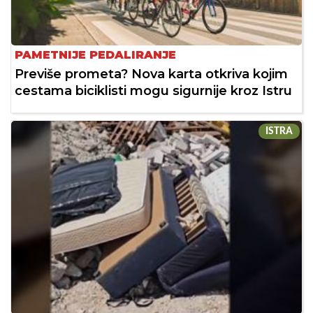
PAMETNIJE PEDALIRANJE
Previše prometa? Nova karta otkriva kojim
cestama biciklisti mogu sigurnije kroz Istru
ISTRA