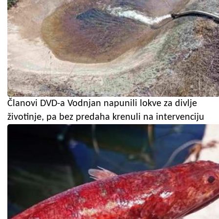
Članovi DVD-a Vodnjan napunili lokve za divlje
životinje, pa bez predaha krenuli na intervenciju