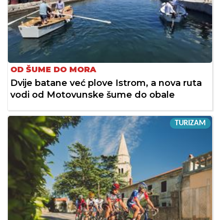
OD ŠUME DO MORA
Dvije batane već plove Istrom, a nova ruta
vodi od Motovunske šume do obale
TURIZAM