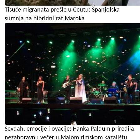
Tisuće migranata prešle u Ceutu: Španjolska
sumnja na hibridni rat Maroka
Sevdah, emocije i ovacije: Hanka Paldum priredila
nezaboravnu večer u Malom rimskom kazalištu