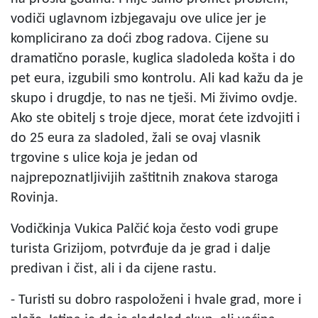
vodiči uglavnom izbjegavaju ove ulice jer je
komplicirano za doći zbog radova. Cijene su
dramatično porasle, kuglica sladoleda košta i do
pet eura, izgubili smo kontrolu. Ali kad kažu da je
skupo i drugdje, to nas ne tješi. Mi živimo ovdje.
Ako ste obitelj s troje djece, morat ćete izdvojiti i
do 25 eura za sladoled, žali se ovaj vlasnik
trgovine s ulice koja je jedan od
najprepoznatljivijih zaštitnih znakova staroga
Rovinja.
Vodičkinja Vukica Palčić koja često vodi grupe
turista Grizijom, potvrđuje da je grad i dalje
predivan i čist, ali i da cijene rastu.
- Turisti su dobro raspoloženi i hvale grad, more i