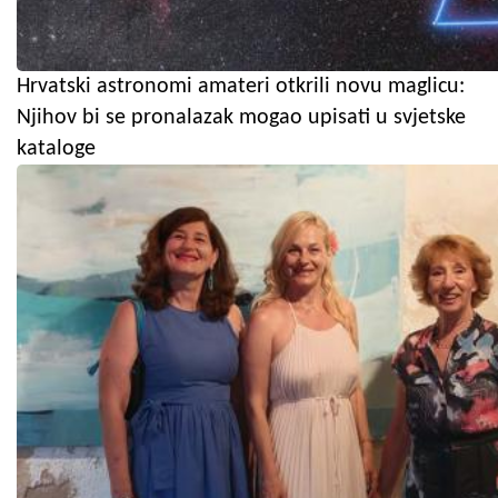
Hrvatski astronomi amateri otkrili novu maglicu:
Njihov bi se pronalazak mogao upisati u svjetske
kataloge