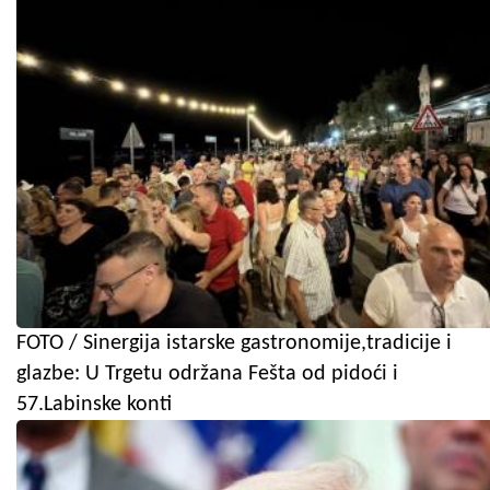
FOTO / Sinergija istarske gastronomije,tradicije i
glazbe: U Trgetu održana Fešta od pidoći i
57.Labinske konti