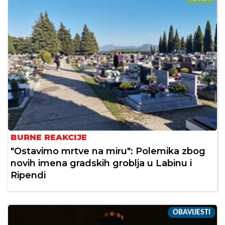
BURNE REAKCIJE
"Ostavimo mrtve na miru": Polemika zbog
novih imena gradskih groblja u Labinu i
Ripendi
OBAVIJESTI