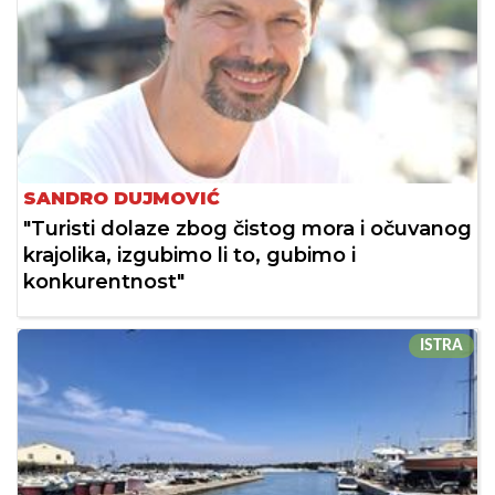
SANDRO DUJMOVIĆ
"Turisti dolaze zbog čistog mora i očuvanog
krajolika, izgubimo li to, gubimo i
konkurentnost"
ISTRA