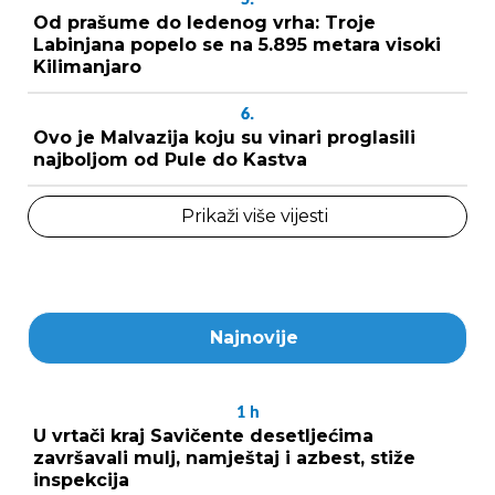
Od prašume do ledenog vrha: Troje
Labinjana popelo se na 5.895 metara visoki
Kilimanjaro
6.
Ovo je Malvazija koju su vinari proglasili
najboljom od Pule do Kastva
Prikaži više vijesti
Najnovije
1
h
U vrtači kraj Savičente desetljećima
završavali mulj, namještaj i azbest, stiže
inspekcija