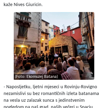
kaže Nives Giuricin.
(Foto: Ekomuzej Batana)
- Naposljetku, ljetni mjeseci u Rovinju-Rovigno
nezamislivi su bez romantičnih izleta batanama
na vesla uz zalazak sunca s jedinstvenim
pogledom na naš grad, naših večeri u Spaciu