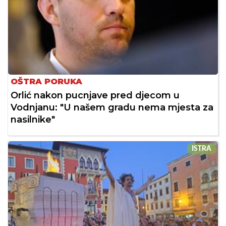
OŠTRA PORUKA
Orlić nakon pucnjave pred djecom u
Vodnjanu: "U našem gradu nema mjesta za
nasilnike"
ISTRA