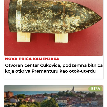
NOVA PRIČA KAMENJAKA
Otvoren centar Ćukovica, podzemna bitnica
koja otkriva Premanturu kao otok-utvrdu
ISTRA