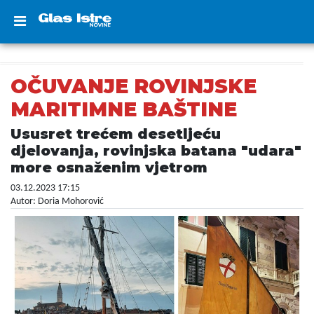
OČUVANJE ROVINJSKE
MARITIMNE BAŠTINE
Ususret trećem desetljeću
djelovanja, rovinjska batana "udara"
more osnaženim vjetrom
03.12.2023 17:15
Autor: Doria Mohorović