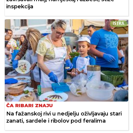
inspekcija
ISTRA
ČA RIBARI ZNAJU
Na fažanskoj rivi u nedjelju oživljavaju stari
zanati, sardele i ribolov pod feralima