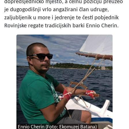
dopredsjedničko mjesto, a čelnu poziciju preuzeo
je dugogodišnji vrlo angažirani član udruge,
zaljubljenik u more i jedrenje te česti pobjednik
Rovinjske regate tradicijskih barki Ennio Cherin.
Ennio Cherin (Foto: Ekomuzej Batana)