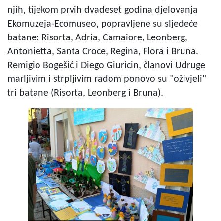
njih, tijekom prvih dvadeset godina djelovanja
Ekomuzeja-Ecomuseo, popravljene su sljedeće
batane: Risorta, Adria, Camaiore, Leonberg,
Antonietta, Santa Croce, Regina, Flora i Bruna.
Remigio Bogešić i Diego Giuricin, članovi Udruge
marljivim i strpljivim radom ponovo su "oživjeli"
tri batane (Risorta, Leonberg i Bruna).