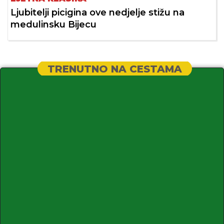
Ljubitelji picigina ove nedjelje stižu na
medulinsku Bijecu
TRENUTNO NA CESTAMA