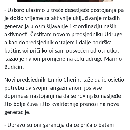
- Uskoro ulazimo u treće desetljeće postojanja pa
je došlo vrijeme za aktivnije uključivanje mlađih
generacija u osmišljavanje i koordinaciju naših
aktivnosti. Čestitam novom predsjedniku Udruge,
a kao dopredsjednik ostajem i dalje podrška
baštinskoj priči kojoj sam posvećen od osnutka,
kazao je nakon promjene na čelu udruge Marino
Budicin.
Novi predsjednik, Ennio Cherin, kaže da je osjetio
potrebu da svojim angažmanom još više
doprinese nastojanjima da se rovinjsko nasljeđe
što bolje čuva i što kvalitetnije prenosi na nove
generacije.
- Upravo su oni garancija da će priča o batani