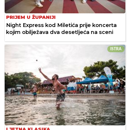
PRIJEM U ŽUPANIJI
Night Express kod Miletića prije koncerta
kojim obilježava dva desetljeća na sceni
ISTRA
LJETNA KLASIKA