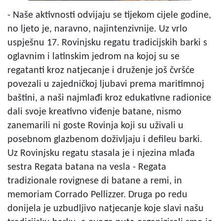
- Naše aktivnosti odvijaju se tijekom cijele godine,
no ljeto je, naravno, najintenzivnije. Uz vrlo
uspješnu 17. Rovinjsku regatu tradicijskih barki s
oglavnim i latinskim jedrom na kojoj su se
regatanti kroz natjecanje i druženje još čvršće
povezali u zajedničkoj ljubavi prema maritimnoj
baštini, a naši najmlađi kroz edukativne radionice
dali svoje kreativno viđenje batane, nismo
zanemarili ni goste Rovinja koji su uživali u
posebnom glazbenom doživljaju i defileu barki.
Uz Rovinjsku regatu stasala je i njezina mlađa
sestra Regata batana na vesla - Regata
tradizionale rovignese di batane a remi, in
memoriam Corrado Pellizzer. Druga po redu
donijela je uzbudljivo natjecanje koje slavi našu