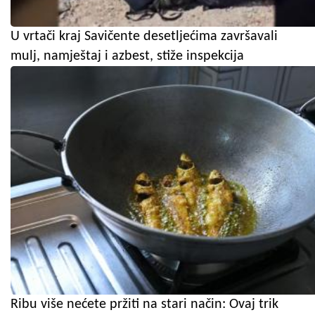
U vrtači kraj Savičente desetljećima završavali
mulj, namještaj i azbest, stiže inspekcija
Ribu više nećete pržiti na stari način: Ovaj trik