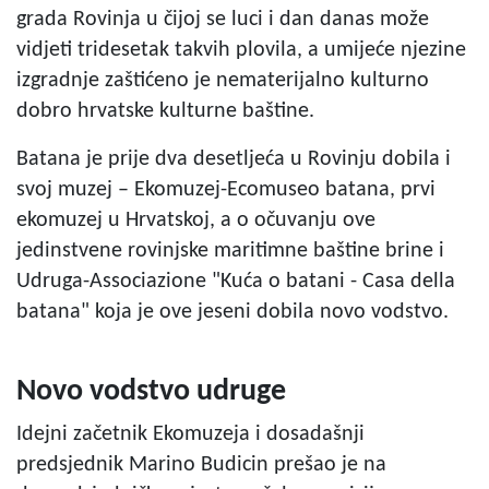
grada Rovinja u čijoj se luci i dan danas može
vidjeti tridesetak takvih plovila, a umijeće njezine
izgradnje zaštićeno je nematerijalno kulturno
dobro hrvatske kulturne baštine.
Batana je prije dva desetljeća u Rovinju dobila i
svoj muzej – Ekomuzej-Ecomuseo batana, prvi
ekomuzej u Hrvatskoj, a o očuvanju ove
jedinstvene rovinjske maritimne baštine brine i
Udruga-Associazione "Kuća o batani - Casa della
batana" koja je ove jeseni dobila novo vodstvo.
Novo vodstvo udruge
Idejni začetnik Ekomuzeja i dosadašnji
predsjednik Marino Budicin prešao je na