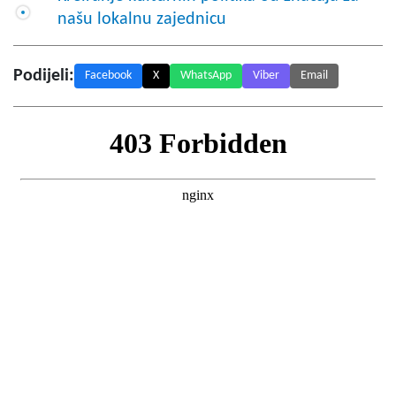
našu lokalnu zajednicu
Podijeli:
Facebook
X
WhatsApp
Viber
Email