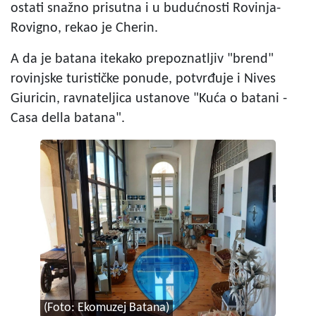
ostati snažno prisutna i u budućnosti Rovinja-
Rovigno, rekao je Cherin.
A da je batana itekako prepoznatljiv "brend"
rovinjske turističke ponude, potvrđuje i Nives
Giuricin, ravnateljica ustanove "Kuća o batani -
Casa della batana".
(Foto: Ekomuzej Batana)