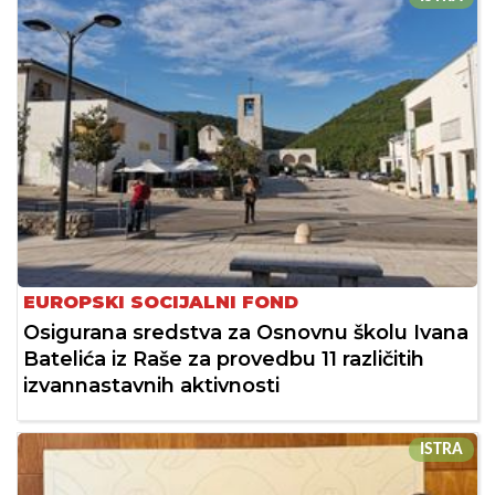
EUROPSKI SOCIJALNI FOND
Osigurana sredstva za Osnovnu školu Ivana
Batelića iz Raše za provedbu 11 različitih
izvannastavnih aktivnosti
ISTRA