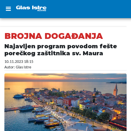
BROJNA DOGAĐANJA
Najavljen program povodom fešte
porečkog zaštitnika sv. Maura
10.11.2023 18:15
Autor: Glas Istre