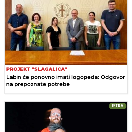
PROJEKT "SLAGALICA"
Labin će ponovno imati logopeda: Odgovor
na prepoznate potrebe
ISTRA