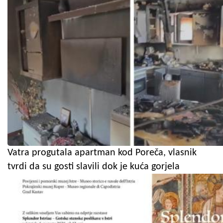
Vatra progutala apartman kod Poreča, vlasnik
tvrdi da su gosti slavili dok je kuća gorjela