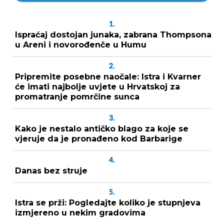
1.
Ispraćaj dostojan junaka, zabrana Thompsona
u Areni i novorođenče u Humu
2.
Pripremite posebne naočale: Istra i Kvarner
će imati najbolje uvjete u Hrvatskoj za
promatranje pomrčine sunca
3.
Kako je nestalo antičko blago za koje se
vjeruje da je pronađeno kod Barbarige
4.
Danas bez struje
5.
Istra se prži: Pogledajte koliko je stupnjeva
izmjereno u nekim gradovima