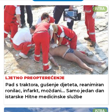
ISTRA
LJETNO PREOPTEREĆENJE
Pad s traktora, gušenje djeteta, reanimiran
ronilac, infarkt, moždani... Samo jedan dan
istarske Hitne medicinske službe
ISTRA