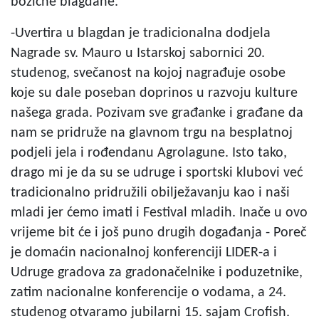
božićne blagdane.
-Uvertira u blagdan je tradicionalna dodjela
Nagrade sv. Mauro u Istarskoj sabornici 20.
studenog, svečanost na kojoj nagrađuje osobe
koje su dale poseban doprinos u razvoju kulture
našega grada. Pozivam sve građanke i građane da
nam se pridruže na glavnom trgu na besplatnoj
podjeli jela i rođendanu Agrolagune. Isto tako,
drago mi je da su se udruge i sportski klubovi već
tradicionalno pridružili obilježavanju kao i naši
mladi jer ćemo imati i Festival mladih. Inače u ovo
vrijeme bit će i još puno drugih događanja - Poreč
je domaćin nacionalnoj konferenciji LIDER-a i
Udruge gradova za gradonačelnike i poduzetnike,
zatim nacionalne konferencije o vodama, a 24.
studenog otvaramo jubilarni 15. sajam Crofish.