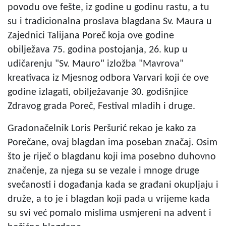
povodu ove fešte, iz godine u godinu rastu, a tu
su i tradicionalna proslava blagdana Sv. Maura u
Zajednici Talijana Poreč koja ove godine
obilježava 75. godina postojanja, 26. kup u
udičarenju "Sv. Mauro" izložba "Mavrova"
kreativaca iz Mjesnog odbora Varvari koji će ove
godine izlagati, obilježavanje 30. godišnjice
Zdravog grada Poreč, Festival mladih i druge.
Gradonačelnik Loris Peršurić rekao je kako za
Porečane, ovaj blagdan ima poseban značaj. Osim
što je riječ o blagdanu koji ima posebno duhovno
značenje, za njega su se vezale i mnoge druge
svečanosti i događanja kada se građani okupljaju i
druže, a to je i blagdan koji pada u vrijeme kada
su svi već pomalo mislima usmjereni na advent i