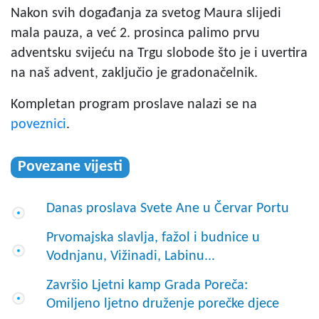
Nakon svih događanja za svetog Maura slijedi
mala pauza, a već 2. prosinca palimo prvu
adventsku svijeću na Trgu slobode što je i uvertira
na naš advent, zaključio je gradonačelnik.
Kompletan program proslave nalazi se na
poveznici
.
Povezane vijesti
Danas proslava Svete Ane u Červar Portu
Prvomajska slavlja, fažol i budnice u
Vodnjanu, Vižinadi, Labinu...
Završio Ljetni kamp Grada Poreča:
Omiljeno ljetno druženje porečke djece