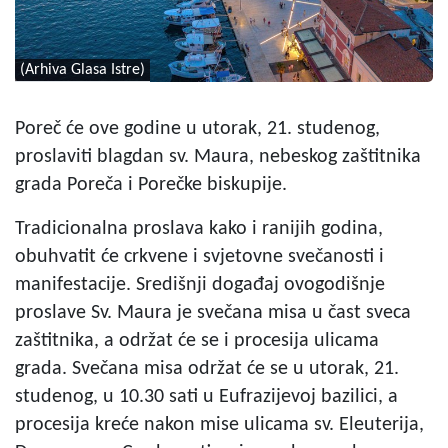
(Arhiva Glasa Istre)
Poreč će ove godine u utorak, 21. studenog,
proslaviti blagdan sv. Maura, nebeskog zaštitnika
grada Poreča i Porečke biskupije.
Tradicionalna proslava kako i ranijih godina,
obuhvatit će crkvene i svjetovne svečanosti i
manifestacije. Središnji događaj ovogodišnje
proslave Sv. Maura je svečana misa u čast sveca
zaštitnika, a održat će se i procesija ulicama
grada. Svečana misa održat će se u utorak, 21.
studenog, u 10.30 sati u Eufrazijevoj bazilici, a
procesija kreće nakon mise ulicama sv. Eleuterija,