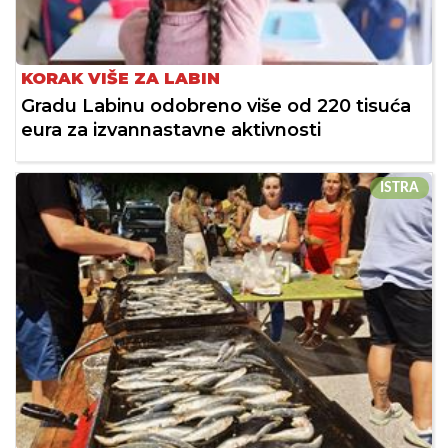
KORAK VIŠE ZA LABIN
Gradu Labinu odobreno više od 220 tisuća
eura za izvannastavne aktivnosti
ISTRA