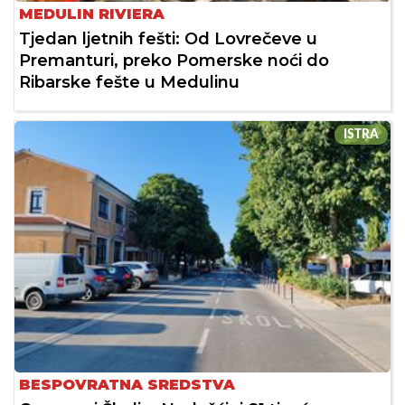
MEDULIN RIVIERA
Tjedan ljetnih fešti: Od Lovrečeve u
Premanturi, preko Pomerske noći do
Ribarske fešte u Medulinu
ISTRA
BESPOVRATNA SREDSTVA