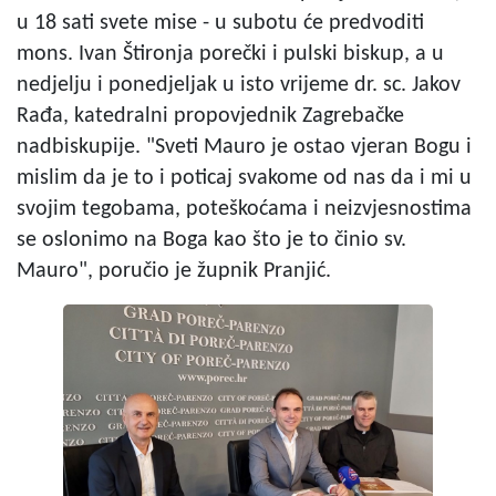
u 18 sati svete mise - u subotu će predvoditi
mons. Ivan Štironja porečki i pulski biskup, a u
nedjelju i ponedjeljak u isto vrijeme dr. sc. Jakov
Rađa, katedralni propovjednik Zagrebačke
nadbiskupije. "Sveti Mauro je ostao vjeran Bogu i
mislim da je to i poticaj svakome od nas da i mi u
svojim tegobama, poteškoćama i neizvjesnostima
se oslonimo na Boga kao što je to činio sv.
Mauro", poručio je župnik Pranjić.