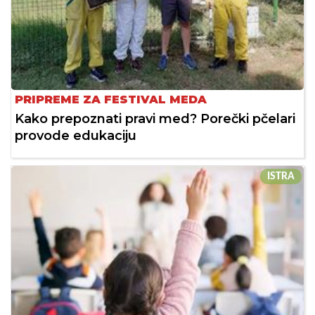
PRIPREME ZA FESTIVAL MEDA
Kako prepoznati pravi med? Porečki pčelari
provode edukaciju
ISTRA