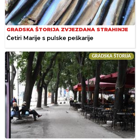
GRADSKA ŠTORIJA ZVJEZDANA STRAHINJE
Četiri Marije s pulske peškarije
GRADSKA ŠTORIJA