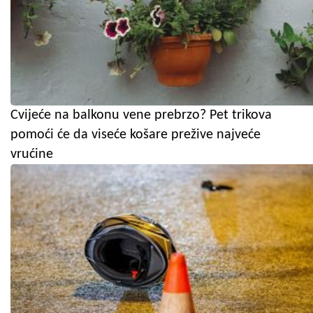
Cvijeće na balkonu vene prebrzo? Pet trikova
pomoći će da viseće košare prežive najveće
vrućine