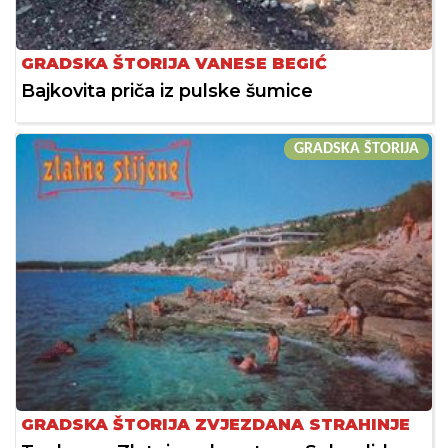
GRADSKA ŠTORIJA VANESE BEGIĆ
Bajkovita priča iz pulske šumice
GRADSKA ŠTORIJA
GRADSKA ŠTORIJA ZVJEZDANA STRAHINJE