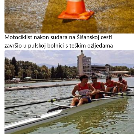
Motociklist nakon sudara na Šišanskoj cesti
završio u pulskoj bolnici s teškim ozljedama