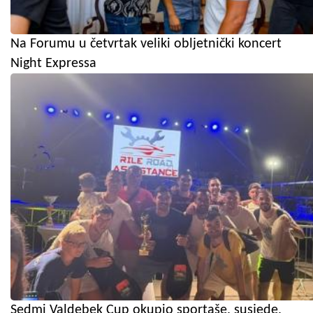
Na Forumu u četvrtak veliki obljetnički koncert
Night Expressa
Sedmi Valdebek Cup okupio sportaše, susjede,