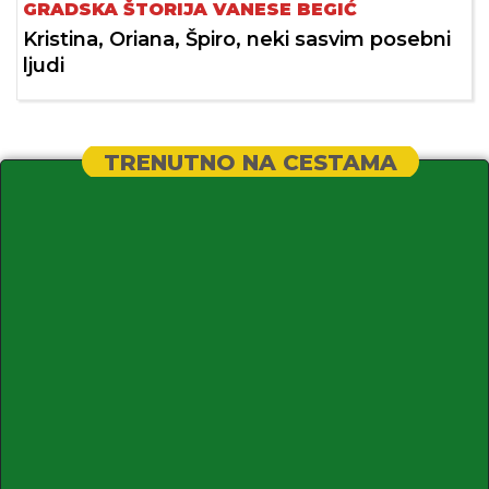
GRADSKA ŠTORIJA VANESE BEGIĆ
Kristina, Oriana, Špiro, neki sasvim posebni
ljudi
TRENUTNO NA CESTAMA