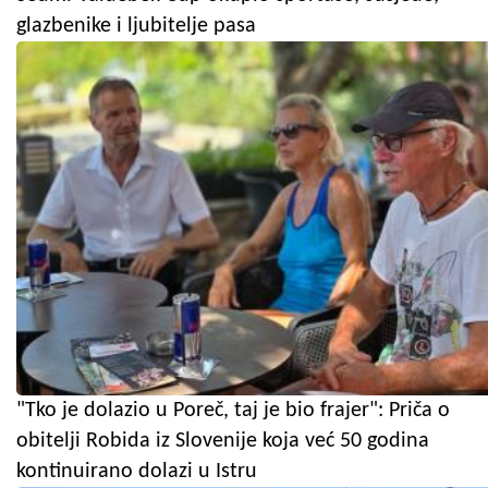
glazbenike i ljubitelje pasa
"Tko je dolazio u Poreč, taj je bio frajer": Priča o
obitelji Robida iz Slovenije koja već 50 godina
kontinuirano dolazi u Istru