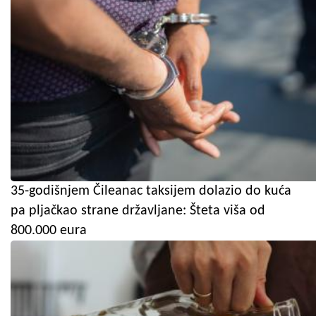
35-godišnjem Čileanac taksijem dolazio do kuća
pa pljačkao strane državljane: Šteta viša od
800.000 eura