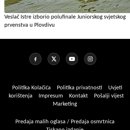
Veslač Istre izborio polufinale Juniorskog svjetskog
prvenstva u Plovdivu
Politika Kolačića
Politika privatnosti
Uvjeti
korištenja
Impresum
Kontakt
Pošalji vijest
Marketing
Predaja malih oglasa / Predaja osmrtnica
Tiskano izdanje