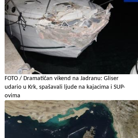
FOTO / Dramatičan vikend na Jadranu: Gliser
udario u Krk, spašavali ljude na kajacima i SUP-
ovima