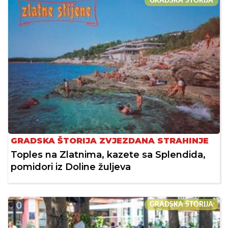
GRADSKA ŠTORIJA
GRADSKA ŠTORIJA ZVJEZDANA STRAHINJE
Toples na Zlatnima, kazete sa Splendida,
pomidori iz Doline žuljeva
GRADSKA ŠTORIJA