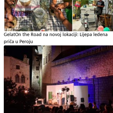
GelatOn the Road na novoj lokaciji: Lijepa ledena
priča u Peroju