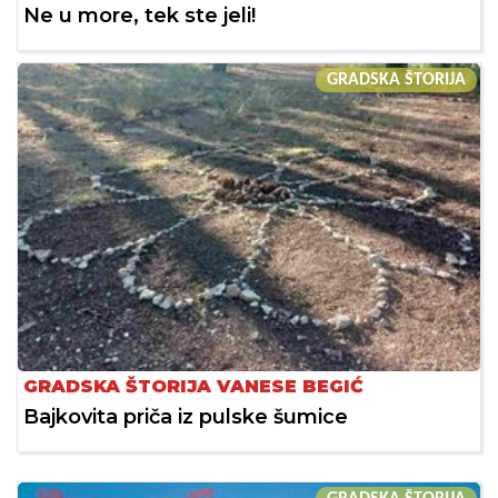
Ne u more, tek ste jeli!
GRADSKA ŠTORIJA
GRADSKA ŠTORIJA VANESE BEGIĆ
Bajkovita priča iz pulske šumice