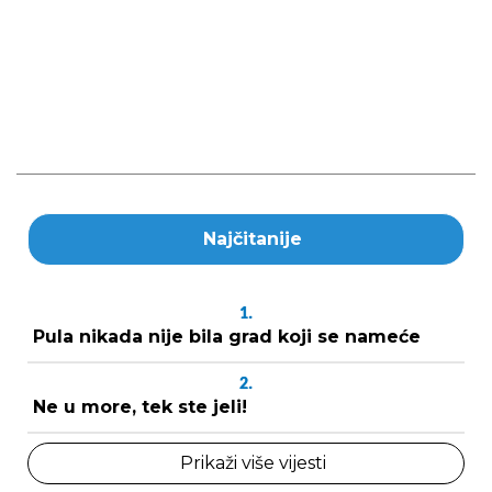
Najčitanije
1.
Pula nikada nije bila grad koji se nameće
2.
Ne u more, tek ste jeli!
Prikaži više vijesti