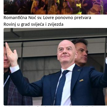
Romantična Noć sv. Lovre ponovno pretvara
Rovinj u grad svijeća i zvijezda