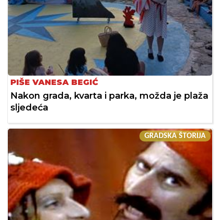
PIŠE VANESA BEGIĆ
Nakon grada, kvarta i parka, možda je plaža
sljedeća
GRADSKA ŠTORIJA