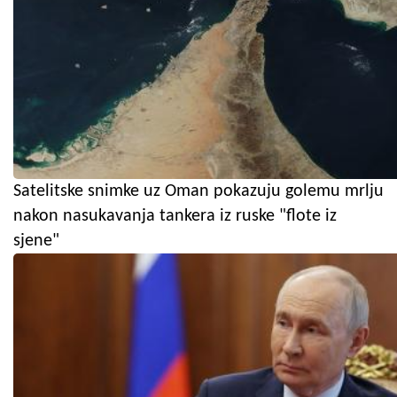
Satelitske snimke uz Oman pokazuju golemu mrlju
nakon nasukavanja tankera iz ruske "flote iz
sjene"