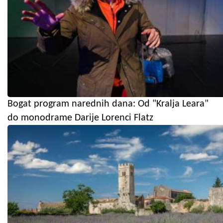
Bogat program narednih dana: Od "Kralja Leara"
do monodrame Darije Lorenci Flatz