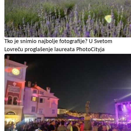
Tko je snimio najbolje fotografije? U Svetom
Lovreču proglašenje laureata PhotoCityja