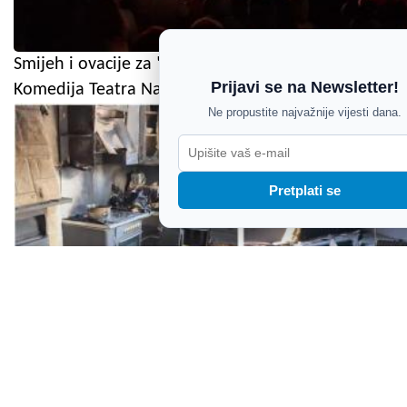
Smijeh i ovacije za "Istrijana na Tinderu":
Prijavi se na Newsletter!
Komedija Teatra Naranča oduševila u Balama
Ne propustite najvažnije vijesti dana.
Pretplati se