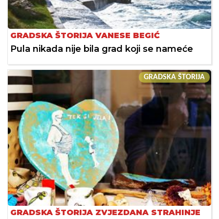
GRADSKA ŠTORIJA VANESE BEGIĆ
Pula nikada nije bila grad koji se nameće
GRADSKA ŠTORIJA
GRADSKA ŠTORIJA ZVJEZDANA STRAHINJE