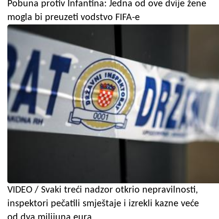
Pobuna protiv Infantina: Jedna od ove dvije žene
mogla bi preuzeti vodstvo FIFA-e
VIDEO / Svaki treći nadzor otkrio nepravilnosti,
inspektori pečatili smještaje i izrekli kazne veće
od dva milijuna eura