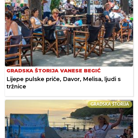
GRADSKA ŠTORIJA VANESE BEGIĆ
Lijepe pulske priče, Davor, Melisa, ljudi s
tržnice
GRADSKA ŠTORIJA