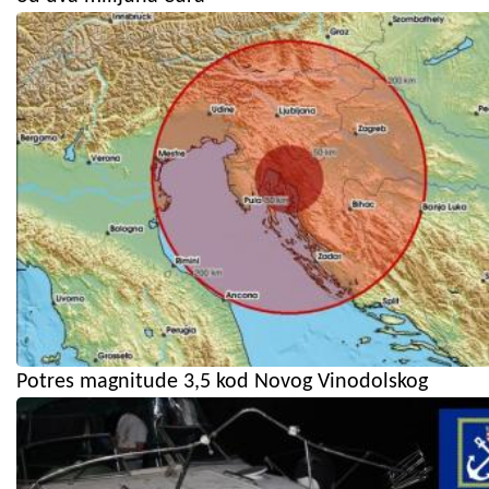
Potres magnitude 3,5 kod Novog Vinodolskog