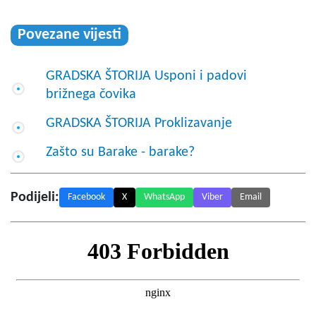
Povezane vijesti
GRADSKA ŠTORIJA Usponi i padovi
brižnega čovika
GRADSKA ŠTORIJA Proklizavanje
Zašto su Barake - barake?
Podijeli:
Facebook
X
WhatsApp
Viber
Email