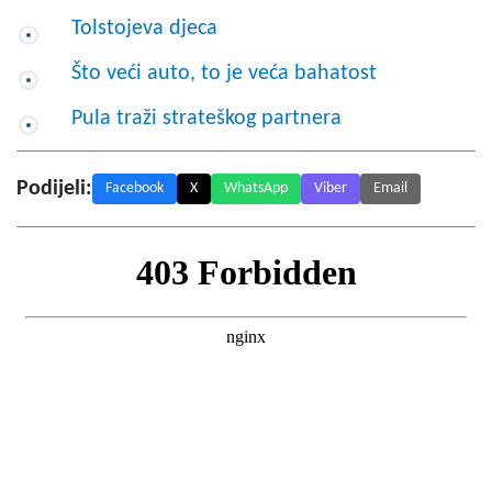
Tolstojeva djeca
Što veći auto, to je veća bahatost
Pula traži strateškog partnera
Podijeli:
Facebook
X
WhatsApp
Viber
Email