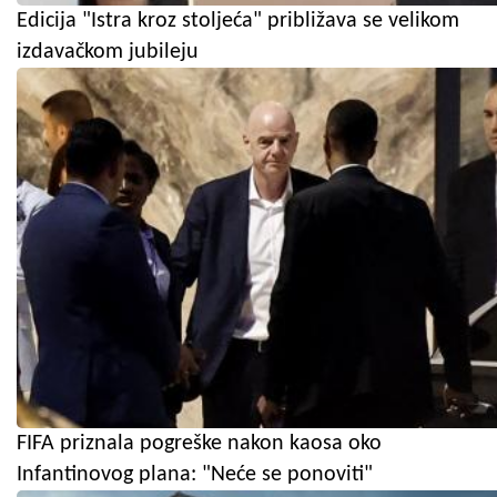
Edicija "Istra kroz stoljeća" približava se velikom
izdavačkom jubileju
FIFA priznala pogreške nakon kaosa oko
Infantinovog plana: "Neće se ponoviti"