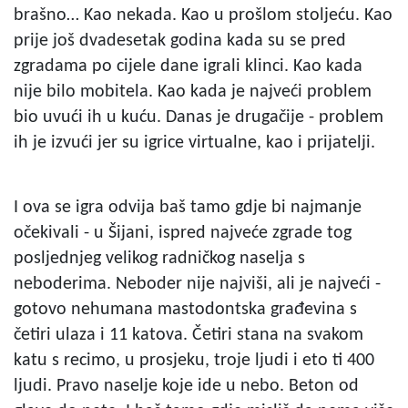
brašno… Kao nekada. Kao u prošlom stoljeću. Kao
prije još dvadesetak godina kada su se pred
zgradama po cijele dane igrali klinci. Kao kada
nije bilo mobitela. Kao kada je najveći problem
bio uvući ih u kuću. Danas je drugačije - problem
ih je izvući jer su igrice virtualne, kao i prijatelji.
I ova se igra odvija baš tamo gdje bi najmanje
očekivali - u Šijani, ispred najveće zgrade tog
posljednjeg velikog radničkog naselja s
neboderima. Neboder nije najviši, ali je najveći -
gotovo nehumana mastodontska građevina s
četiri ulaza i 11 katova. Četiri stana na svakom
katu s recimo, u prosjeku, troje ljudi i eto ti 400
ljudi. Pravo naselje koje ide u nebo. Beton od