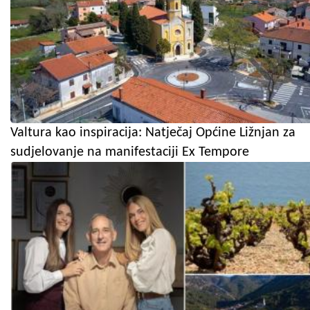
Valtura kao inspiracija: Natječaj Općine Ližnjan za
sudjelovanje na manifestaciji Ex Tempore