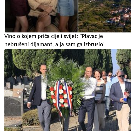
Vino o kojem priča cijeli svijet: "Plavac je
nebrušeni dijamant, a ja sam ga izbrusio"