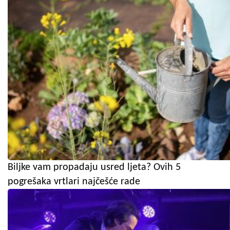
Biljke vam propadaju usred ljeta? Ovih 5
pogrešaka vrtlari najčešće rade