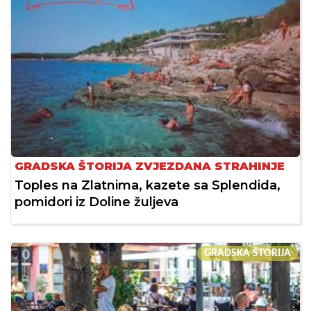
GRADSKA ŠTORIJA ZVJEZDANA STRAHINJE
Toples na Zlatnima, kazete sa Splendida,
pomidori iz Doline žuljeva
GRADSKA ŠTORIJA