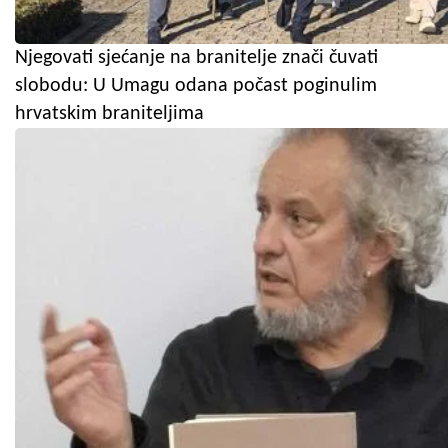
Njegovati sjećanje na branitelje znači čuvati
slobodu: U Umagu odana počast poginulim
hrvatskim braniteljima