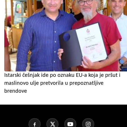
Istarski češnjak ide po oznaku EU-a koja je pršut i
maslinovo ulje pretvorila u prepoznatljive
brendove