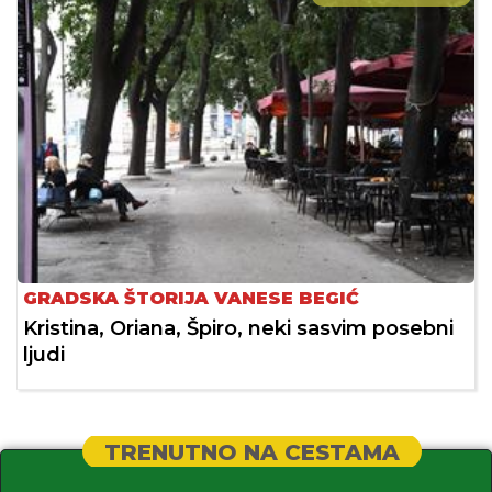
GRADSKA ŠTORIJA VANESE BEGIĆ
Kristina, Oriana, Špiro, neki sasvim posebni
ljudi
TRENUTNO NA CESTAMA