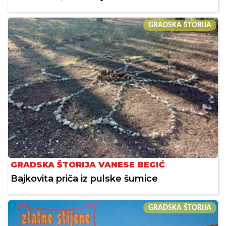
GRADSKA ŠTORIJA
GRADSKA ŠTORIJA VANESE BEGIĆ
Bajkovita priča iz pulske šumice
GRADSKA ŠTORIJA