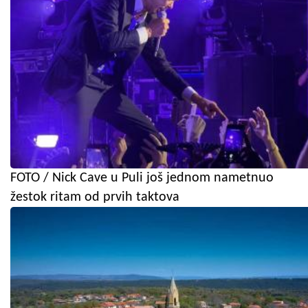
FOTO / Nick Cave u Puli još jednom nametnuo
žestok ritam od prvih taktova