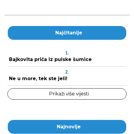
Najčitanije
1.
Bajkovita priča iz pulske šumice
2.
Ne u more, tek ste jeli!
Prikaži više vijesti
Najnovije