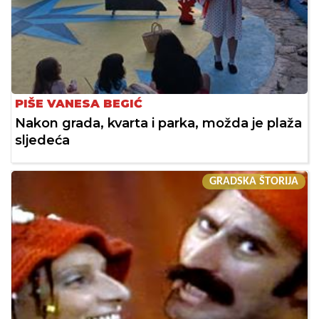
PIŠE VANESA BEGIĆ
Nakon grada, kvarta i parka, možda je plaža
sljedeća
GRADSKA ŠTORIJA