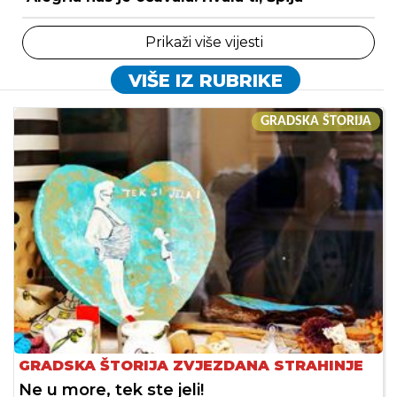
Prikaži više vijesti
VIŠE IZ RUBRIKE
GRADSKA ŠTORIJA
GRADSKA ŠTORIJA ZVJEZDANA STRAHINJE
Ne u more, tek ste jeli!