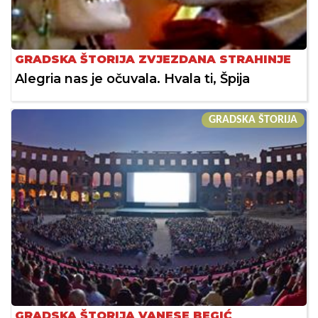
GRADSKA ŠTORIJA ZVJEZDANA STRAHINJE
Alegria nas je očuvala. Hvala ti, Špija
GRADSKA ŠTORIJA
GRADSKA ŠTORIJA VANESE BEGIĆ