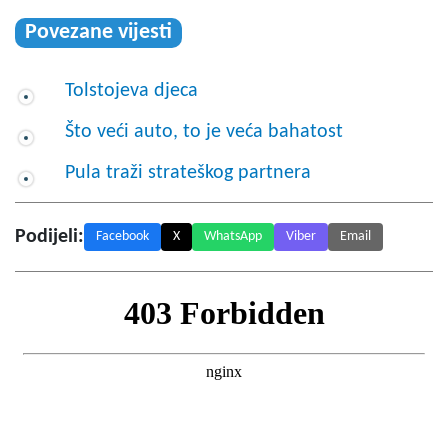
Povezane vijesti
Tolstojeva djeca
Što veći auto, to je veća bahatost
Pula traži strateškog partnera
Podijeli:
Facebook
X
WhatsApp
Viber
Email