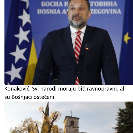
Konaković: Svi narodi moraju biti ravnopravni, ali
su Bošnjaci oštećeni