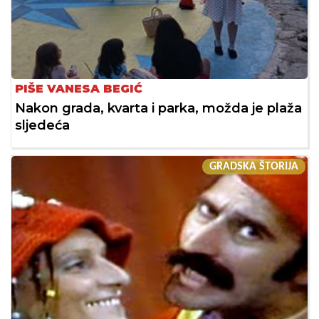
PIŠE VANESA BEGIĆ
Nakon grada, kvarta i parka, možda je plaža
sljedeća
GRADSKA ŠTORIJA