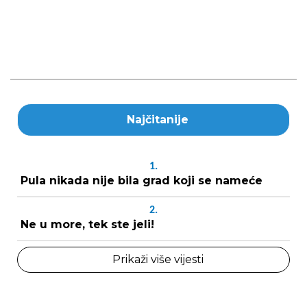
Najčitanije
1.
Pula nikada nije bila grad koji se nameće
2.
Ne u more, tek ste jeli!
Prikaži više vijesti