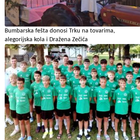
Bumbarska fešta donosi Trku na tovarima,
alegorijska kola i Dražena Zečića