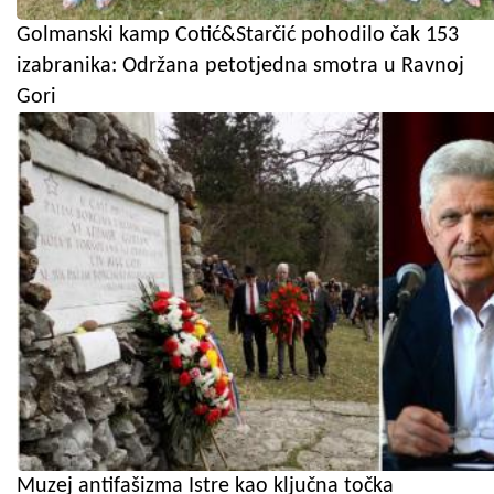
Golmanski kamp Cotić&Starčić pohodilo čak 153
izabranika: Održana petotjedna smotra u Ravnoj
Gori
Muzej antifašizma Istre kao ključna točka