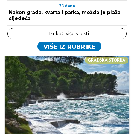
23
dana
Nakon grada, kvarta i parka, možda je plaža
sljedeća
Prikaži više vijesti
VIŠE IZ RUBRIKE
GRADSKA ŠTORIJA