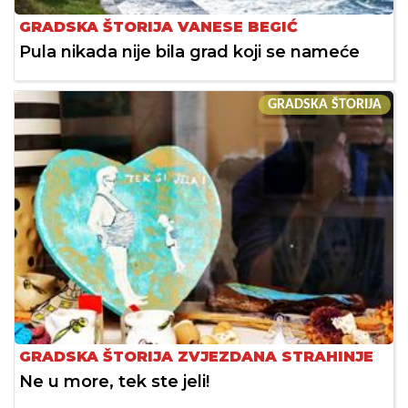
GRADSKA ŠTORIJA VANESE BEGIĆ
Pula nikada nije bila grad koji se nameće
GRADSKA ŠTORIJA
GRADSKA ŠTORIJA ZVJEZDANA STRAHINJE
Ne u more, tek ste jeli!