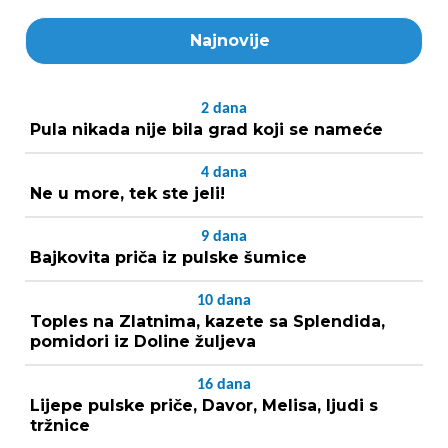
Najnovije
2
dana
Pula nikada nije bila grad koji se nameće
4
dana
Ne u more, tek ste jeli!
9
dana
Bajkovita priča iz pulske šumice
10
dana
Toples na Zlatnima, kazete sa Splendida,
pomidori iz Doline žuljeva
16
dana
Lijepe pulske priče, Davor, Melisa, ljudi s
tržnice