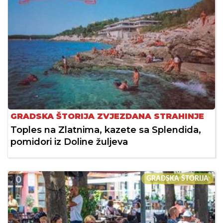
GRADSKA ŠTORIJA ZVJEZDANA STRAHINJE
Toples na Zlatnima, kazete sa Splendida,
pomidori iz Doline žuljeva
GRADSKA ŠTORIJA