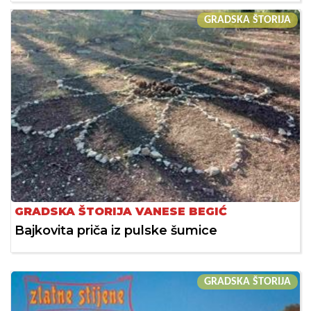
GRADSKA ŠTORIJA
GRADSKA ŠTORIJA VANESE BEGIĆ
Bajkovita priča iz pulske šumice
GRADSKA ŠTORIJA