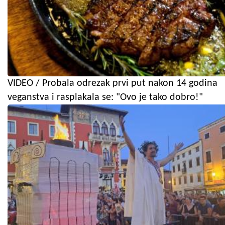
VIDEO / Probala odrezak prvi put nakon 14 godina
veganstva i rasplakala se: "Ovo je tako dobro!"