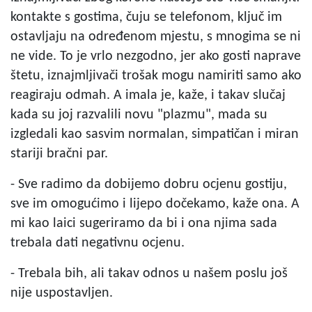
kontakte s gostima, čuju se telefonom, ključ im
ostavljaju na određenom mjestu, s mnogima se ni
ne vide. To je vrlo nezgodno, jer ako gosti naprave
štetu, iznajmljivači trošak mogu namiriti samo ako
reagiraju odmah. A imala je, kaže, i takav slučaj
kada su joj razvalili novu "plazmu", mada su
izgledali kao sasvim normalan, simpatičan i miran
stariji bračni par.
- Sve radimo da dobijemo dobru ocjenu gostiju,
sve im omogućimo i lijepo dočekamo, kaže ona. A
mi kao laici sugeriramo da bi i ona njima sada
trebala dati negativnu ocjenu.
- Trebala bih, ali takav odnos u našem poslu još
nije uspostavljen.