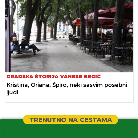
GRADSKA ŠTORIJA VANESE BEGIĆ
Kristina, Oriana, Špiro, neki sasvim posebni
ljudi
TRENUTNO NA CESTAMA