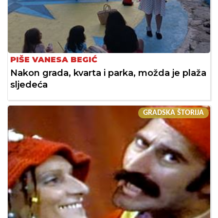
PIŠE VANESA BEGIĆ
Nakon grada, kvarta i parka, možda je plaža
sljedeća
GRADSKA ŠTORIJA