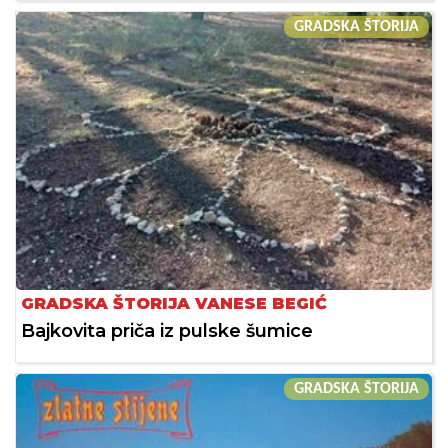
GRADSKA ŠTORIJA
GRADSKA ŠTORIJA VANESE BEGIĆ
Bajkovita priča iz pulske šumice
GRADSKA ŠTORIJA