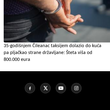
35-godišnjem Čileanac taksijem dolazio do kuća
pa pljačkao strane državljane: Šteta viša od
800.000 eura