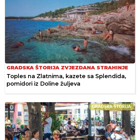
GRADSKA ŠTORIJA ZVJEZDANA STRAHINJE
Toples na Zlatnima, kazete sa Splendida,
pomidori iz Doline žuljeva
GRADSKA ŠTORIJA