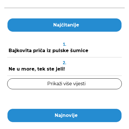
Najčitanije
1.
Bajkovita priča iz pulske šumice
2.
Ne u more, tek ste jeli!
Prikaži više vijesti
Najnovije