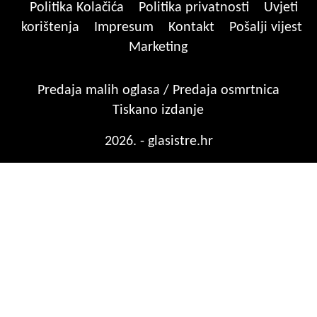
Politika Kolačića
Politika privatnosti
Uvjeti
korištenja
Impresum
Kontakt
Pošalji vijest
Marketing
Predaja malih oglasa / Predaja osmrtnica
Tiskano izdanje
2026. - glasistre.hr