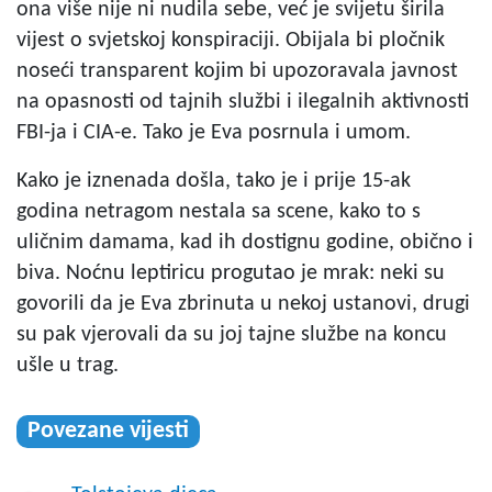
ona više nije ni nudila sebe, već je svijetu širila
vijest o svjetskoj konspiraciji. Obijala bi pločnik
noseći transparent kojim bi upozoravala javnost
na opasnosti od tajnih službi i ilegalnih aktivnosti
FBI-ja i CIA-e. Tako je Eva posrnula i umom.
Kako je iznenada došla, tako je i prije 15-ak
godina netragom nestala sa scene, kako to s
uličnim damama, kad ih dostignu godine, obično i
biva. Noćnu leptiricu progutao je mrak: neki su
govorili da je Eva zbrinuta u nekoj ustanovi, drugi
su pak vjerovali da su joj tajne službe na koncu
ušle u trag.
Povezane vijesti