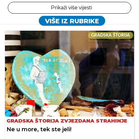
Prikaži više vijesti
VIŠE IZ RUBRIKE
GRADSKA ŠTORIJA
GRADSKA ŠTORIJA ZVJEZDANA STRAHINJE
Ne u more, tek ste jeli!