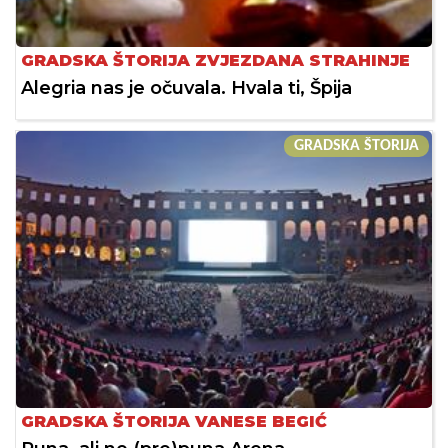
GRADSKA ŠTORIJA ZVJEZDANA STRAHINJE
Alegria nas je očuvala. Hvala ti, Špija
GRADSKA ŠTORIJA
GRADSKA ŠTORIJA VANESE BEGIĆ