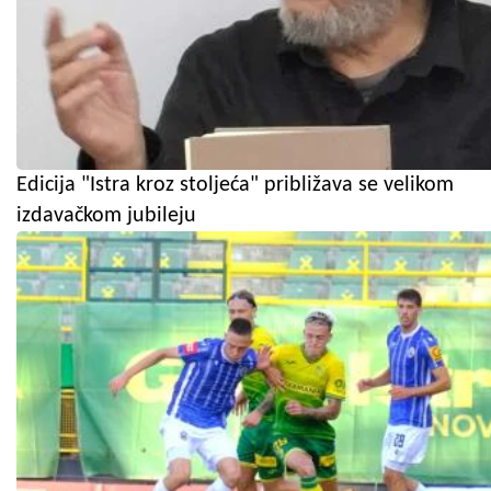
Edicija "Istra kroz stoljeća" približava se velikom
izdavačkom jubileju