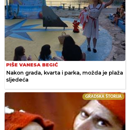
PIŠE VANESA BEGIĆ
Nakon grada, kvarta i parka, možda je plaža
sljedeća
GRADSKA ŠTORIJA