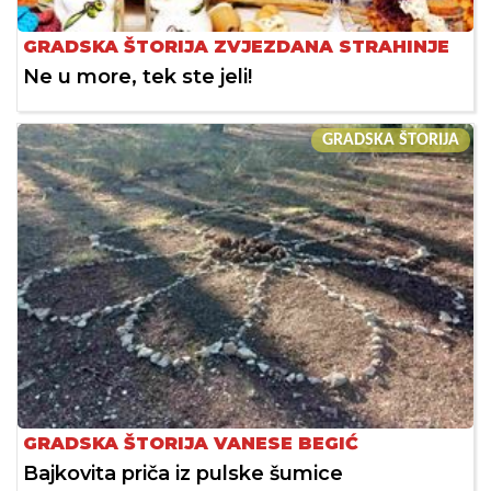
GRADSKA ŠTORIJA ZVJEZDANA STRAHINJE
Ne u more, tek ste jeli!
GRADSKA ŠTORIJA
GRADSKA ŠTORIJA VANESE BEGIĆ
Bajkovita priča iz pulske šumice