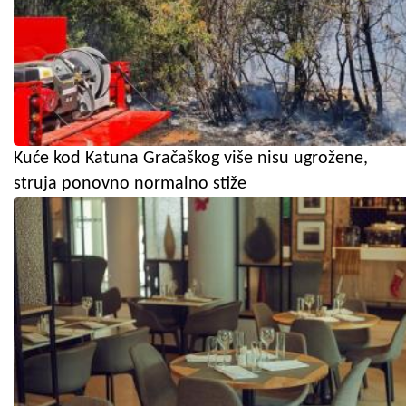
Kuće kod Katuna Gračaškog više nisu ugrožene,
struja ponovno normalno stiže