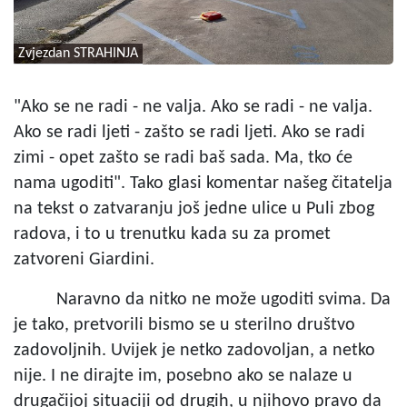
Zvjezdan STRAHINJA
"Ako se ne radi - ne valja. Ako se radi - ne valja.
Ako se radi ljeti - zašto se radi ljeti. Ako se radi
zimi - opet zašto se radi baš sada. Ma, tko će
nama ugoditi". Tako glasi komentar našeg čitatelja
na tekst o zatvaranju još jedne ulice u Puli zbog
radova, i to u trenutku kada su za promet
zatvoreni Giardini.
Naravno da nitko ne može ugoditi svima. Da
je tako, pretvorili bismo se u sterilno društvo
zadovoljnih. Uvijek je netko zadovoljan, a netko
nije. I ne dirajte im, posebno ako se nalaze u
drugačijoj situaciji od drugih, u njihovo pravo da