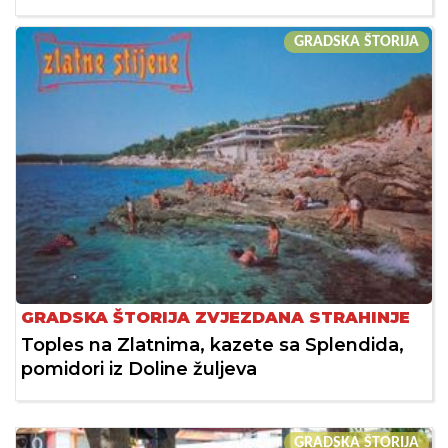
GRADSKA ŠTORIJA
GRADSKA ŠTORIJA ZVJEZDANA STRAHINJE
Toples na Zlatnima, kazete sa Splendida,
pomidori iz Doline žuljeva
GRADSKA ŠTORIJA