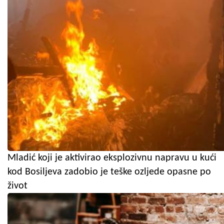
Mladić koji je aktivirao eksplozivnu napravu u kući
kod Bosiljeva zadobio je teške ozljede opasne po
život