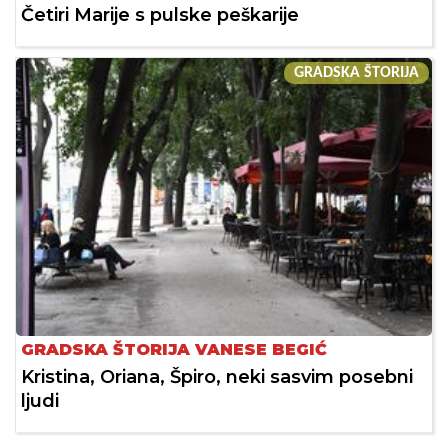
Četiri Marije s pulske peškarije
GRADSKA ŠTORIJA
GRADSKA ŠTORIJA VANESE BEGIĆ
Kristina, Oriana, Špiro, neki sasvim posebni
ljudi