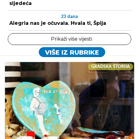
sljedeća
23
dana
Alegria nas je očuvala. Hvala ti, Špija
Prikaži više vijesti
VIŠE IZ RUBRIKE
GRADSKA ŠTORIJA