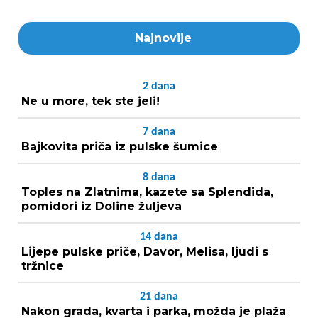
Najnovije
2
dana
Ne u more, tek ste jeli!
7
dana
Bajkovita priča iz pulske šumice
8
dana
Toples na Zlatnima, kazete sa Splendida,
pomidori iz Doline žuljeva
14
dana
Lijepe pulske priče, Davor, Melisa, ljudi s
tržnice
21
dana
Nakon grada, kvarta i parka, možda je plaža