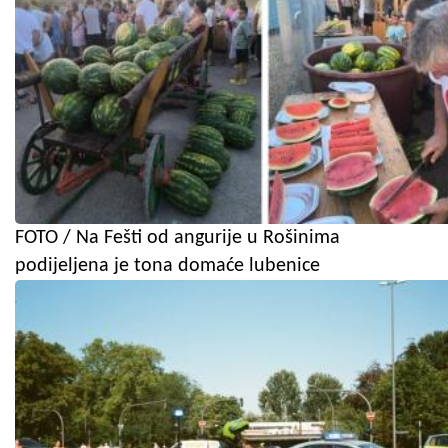
FOTO / Na Fešti od angurije u Rošinima
podijeljena je tona domaće lubenice