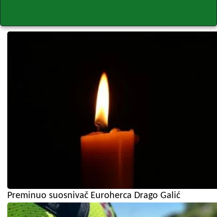
Preminuo suosnivač Euroherca Drago Galić