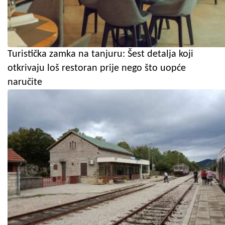
Turistička zamka na tanjuru: Šest detalja koji
otkrivaju loš restoran prije nego što uopće
naručite