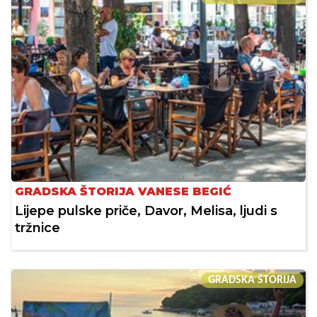
GRADSKA ŠTORIJA VANESE BEGIĆ
Lijepe pulske priče, Davor, Melisa, ljudi s
tržnice
GRADSKA ŠTORIJA