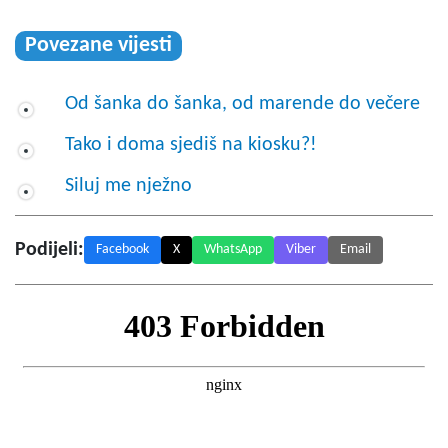
Povezane vijesti
Od šanka do šanka, od marende do večere
Tako i doma sjediš na kiosku?!
Siluj me nježno
Podijeli:
Facebook
X
WhatsApp
Viber
Email