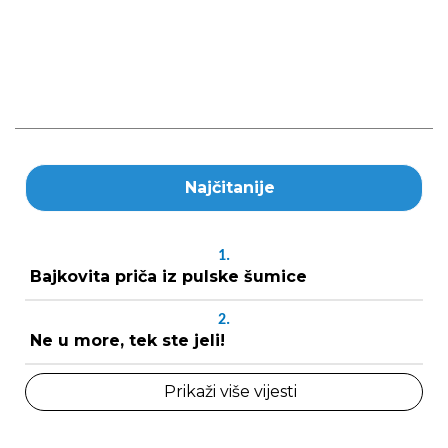
Najčitanije
1.
Bajkovita priča iz pulske šumice
2.
Ne u more, tek ste jeli!
Prikaži više vijesti