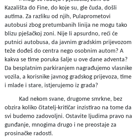
Kazališta do Fine, do koje su, gle čuda, došli
autima. Za razliku od njih, Pulaprometovi
autobusi zbog pretumbanih linija ne mogu tako
blizu pješačkoj zoni. Nije li apsurdno, reći će
putnici autobusa, da javnim gradskim prijevozom
teže dođeš do centra nego osobnim autom? A
kakva se time poruka šalje u ove dane adventa?
Da besplatnim parkiranjem nagrađujemo vlasnike
vozila, a korisnike javnog gradskog prijevoza, time
i mlade i stare, istjerujemo iz grada?
Kad nekom svane, drugome smrkne, bez
obzira koliko čitatelj-kritičar inzistirao na tome da
svi budemo zadovoljni. Ostavite ljudima pravo na
gunđanje, mnogima drugo i ne preostaje za
prosinačke radosti.