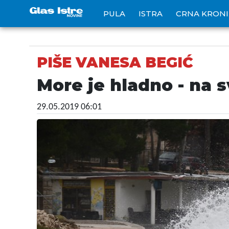
PULA
ISTRA
CRNA KRON
PIŠE VANESA BEGIĆ
More je hladno - na 
29.05.2019 06:01