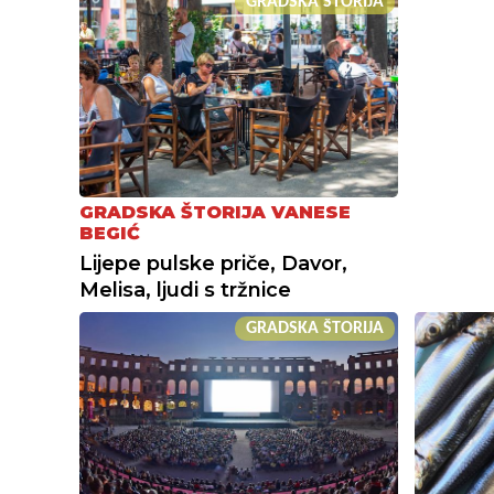
GRADSKA ŠTORIJA
GRADSKA ŠTORIJA VANESE
BEGIĆ
Lijepe pulske priče, Davor,
Melisa, ljudi s tržnice
GRADSKA ŠTORIJA