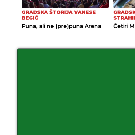
GRADSKA ŠTORIJA VANESE
GRADSK
BEGIĆ
STRAHI
Puna, ali ne (pre)puna Arena
Četiri M