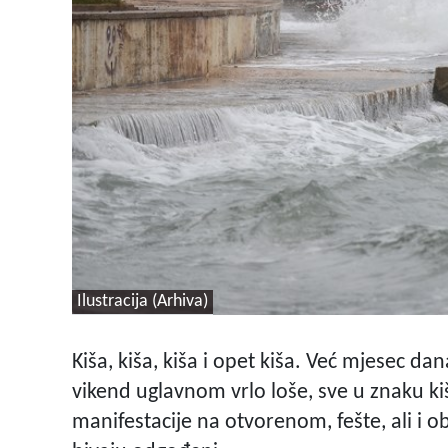
Ilustracija (Arhiva)
Kiša, kiša, kiša i opet kiša. Već mjesec da
vikend uglavnom vrlo loše, sve u znaku k
manifestacije na otvorenom, fešte, ali i ob