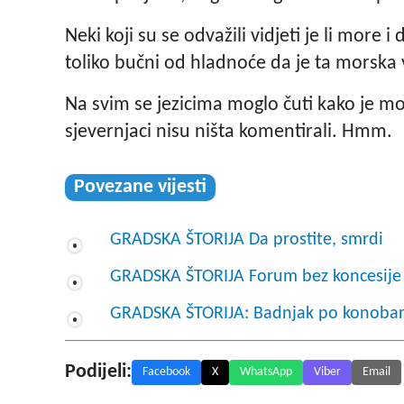
Neki koji su se odvažili vidjeti je li more i
toliko bučni od hladnoće da je ta morska 
Na svim se jezicima moglo čuti kako je mo
sjevernjaci nisu ništa komentirali. Hmm.
Povezane vijesti
GRADSKA ŠTORIJA Da prostite, smrdi
GRADSKA ŠTORIJA Forum bez koncesije
GRADSKA ŠTORIJA: Badnjak po konoba
Podijeli:
Facebook
X
WhatsApp
Viber
Email