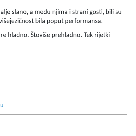
 dalje slano, a među njima i strani gosti, bili su
višejezičnost bila poput performansa.
re hladno. Štoviše prehladno. Tek rijetki
ru