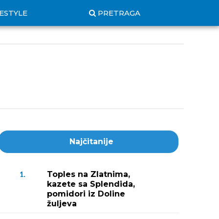
FESTYLE
PRETRAGA
Najčitanije
Toples na Zlatnima,
1.
kazete sa Splendida,
pomidori iz Doline
žuljeva