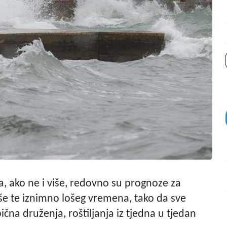
na, ako ne i više, redovno su prognoze za
iše te iznimno lošeg vremena, tako da sve
ična druženja, roštiljanja iz tjedna u tjedan