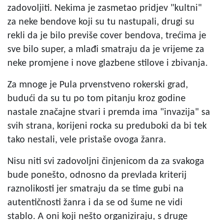
zadovoljiti. Nekima je zasmetao pridjev "kultni"
za neke bendove koji su tu nastupali, drugi su
rekli da je bilo previše cover bendova, trećima je
sve bilo super, a mlađi smatraju da je vrijeme za
neke promjene i nove glazbene stilove i zbivanja.
Za mnoge je Pula prvenstveno rokerski grad,
budući da su tu po tom pitanju kroz godine
nastale značajne stvari i premda ima "invazija" sa
svih strana, korijeni rocka su preduboki da bi tek
tako nestali, vele pristaše ovoga žanra.
Nisu niti svi zadovoljni činjenicom da za svakoga
bude ponešto, odnosno da prevlada kriterij
raznolikosti jer smatraju da se time gubi na
autentičnosti žanra i da se od šume ne vidi
stablo. A oni koji nešto organiziraju, s druge