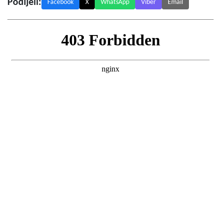
Podijeli:
Facebook
X
WhatsApp
Viber
Email