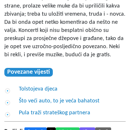
strane, prolaze velike muke da bi upriličili kakva
zbivanja; treba tu uložiti vremena, truda i - novca.
Da bi onda opet netko komentirao da nešto ne
valja. Koncerti koji nisu besplatni obično su
preskupi za prosječne džepove i građane, tako da
je opet sve uzročno-posljedično povezano. Neki
bi rekli, i previše muzike, budući da je gratis.
Povezane vijesti
Tolstojeva djeca
Što veći auto, to je veća bahatost
Pula traži strateškog partnera