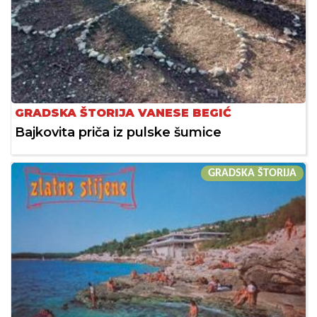
GRADSKA ŠTORIJA VANESE BEGIĆ
Bajkovita priča iz pulske šumice
GRADSKA ŠTORIJA