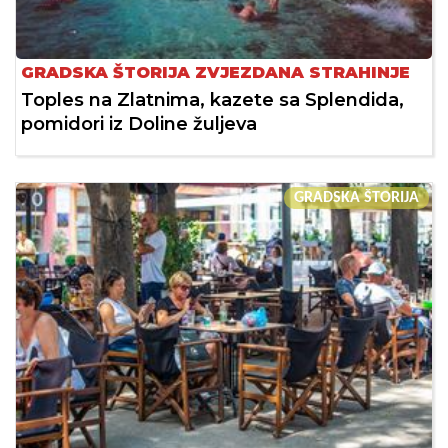
GRADSKA ŠTORIJA ZVJEZDANA STRAHINJE
Toples na Zlatnima, kazete sa Splendida,
pomidori iz Doline žuljeva
GRADSKA ŠTORIJA