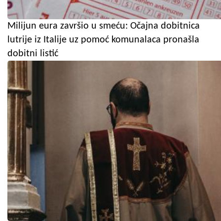
Milijun eura završio u smeću: Očajna dobitnica
lutrije iz Italije uz pomoć komunalaca pronašla
dobitni listić