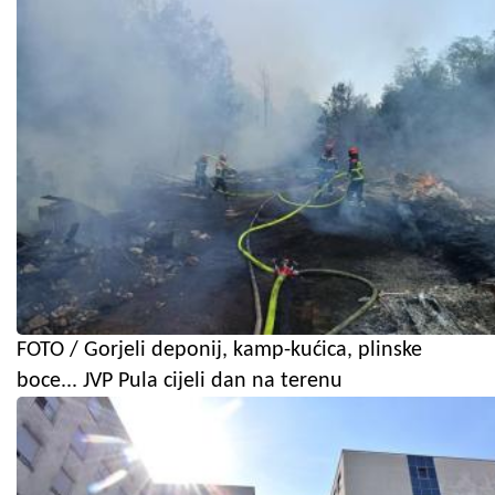
FOTO / Gorjeli deponij, kamp-kućica, plinske
boce... JVP Pula cijeli dan na terenu