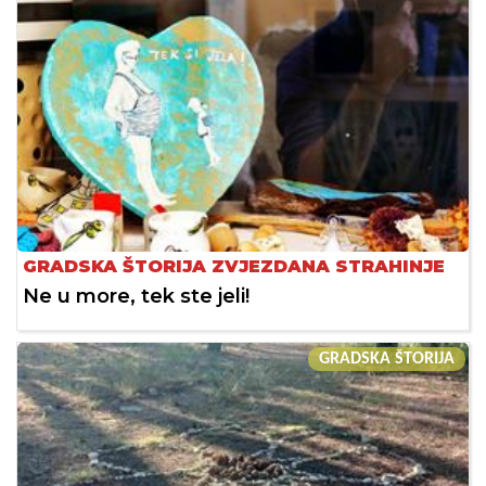
GRADSKA ŠTORIJA ZVJEZDANA STRAHINJE
Ne u more, tek ste jeli!
GRADSKA ŠTORIJA