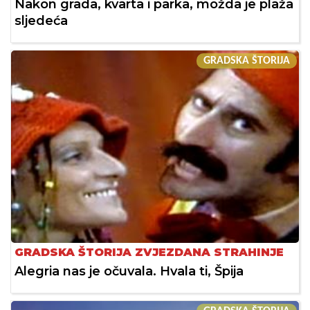
Nakon grada, kvarta i parka, možda je plaža
sljedeća
GRADSKA ŠTORIJA
GRADSKA ŠTORIJA ZVJEZDANA STRAHINJE
Alegria nas je očuvala. Hvala ti, Špija