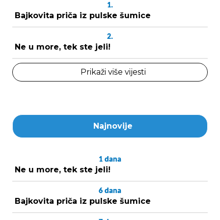
1.
Bajkovita priča iz pulske šumice
2.
Ne u more, tek ste jeli!
Prikaži više vijesti
Najnovije
1
dana
Ne u more, tek ste jeli!
6
dana
Bajkovita priča iz pulske šumice