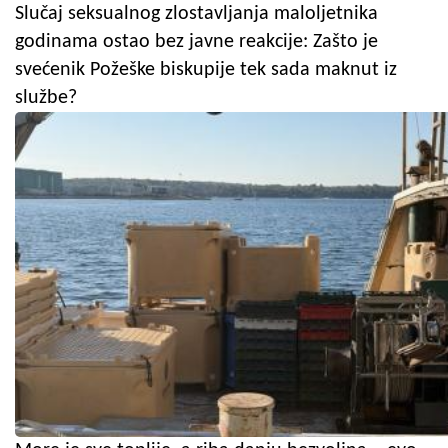
Slučaj seksualnog zlostavljanja maloljetnika
godinama ostao bez javne reakcije: Zašto je
svećenik Požeške biskupije tek sada maknut iz
službe?