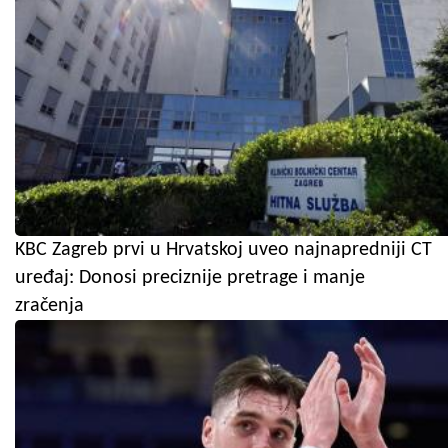
KBC Zagreb prvi u Hrvatskoj uveo najnapredniji CT
uređaj: Donosi preciznije pretrage i manje
zračenja