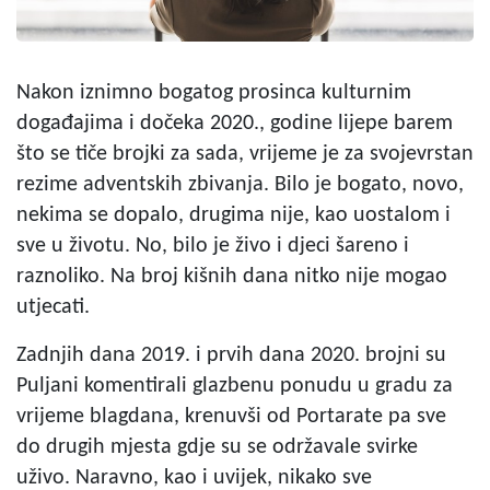
Nakon iznimno bogatog prosinca kulturnim
događajima i dočeka 2020., godine lijepe barem
što se tiče brojki za sada, vrijeme je za svojevrstan
rezime adventskih zbivanja. Bilo je bogato, novo,
nekima se dopalo, drugima nije, kao uostalom i
sve u životu. No, bilo je živo i djeci šareno i
raznoliko. Na broj kišnih dana nitko nije mogao
utjecati.
Zadnjih dana 2019. i prvih dana 2020. brojni su
Puljani komentirali glazbenu ponudu u gradu za
vrijeme blagdana, krenuvši od Portarate pa sve
do drugih mjesta gdje su se održavale svirke
uživo. Naravno, kao i uvijek, nikako sve