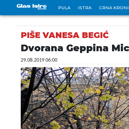
PULA
ISTRA
CRNA KRON
PIŠE VANESA BEGIĆ
Dvorana Geppina Mic
29.08.2019 06:00