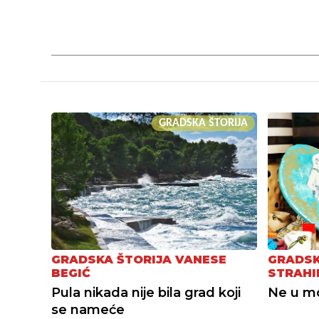
GRADSKA ŠTORIJA
GRADSKA ŠTORIJA VANESE
GRADSK
BEGIĆ
STRAHI
Pula nikada nije bila grad koji
Ne u mor
se nameće