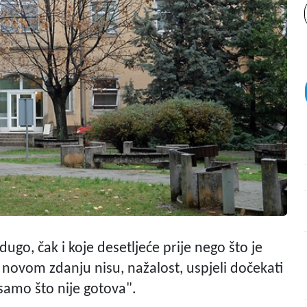
dugo, čak i koje desetljeće prije nego što je
i novom zdanju nisu, nažalost, uspjeli dočekati
"samo što nije gotova".