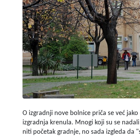
O izgradnji nove bolnice priča se već jako 
izgradnja krenula. Mnogi koji su se nadal
niti početak gradnje, no sada izgleda da 