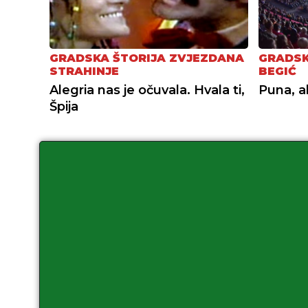
GRADSKA ŠTORIJA ZVJEZDANA
GRADSK
STRAHINJE
BEGIĆ
Alegria nas je očuvala. Hvala ti,
Puna, a
Špija