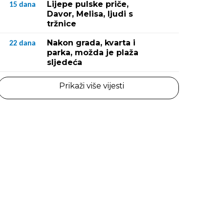
Lijepe pulske priče,
15
dana
Davor, Melisa, ljudi s
tržnice
Nakon grada, kvarta i
22
dana
parka, možda je plaža
sljedeća
Prikaži više vijesti