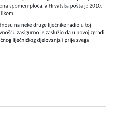
ećena spomen-ploča, a Hrvatska pošta je 2010.
 likom.
dnosu na neke druge liječnike radio u toj
vnošću zasigurno je zaslužio da u novoj zgradi
čnog liječničkog djelovanja i prije svega