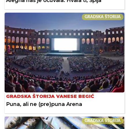
Alegria nas je očuvala. Hvala ti, Špija
GRADSKA ŠTORIJA
GRADSKA ŠTORIJA VANESE BEGIĆ
Puna, ali ne (pre)puna Arena
GRADSKA ŠTORIJA