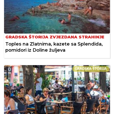
GRADSKA ŠTORIJA ZVJEZDANA STRAHINJE
Toples na Zlatnima, kazete sa Splendida,
pomidori iz Doline žuljeva
GRADSKA ŠTORIJA