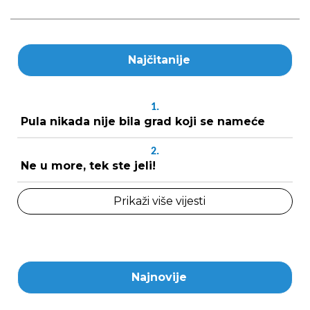
Najčitanije
1.
Pula nikada nije bila grad koji se nameće
2.
Ne u more, tek ste jeli!
Prikaži više vijesti
Najnovije