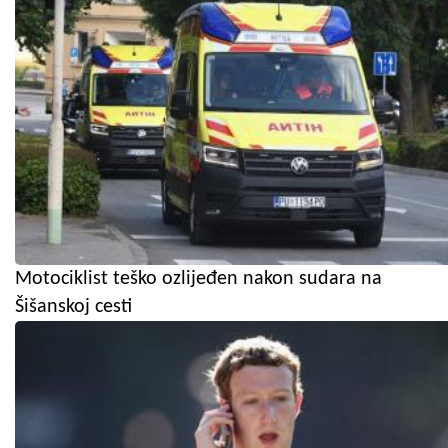
Motociklist teško ozlijeđen nakon sudara na
Šišanskoj cesti