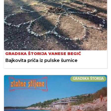
GRADSKA ŠTORIJA VANESE BEGIĆ
Bajkovita priča iz pulske šumice
GRADSKA ŠTORIJA