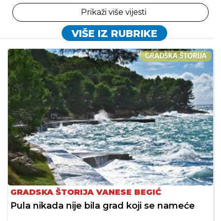
Prikaži više vijesti
VIŠE IZ RUBRIKE
GRADSKA ŠTORIJA
GRADSKA ŠTORIJA VANESE BEGIĆ
Pula nikada nije bila grad koji se nameće