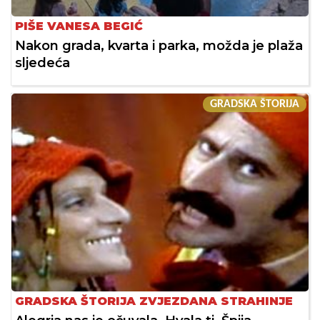
PIŠE VANESA BEGIĆ
Nakon grada, kvarta i parka, možda je plaža
sljedeća
GRADSKA ŠTORIJA
GRADSKA ŠTORIJA ZVJEZDANA STRAHINJE