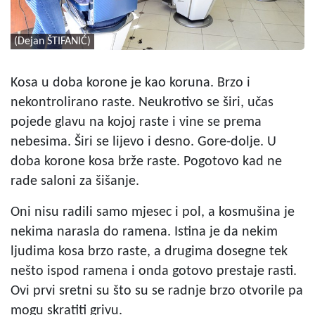
(Dejan ŠTIFANIĆ)
Kosa u doba korone je kao koruna. Brzo i
nekontrolirano raste. Neukrotivo se širi, učas
pojede glavu na kojoj raste i vine se prema
nebesima. Širi se lijevo i desno. Gore-dolje. U
doba korone kosa brže raste. Pogotovo kad ne
rade saloni za šišanje.
Oni nisu radili samo mjesec i pol, a kosmušina je
nekima narasla do ramena. Istina je da nekim
ljudima kosa brzo raste, a drugima dosegne tek
nešto ispod ramena i onda gotovo prestaje rasti.
Ovi prvi sretni su što su se radnje brzo otvorile pa
mogu skratiti grivu.