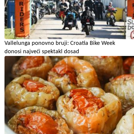
Vallelunga ponovno bruji: Croatia Bike Week
donosi najveći spektakl dosad