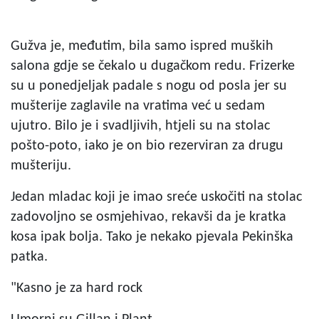
Gužva je, međutim, bila samo ispred muških
salona gdje se čekalo u dugačkom redu. Frizerke
su u ponedjeljak padale s nogu od posla jer su
mušterije zaglavile na vratima već u sedam
ujutro. Bilo je i svadljivih, htjeli su na stolac
pošto-poto, iako je on bio rezerviran za drugu
mušteriju.
Jedan mladac koji je imao sreće uskočiti na stolac
zadovoljno se osmjehivao, rekavši da je kratka
kosa ipak bolja. Tako je nekako pjevala Pekinška
patka.
"Kasno je za hard rock