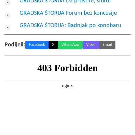
GRADSKA ŠTORIJA Da prostite, smrdi
GRADSKA ŠTORIJA Forum bez koncesije
GRADSKA ŠTORIJA: Badnjak po konobaru
Podijeli:
Facebook
X
WhatsApp
Viber
Email