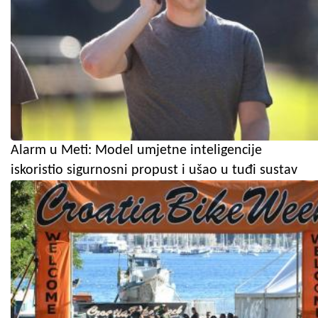
Alarm u Meti: Model umjetne inteligencije
iskoristio sigurnosni propust i ušao u tuđi sustav