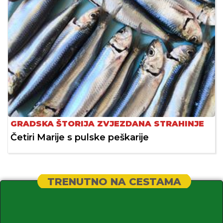
GRADSKA ŠTORIJA ZVJEZDANA STRAHINJE
Četiri Marije s pulske peškarije
TRENUTNO NA CESTAMA