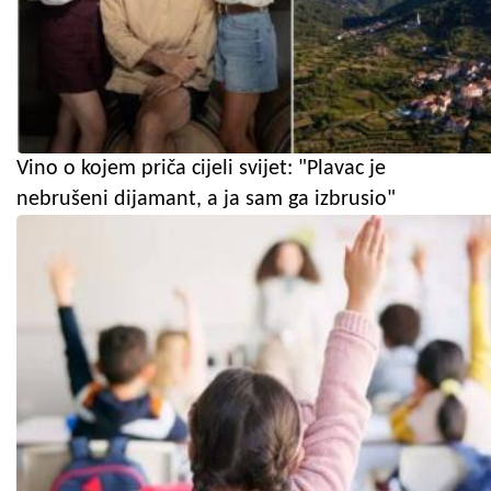
Vino o kojem priča cijeli svijet: "Plavac je
nebrušeni dijamant, a ja sam ga izbrusio"