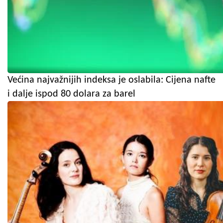
Većina najvažnijih indeksa je oslabila: Cijena nafte
i dalje ispod 80 dolara za barel