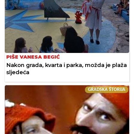
PIŠE VANESA BEGIĆ
Nakon grada, kvarta i parka, možda je plaža
sljedeća
GRADSKA ŠTORIJA