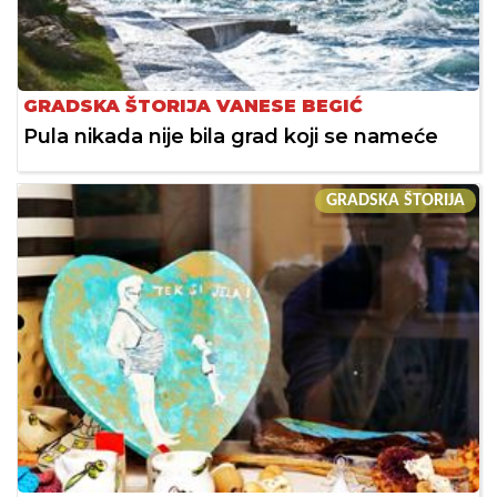
GRADSKA ŠTORIJA VANESE BEGIĆ
Pula nikada nije bila grad koji se nameće
GRADSKA ŠTORIJA