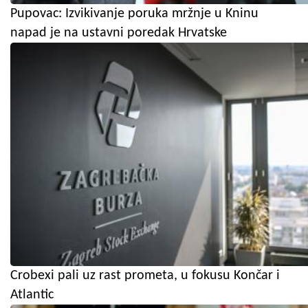
Pupovac: Izvikivanje poruka mržnje u Kninu
napad je na ustavni poredak Hrvatske
Crobexi pali uz rast prometa, u fokusu Končar i
Atlantic