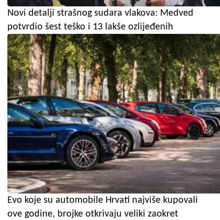
Novi detalji strašnog sudara vlakova: Medved
potvrdio šest teško i 13 lakše ozlijeđenih
Evo koje su automobile Hrvati najviše kupovali
ove godine, brojke otkrivaju veliki zaokret