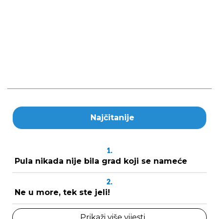
Najčitanije
1.
Pula nikada nije bila grad koji se nameće
2.
Ne u more, tek ste jeli!
Prikaži više vijesti