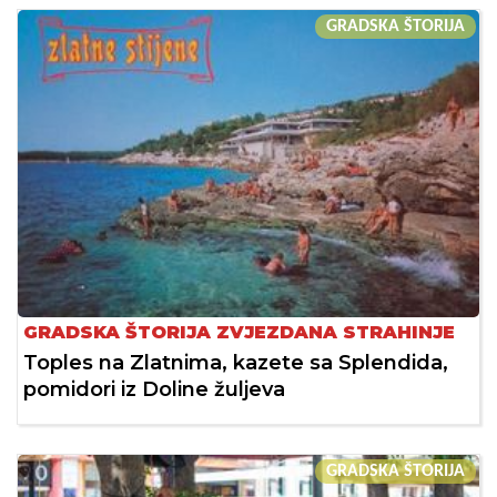
GRADSKA ŠTORIJA
GRADSKA ŠTORIJA ZVJEZDANA STRAHINJE
Toples na Zlatnima, kazete sa Splendida,
pomidori iz Doline žuljeva
GRADSKA ŠTORIJA