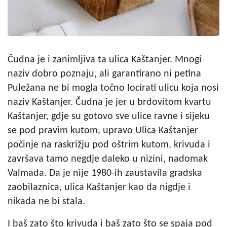
Čudna je i zanimljiva ta ulica Kaštanjer. Mnogi
naziv dobro poznaju, ali garantirano ni petina
Puležana ne bi mogla točno locirati ulicu koja nosi
naziv Kaštanjer. Čudna je jer u brdovitom kvartu
Kaštanjer, gdje su gotovo sve ulice ravne i sijeku
se pod pravim kutom, upravo Ulica Kaštanjer
počinje na raskrižju pod oštrim kutom, krivuda i
završava tamo negdje daleko u nizini, nadomak
Valmada. Da je nije 1980-ih zaustavila gradska
zaobilaznica, ulica Kaštanjer kao da nigdje i
nikada ne bi stala.
I baš zato što krivuda i baš zato što se spaja pod