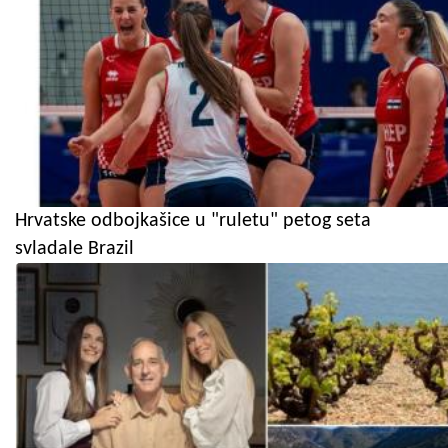
Hrvatske odbojkašice u "ruletu" petog seta
svladale Brazil