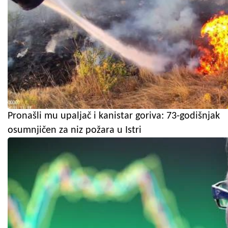
Pronašli mu upaljač i kanistar goriva: 73-godišnjak
osumnjičen za niz požara u Istri