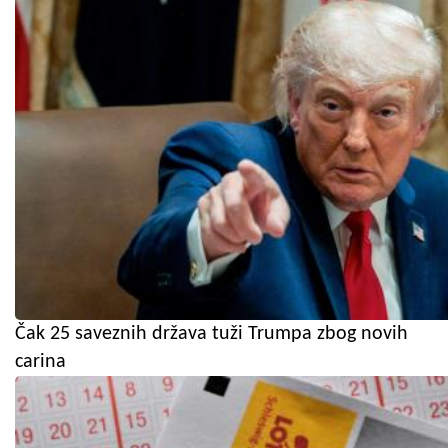
Čak 25 saveznih država tuži Trumpa zbog novih
carina