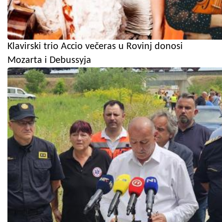
Klavirski trio Accio večeras u Rovinj donosi
Mozarta i Debussyja