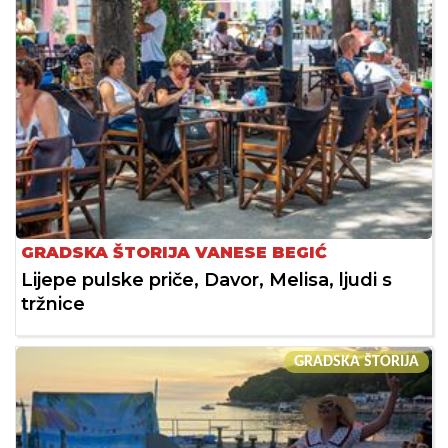
GRADSKA ŠTORIJA VANESE BEGIĆ
Lijepe pulske priče, Davor, Melisa, ljudi s
tržnice
GRADSKA ŠTORIJA