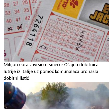
Milijun eura završio u smeću: Očajna dobitnica
lutrije iz Italije uz pomoć komunalaca pronašla
dobitni listić