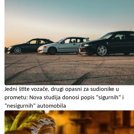
Jedni štite vozače, drugi opasni za sudionike u
prometu: Nova studija donosi popis "sigurnih" i
"nesigurnih" automobila