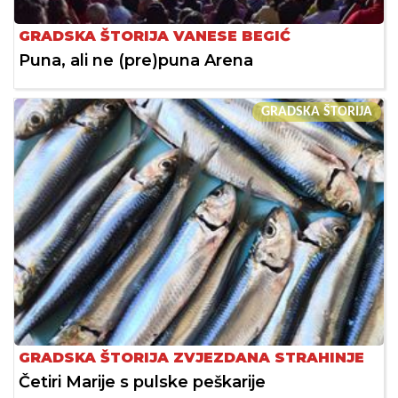
GRADSKA ŠTORIJA VANESE BEGIĆ
Puna, ali ne (pre)puna Arena
GRADSKA ŠTORIJA
GRADSKA ŠTORIJA ZVJEZDANA STRAHINJE
Četiri Marije s pulske peškarije