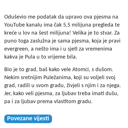
Oduševio me podatak da upravo ova pjesma na
YouTube kanalu ima čak 5,5 milijuna pregleda te
kreće u lov na šest milijuna! Velika je to stvar. Za
puno toga zaslužna je sama pjesma, koja je pravi
evergreen, a nešto ima i u sjeti za vremenima
kakva je Pula u to vrijeme bila.
Bio je to grad, baš kako vele Atomci, s dušom.
Nekim sretnijim Puležanima, koji su voljeli svoj
grad, radili u svom gradu, živjeli s njim i za njega.
Jer, kako veli pjesma, za ljubav treba imati dušu,
pa i za ljubav prema vlastitom gradu.
Povezane vijesti