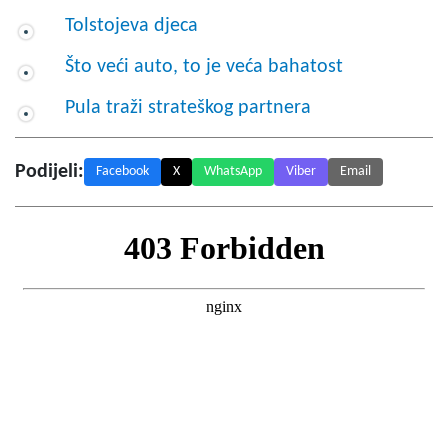
Tolstojeva djeca
Što veći auto, to je veća bahatost
Pula traži strateškog partnera
Podijeli:
Facebook
X
WhatsApp
Viber
Email