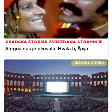
GRADSKA ŠTORIJA ZVJEZDANA STRAHINJE
Alegria nas je očuvala. Hvala ti, Špija
GRADSKA ŠTORIJA