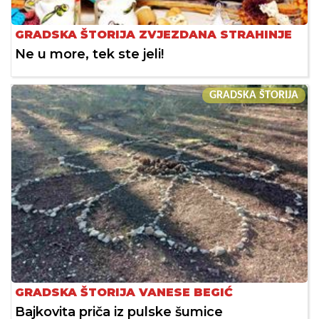
GRADSKA ŠTORIJA ZVJEZDANA STRAHINJE
Ne u more, tek ste jeli!
GRADSKA ŠTORIJA
GRADSKA ŠTORIJA VANESE BEGIĆ
Bajkovita priča iz pulske šumice