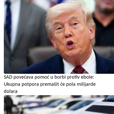
SAD povećava pomoć u borbi protiv ebole:
Ukupna potpora premašit će pola milijarde
dolara