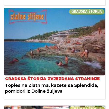
GRADSKA ŠTORIJA
GRADSKA ŠTORIJA ZVJEZDANA STRAHINJE
Toples na Zlatnima, kazete sa Splendida,
pomidori iz Doline žuljeva