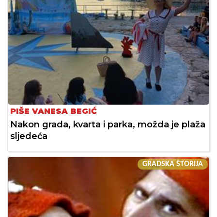
PIŠE VANESA BEGIĆ
Nakon grada, kvarta i parka, možda je plaža
sljedeća
GRADSKA ŠTORIJA