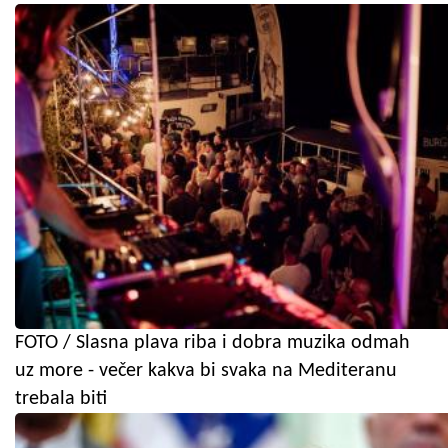
FOTO / Slasna plava riba i dobra muzika odmah
uz more - večer kakva bi svaka na Mediteranu
trebala biti