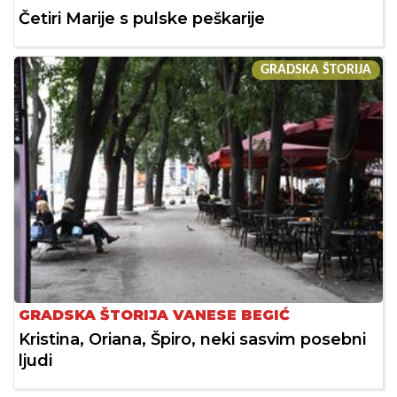
Četiri Marije s pulske peškarije
GRADSKA ŠTORIJA
GRADSKA ŠTORIJA VANESE BEGIĆ
Kristina, Oriana, Špiro, neki sasvim posebni
ljudi