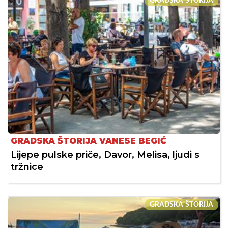
GRADSKA ŠTORIJA
GRADSKA ŠTORIJA VANESE BEGIĆ
Lijepe pulske priče, Davor, Melisa, ljudi s
tržnice
GRADSKA ŠTORIJA