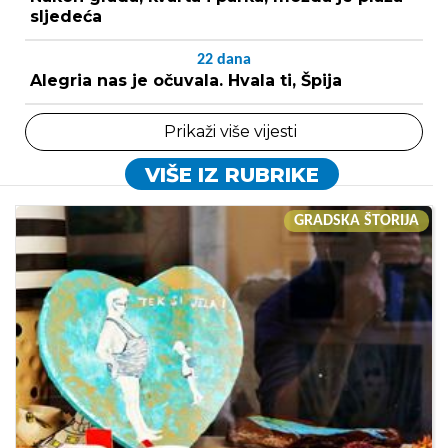
sljedeća
22
dana
Alegria nas je očuvala. Hvala ti, Špija
Prikaži više vijesti
VIŠE IZ RUBRIKE
GRADSKA ŠTORIJA