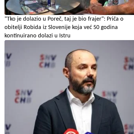
"Tko je dolazio u Poreč, taj je bio frajer": Priča o
obitelji Robida iz Slovenije koja već 50 godina
kontinuirano dolazi u Istru