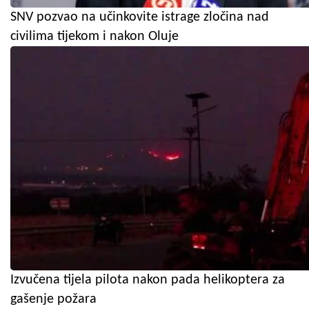
SNV pozvao na učinkovite istrage zločina nad
civilima tijekom i nakon Oluje
Izvučena tijela pilota nakon pada helikoptera za
gašenje požara