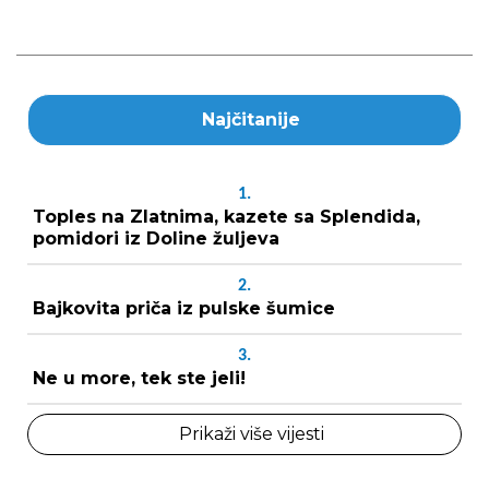
Najčitanije
1.
Toples na Zlatnima, kazete sa Splendida,
pomidori iz Doline žuljeva
2.
Bajkovita priča iz pulske šumice
3.
Ne u more, tek ste jeli!
Prikaži više vijesti