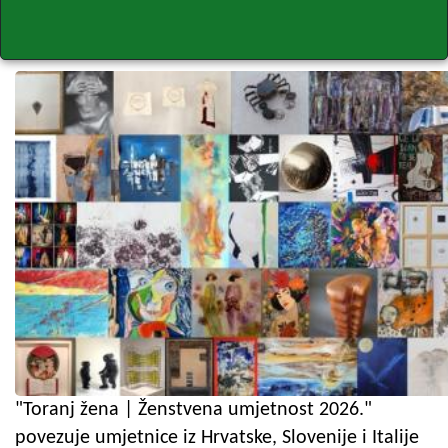
"Toranj žena | Ženstvena umjetnost 2026."
povezuje umjetnice iz Hrvatske, Slovenije i Italije