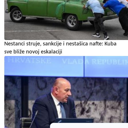
Nestanci struje, sankcije i nestašica nafte: Kuba
sve bliže novoj eskalaciji