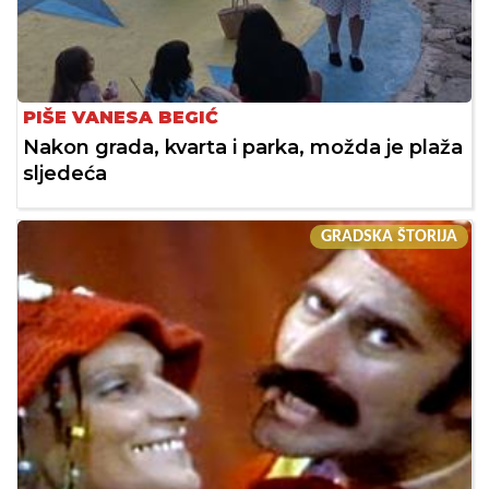
PIŠE VANESA BEGIĆ
Nakon grada, kvarta i parka, možda je plaža
sljedeća
GRADSKA ŠTORIJA