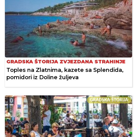
GRADSKA ŠTORIJA ZVJEZDANA STRAHINJE
Toples na Zlatnima, kazete sa Splendida,
pomidori iz Doline žuljeva
GRADSKA ŠTORIJA