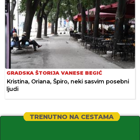
GRADSKA ŠTORIJA VANESE BEGIĆ
Kristina, Oriana, Špiro, neki sasvim posebni
ljudi
TRENUTNO NA CESTAMA