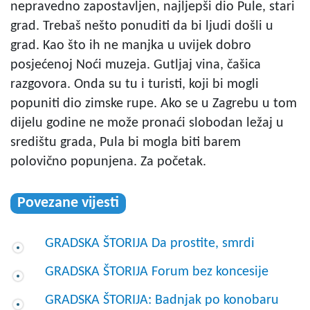
nepravedno zapostavljen, najljepši dio Pule, stari
grad. Trebaš nešto ponuditi da bi ljudi došli u
grad. Kao što ih ne manjka u uvijek dobro
posjećenoj Noći muzeja. Gutljaj vina, čašica
razgovora. Onda su tu i turisti, koji bi mogli
popuniti dio zimske rupe. Ako se u Zagrebu u tom
dijelu godine ne može pronaći slobodan ležaj u
središtu grada, Pula bi mogla biti barem
polovično popunjena. Za početak.
Povezane vijesti
GRADSKA ŠTORIJA Da prostite, smrdi
GRADSKA ŠTORIJA Forum bez koncesije
GRADSKA ŠTORIJA: Badnjak po konobaru