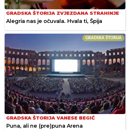
GRADSKA ŠTORIJA ZVJEZDANA STRAHINJE
Alegria nas je očuvala. Hvala ti, Špija
GRADSKA ŠTORIJA
GRADSKA ŠTORIJA VANESE BEGIĆ
Puna, ali ne (pre)puna Arena