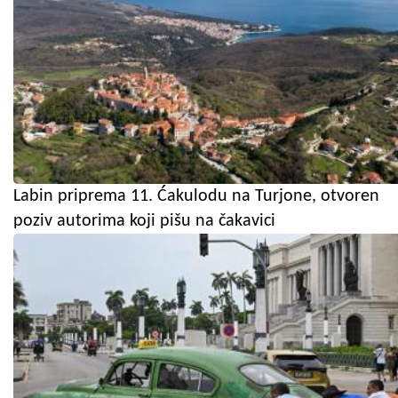
Labin priprema 11. Ćakulodu na Turjone, otvoren
poziv autorima koji pišu na čakavici