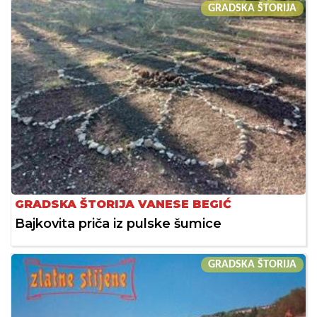
GRADSKA ŠTORIJA
GRADSKA ŠTORIJA VANESE BEGIĆ
Bajkovita priča iz pulske šumice
GRADSKA ŠTORIJA