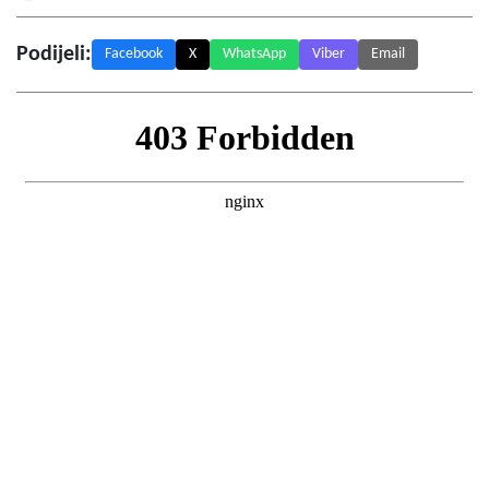
Podijeli:
Facebook
X
WhatsApp
Viber
Email