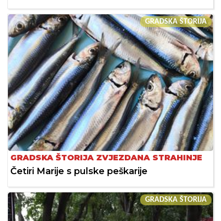
GRADSKA ŠTORIJA
GRADSKA ŠTORIJA ZVJEZDANA STRAHINJE
Četiri Marije s pulske peškarije
GRADSKA ŠTORIJA