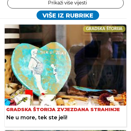
Prikaži više vijesti
VIŠE IZ RUBRIKE
GRADSKA ŠTORIJA
GRADSKA ŠTORIJA ZVJEZDANA STRAHINJE
Ne u more, tek ste jeli!