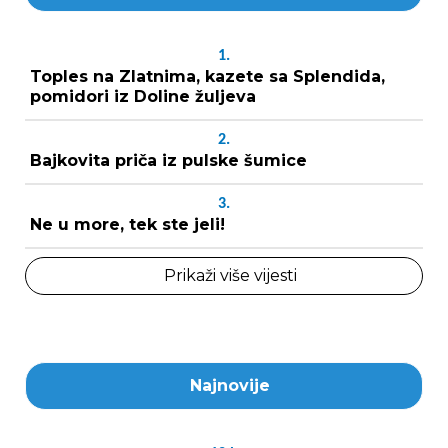
1.
Toples na Zlatnima, kazete sa Splendida,
pomidori iz Doline žuljeva
2.
Bajkovita priča iz pulske šumice
3.
Ne u more, tek ste jeli!
Prikaži više vijesti
Najnovije