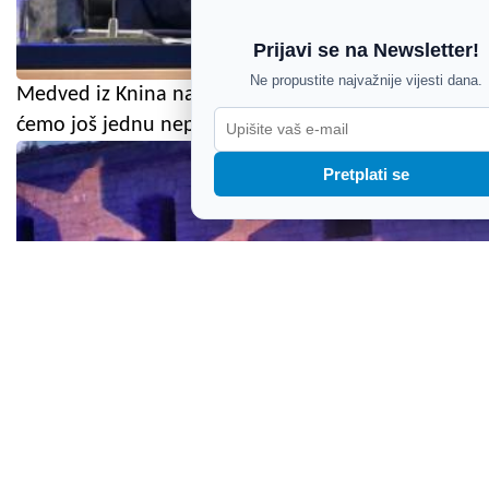
Prijavi se na Newsletter!
Ne propustite najvažnije vijesti dana.
Medved iz Knina najavio novi zakon: "Ispravit
ćemo još jednu nepravdu prema braniteljima"
Pretplati se