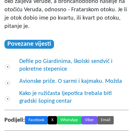
oko zaljeva Verude, a brončanodobno naselje na
otočiću Veruda, odnosno - Fratarskom otoku. Je li
je otok dobio ime po kvartu, ili kvart po otoku,
pitanje je.
Povezane vijesti
Defile po Giardinima, školski sendvič i
pokretne stepenice
Avionske priče. O sarmi i kajmaku. Možda
Kako je ružičasta ljepotica trebala biti
gradski šoping centar
Podijeli:
Facebook
X
WhatsApp
Viber
Email