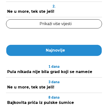
2.
Ne u more, tek ste jeli!
Prikaži više vijesti
Najnovije
1
dana
Pula nikada nije bila grad koji se nameće
3
dana
Ne u more, tek ste jeli!
8
dana
Bajkovita priča iz pulske šumice