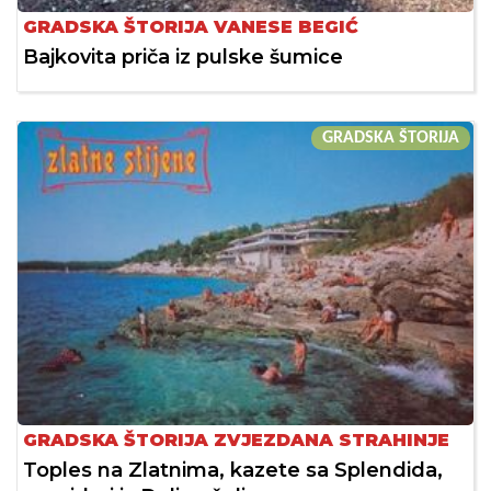
GRADSKA ŠTORIJA VANESE BEGIĆ
Bajkovita priča iz pulske šumice
GRADSKA ŠTORIJA
GRADSKA ŠTORIJA ZVJEZDANA STRAHINJE
Toples na Zlatnima, kazete sa Splendida,