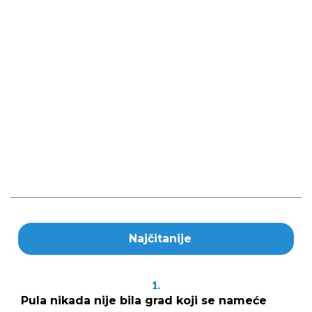
Najčitanije
1.
Pula nikada nije bila grad koji se nameće