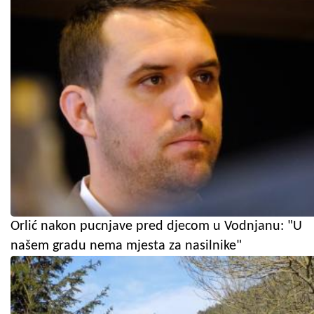
Orlić nakon pucnjave pred djecom u Vodnjanu: "U
našem gradu nema mjesta za nasilnike"