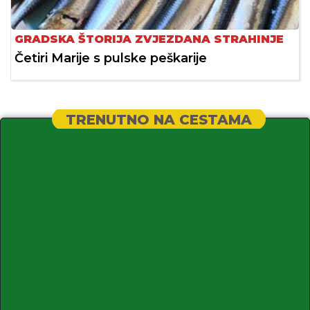
GRADSKA ŠTORIJA ZVJEZDANA STRAHINJE
Četiri Marije s pulske peškarije
TRENUTNO NA CESTAMA