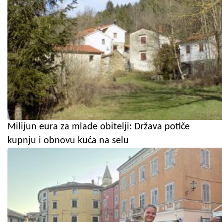
Milijun eura za mlade obitelji: Država potiče
kupnju i obnovu kuća na selu