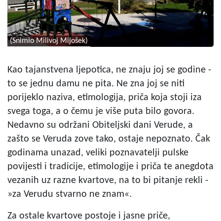
(Snimio Milivoj Mijošek)
Kao tajanstvena ljepotica, ne znaju joj se godine -
to se jednu damu ne pita. Ne zna joj se niti
porijeklo naziva, etimologija, priča koja stoji iza
svega toga, a o čemu je više puta bilo govora.
Nedavno su održani Obiteljski dani Verude, a
zašto se Veruda zove tako, ostaje nepoznato. Čak
godinama unazad, veliki poznavatelji pulske
povijesti i tradicije, etimologije i priča te anegdota
vezanih uz razne kvartove, na to bi pitanje rekli -
»za Verudu stvarno ne znam«.
Za ostale kvartove postoje i jasne priče,