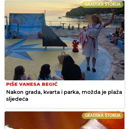
GRADSKA ŠTORIJA
PIŠE VANESA BEGIĆ
Nakon grada, kvarta i parka, možda je plaža
sljedeća
GRADSKA ŠTORIJA