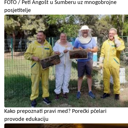
FOTO / Peti Angošt u Šumberu uz mnogobrojne
posjetitelje
Kako prepoznati pravi med? Porečki pčelari
provode edukaciju