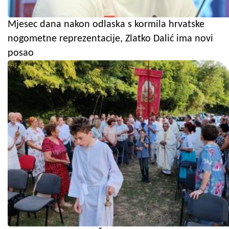
Mjesec dana nakon odlaska s kormila hrvatske
nogometne reprezentacije, Zlatko Dalić ima novi
posao