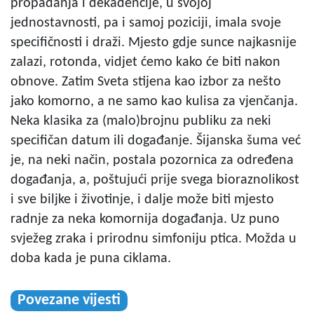
propadanja i dekadencije, u svojoj
jednostavnosti, pa i samoj poziciji, imala svoje
specifičnosti i draži. Mjesto gdje sunce najkasnije
zalazi, rotonda, vidjet ćemo kako će biti nakon
obnove. Zatim Sveta stijena kao izbor za nešto
jako komorno, a ne samo kao kulisa za vjenčanja.
Neka klasika za (malo)brojnu publiku za neki
specifičan datum ili događanje. Šijanska šuma već
je, na neki način, postala pozornica za određena
događanja, a, poštujući prije svega bioraznolikost
i sve biljke i životinje, i dalje može biti mjesto
radnje za neka komornija događanja. Uz puno
svježeg zraka i prirodnu simfoniju ptica. Možda u
doba kada je puna ciklama.
Povezane vijesti