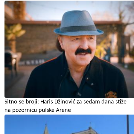
Sitno se broji: Haris Džinović za sedam dana stiže
na pozornicu pulske Arene