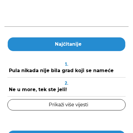
Najčitanije
1.
Pula nikada nije bila grad koji se nameće
2.
Ne u more, tek ste jeli!
Prikaži više vijesti