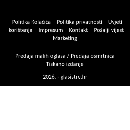
Politika Kolačića
Politika privatnosti
Uvjeti
korištenja
Impresum
Kontakt
Pošalji vijest
Marketing
Predaja malih oglasa / Predaja osmrtnica
Tiskano izdanje
2026. - glasistre.hr