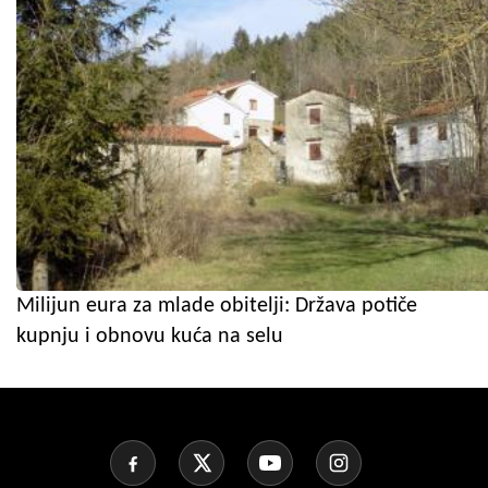
Milijun eura za mlade obitelji: Država potiče
kupnju i obnovu kuća na selu