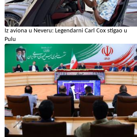
Iz aviona u Neveru: Legendarni Carl Cox stigao u
Pulu