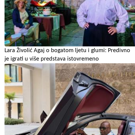
Lara Živolić Agaj o bogatom ljetu i glumi: Predivno
je igrati u više predstava istovremeno