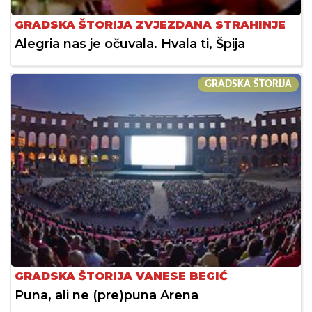
GRADSKA ŠTORIJA ZVJEZDANA STRAHINJE
Alegria nas je očuvala. Hvala ti, Špija
GRADSKA ŠTORIJA
GRADSKA ŠTORIJA VANESE BEGIĆ
Puna, ali ne (pre)puna Arena