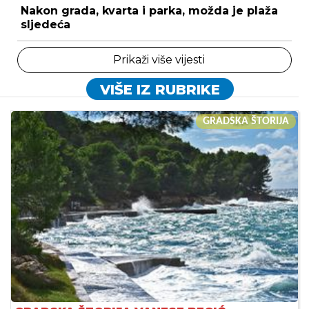
Nakon grada, kvarta i parka, možda je plaža
sljedeća
Prikaži više vijesti
VIŠE IZ RUBRIKE
GRADSKA ŠTORIJA