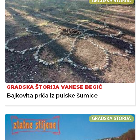
GRADSKA ŠTORIJA
GRADSKA ŠTORIJA VANESE BEGIĆ
Bajkovita priča iz pulske šumice
GRADSKA ŠTORIJA