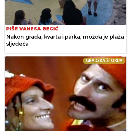
PIŠE VANESA BEGIĆ
Nakon grada, kvarta i parka, možda je plaža
sljedeća
GRADSKA ŠTORIJA