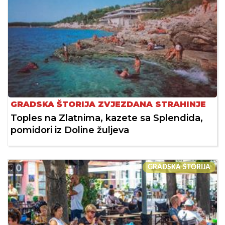
GRADSKA ŠTORIJA ZVJEZDANA STRAHINJE
Toples na Zlatnima, kazete sa Splendida,
pomidori iz Doline žuljeva
GRADSKA ŠTORIJA