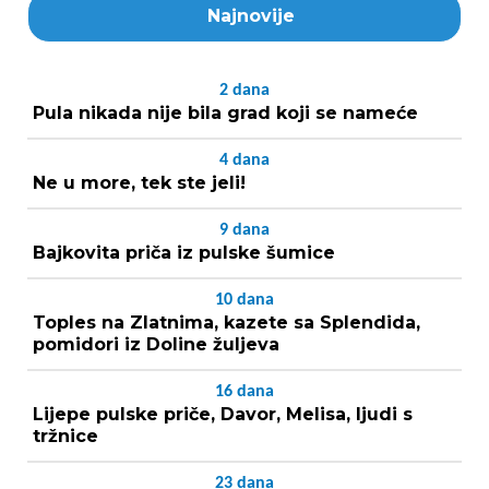
Najnovije
2
dana
Pula nikada nije bila grad koji se nameće
4
dana
Ne u more, tek ste jeli!
9
dana
Bajkovita priča iz pulske šumice
10
dana
Toples na Zlatnima, kazete sa Splendida,
pomidori iz Doline žuljeva
16
dana
Lijepe pulske priče, Davor, Melisa, ljudi s
tržnice
23
dana