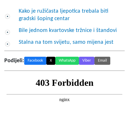
Kako je ružičasta ljepotica trebala biti
gradski šoping centar
Bile jednom kvartovske tržnice i štandovi
Stalna na tom svijetu, samo mijena jest
Podijeli:
Facebook
X
WhatsApp
Viber
Email