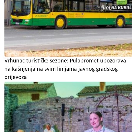
Vrhunac turističke sezone: Pulapromet upozorava
na kašnjenja na svim linijama javnog gradskog
prijevoza