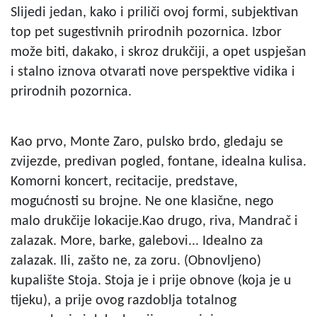
Slijedi jedan, kako i priliči ovoj formi, subjektivan
top pet sugestivnih prirodnih pozornica. Izbor
može biti, dakako, i skroz drukčiji, a opet uspješan
i stalno iznova otvarati nove perspektive vidika i
prirodnih pozornica.
Kao prvo, Monte Zaro, pulsko brdo, gledaju se
zvijezde, predivan pogled, fontane, idealna kulisa.
Komorni koncert, recitacije, predstave,
mogućnosti su brojne. Ne one klasične, nego
malo drukčije lokacije.Kao drugo, riva, Mandrač i
zalazak. More, barke, galebovi... Idealno za
zalazak. Ili, zašto ne, za zoru. (Obnovljeno)
kupalište Stoja. Stoja je i prije obnove (koja je u
tijeku), a prije ovog razdoblja totalnog