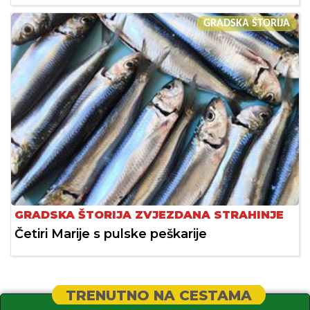
GRADSKA ŠTORIJA
GRADSKA ŠTORIJA ZVJEZDANA STRAHINJE
Četiri Marije s pulske peškarije
TRENUTNO NA CESTAMA