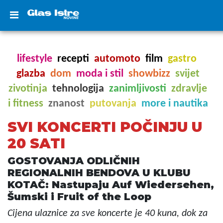
lifestyle
recepti
automoto
film
gastro
glazba
dom
moda i stil
showbizz
svijet
zivotinja
tehnologija
zanimljivosti
zdravlje
i fitness
znanost
putovanja
more i nautika
SVI KONCERTI POČINJU U
20 SATI
GOSTOVANJA ODLIČNIH
REGIONALNIH BENDOVA U KLUBU
KOTAČ: Nastupaju Auf Wiedersehen,
Šumski i Fruit of the Loop
Cijena ulaznice za sve koncerte je 40 kuna, dok za