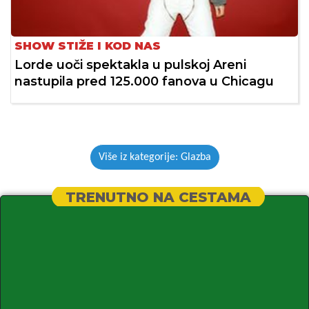
SHOW STIŽE I KOD NAS
Lorde uoči spektakla u pulskoj Areni
nastupila pred 125.000 fanova u Chicagu
Više iz kategorije: Glazba
TRENUTNO NA CESTAMA