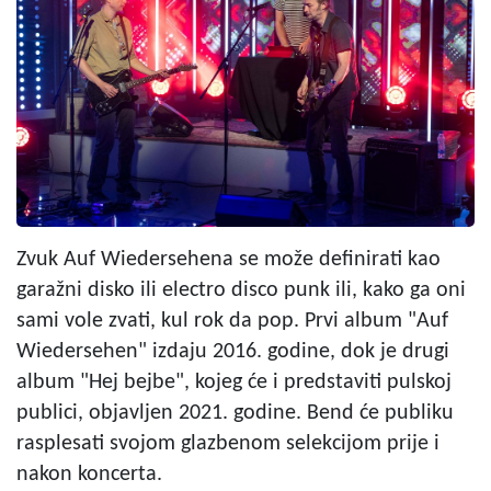
Zvuk Auf Wiedersehena se može definirati kao
garažni disko ili electro disco punk ili, kako ga oni
sami vole zvati, kul rok da pop. Prvi album "Auf
Wiedersehen" izdaju 2016. godine, dok je drugi
album "Hej bejbe", kojeg će i predstaviti pulskoj
publici, objavljen 2021. godine. Bend će publiku
rasplesati svojom glazbenom selekcijom prije i
nakon koncerta.