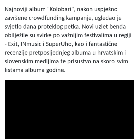
Najnoviji album "Kolobari", nakon uspješno
završene crowdfunding kampanje, ugledao je
svjetlo dana proteklog petka. Novi uzlet benda
obilježile su svirke po važnijim festivalima u regiji
- Exit, INmusic i SuperUho, kao i fantastične
recenzije pretposljednjeg albuma u hrvatskim i
slovenskim medijima te prisustvo na skoro svim
listama albuma godine.