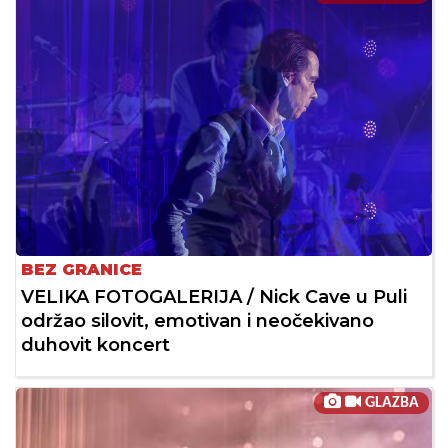
BEZ GRANICE
VELIKA FOTOGALERIJA / Nick Cave u Puli
održao silovit, emotivan i neočekivano
duhovit koncert
GLAZBA