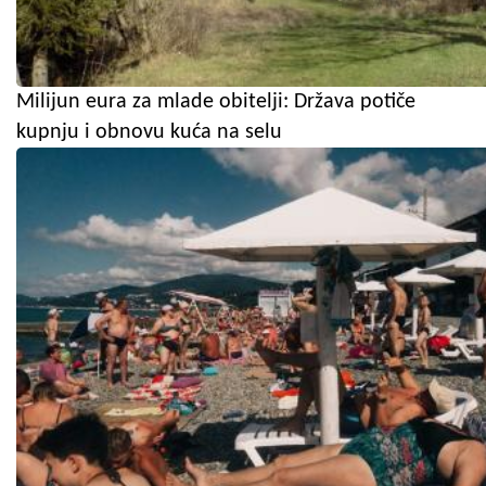
Milijun eura za mlade obitelji: Država potiče
kupnju i obnovu kuća na selu