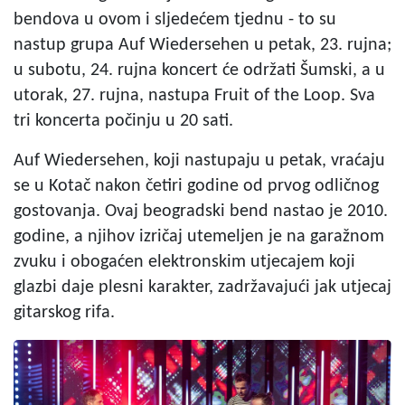
bendova u ovom i sljedećem tjednu - to su
nastup grupa Auf Wiedersehen u petak, 23. rujna;
u subotu, 24. rujna koncert će održati Šumski, a u
utorak, 27. rujna, nastupa Fruit of the Loop. Sva
tri koncerta počinju u 20 sati.
Auf Wiedersehen, koji nastupaju u petak, vraćaju
se u Kotač nakon četiri godine od prvog odličnog
gostovanja. Ovaj beogradski bend nastao je 2010.
godine, a njihov izričaj utemeljen je na garažnom
zvuku i obogaćen elektronskim utjecajem koji
glazbi daje plesni karakter, zadržavajući jak utjecaj
gitarskog rifa.