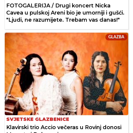
FOTOGALERIJA / Drugi koncert Nicka
Cavea u pulskoj Areni bio je umorniji i gušći.
"Ljudi, ne razumijete. Trebam vas danas!"
GLAZBA
SVJETSKE GLAZBENICE
Klavirski trio Accio večeras u Rovinj donosi