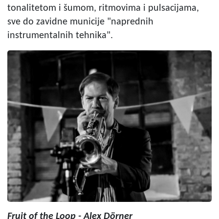
tonalitetom i šumom, ritmovima i pulsacijama,
sve do zavidne municije "naprednih
instrumentalnih tehnika".
Fruit of the Loop - Alex Dörner