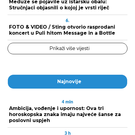
Meduze se pojavile uz istarsku obalu:
Stručnjaci objasnili o kojoj je vrsti riječ
6.
FOTO & VIDEO / Sting otvorio rasprodani
koncert u Puli hitom Message in a Bottle
Prikaži više vijesti
Najnovije
4
min
Ambicija, vođenje i upornost: Ova tri
horoskopska znaka imaju najveće šanse za
poslovni uspjeh
3
h