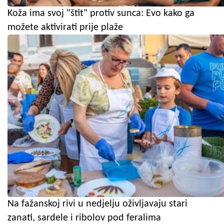
Koža ima svoj "štit" protiv sunca: Evo kako ga
možete aktivirati prije plaže
Na fažanskoj rivi u nedjelju oživljavaju stari
zanati, sardele i ribolov pod feralima