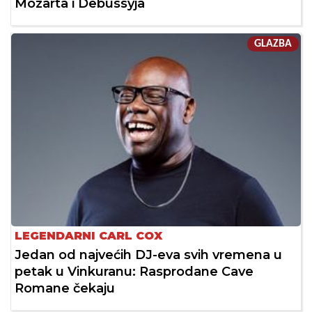
Mozarta i Debussyja
GLAZBA
LEGENDARNI CARL COX
Jedan od najvećih DJ-eva svih vremena u
petak u Vinkuranu: Rasprodane Cave
Romane čekaju