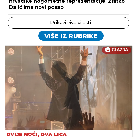
hrvatske nogometne reprezentacije, Zlatko
Dalić ima novi posao
Prikaži više vijesti
VIŠE IZ RUBRIKE
GLAZBA
DVIJE NOĆI, DVA LICA