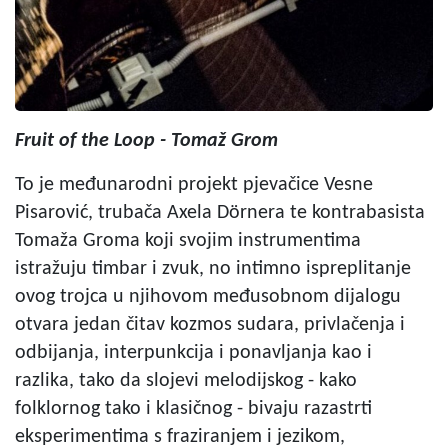
Fruit of the Loop - Tomaž Grom
To je međunarodni projekt pjevačice Vesne
Pisarović, trubača Axela Dörnera te kontrabasista
Tomaža Groma koji svojim instrumentima
istražuju timbar i zvuk, no intimno ispreplitanje
ovog trojca u njihovom međusobnom dijalogu
otvara jedan čitav kozmos sudara, privlačenja i
odbijanja, interpunkcija i ponavljanja kao i
razlika, tako da slojevi melodijskog - kako
folklornog tako i klasičnog - bivaju razastrti
eksperimentima s fraziranjem i jezikom,