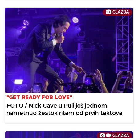
GLAZBA
"GET READY FOR LOVE"
FOTO / Nick Cave u Puli još jednom
nametnuo žestok ritam od prvih taktova
GLAZBA