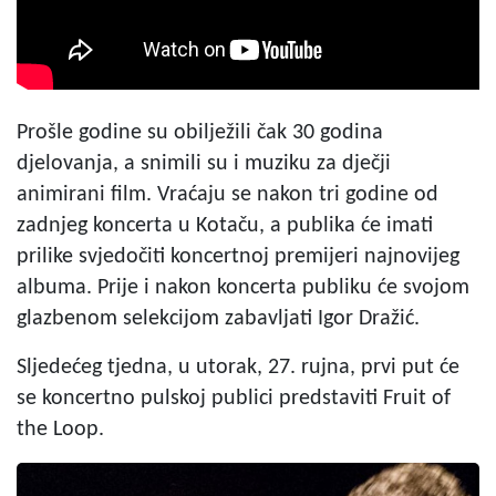
Prošle godine su obilježili čak 30 godina
djelovanja, a snimili su i muziku za dječji
animirani film. Vraćaju se nakon tri godine od
zadnjeg koncerta u Kotaču, a publika će imati
prilike svjedočiti koncertnoj premijeri najnovijeg
albuma. Prije i nakon koncerta publiku će svojom
glazbenom selekcijom zabavljati Igor Dražić.
Sljedećeg tjedna, u utorak, 27. rujna, prvi put će
se koncertno pulskoj publici predstaviti Fruit of
the Loop.