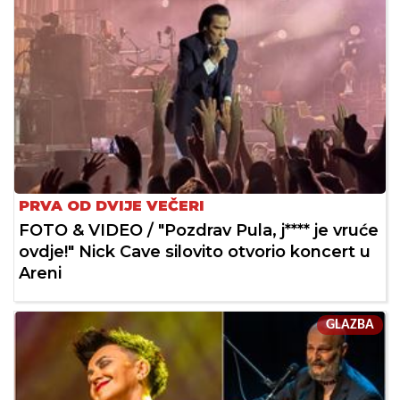
PRVA OD DVIJE VEČERI
FOTO & VIDEO / "Pozdrav Pula, j**** je vruće
ovdje!" Nick Cave silovito otvorio koncert u
Areni
GLAZBA