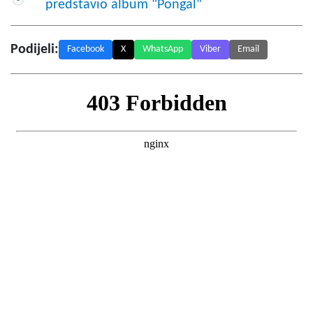
predstavio album "Pongal"
Podijeli:
Facebook
X
WhatsApp
Viber
Email