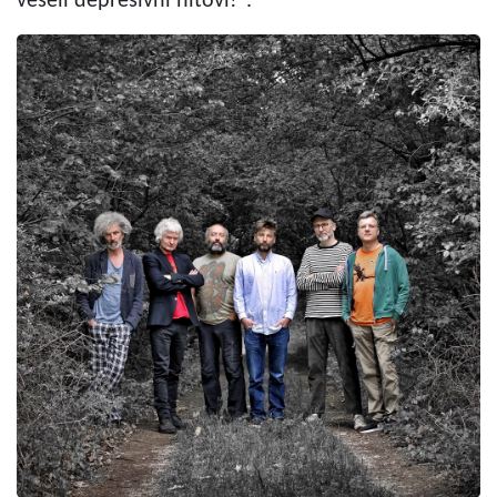
veseli depresivni hitovi!".