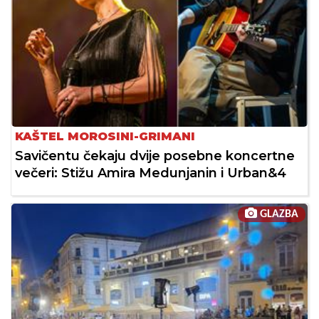
KAŠTEL MOROSINI-GRIMANI
Savičentu čekaju dvije posebne koncertne
večeri: Stižu Amira Medunjanin i Urban&4
GLAZBA