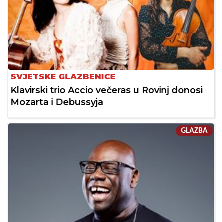
SVJETSKE GLAZBENICE
Klavirski trio Accio večeras u Rovinj donosi
Mozarta i Debussyja
GLAZBA