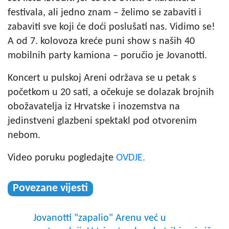
festivala, ali jedno znam – želimo se zabaviti i
zabaviti sve koji će doći poslušati nas. Vidimo se!
A od 7. kolovoza kreće puni show s naših 40
mobilnih party kamiona – poručio je Jovanotti.
Koncert u pulskoj Areni održava se u petak s
početkom u 20 sati, a očekuje se dolazak brojnih
obožavatelja iz Hrvatske i inozemstva na
jedinstveni glazbeni spektakl pod otvorenim
nebom.
Video poruku pogledajte
OVDJE.
Povezane vijesti
Jovanotti "zapalio" Arenu već u