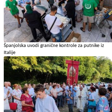
Španjolska uvodi granične kontrole za putnike iz
Italije