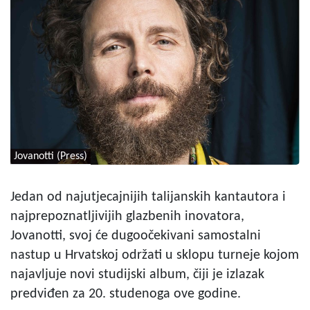
Jovanotti (Press)
Jedan od najutjecajnijih talijanskih kantautora i
najprepoznatljivijih glazbenih inovatora,
Jovanotti, svoj će dugoočekivani samostalni
nastup u Hrvatskoj održati u sklopu turneje kojom
najavljuje novi studijski album, čiji je izlazak
predviđen za 20. studenoga ove godine.