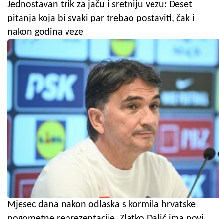
Jednostavan trik za jaču i sretniju vezu: Deset
pitanja koja bi svaki par trebao postaviti, čak i
nakon godina veze
Mjesec dana nakon odlaska s kormila hrvatske
nogometne reprezentacije, Zlatko Dalić ima novi