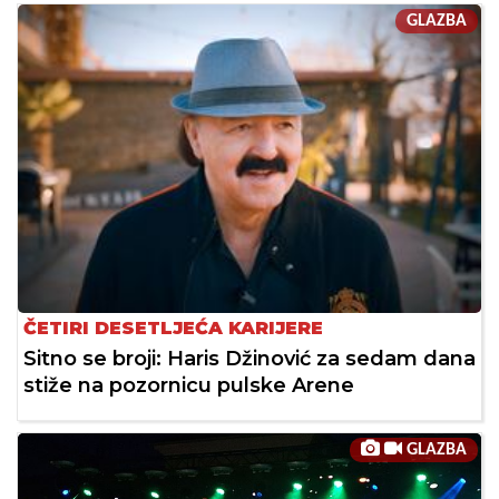
GLAZBA
ČETIRI DESETLJEĆA KARIJERE
Sitno se broji: Haris Džinović za sedam dana
stiže na pozornicu pulske Arene
GLAZBA