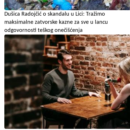
Dušica Radojčić o skandalu u Lici: Tražimo
maksimalne zatvorske kazne za sve u lancu
odgovornosti teškog onečišćenja