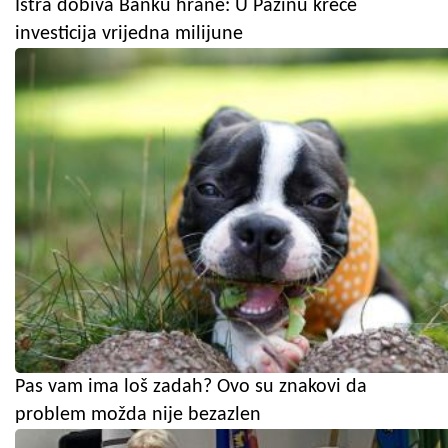
Istra dobiva Banku hrane: U Pazinu kreće
investicija vrijedna milijune
Pas vam ima loš zadah? Ovo su znakovi da
problem možda nije bezazlen