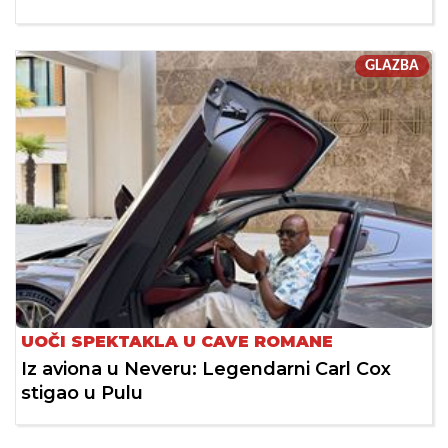
GLAZBA
UOČI SPEKTAKLA U CAVE ROMANE
Iz aviona u Neveru: Legendarni Carl Cox
stigao u Pulu