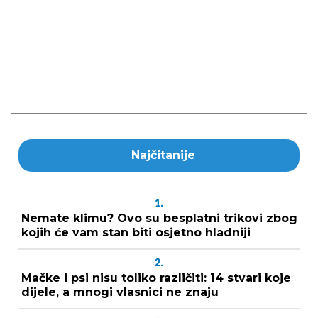
Najčitanije
1.
Nemate klimu? Ovo su besplatni trikovi zbog
kojih će vam stan biti osjetno hladniji
2.
Mačke i psi nisu toliko različiti: 14 stvari koje
dijele, a mnogi vlasnici ne znaju