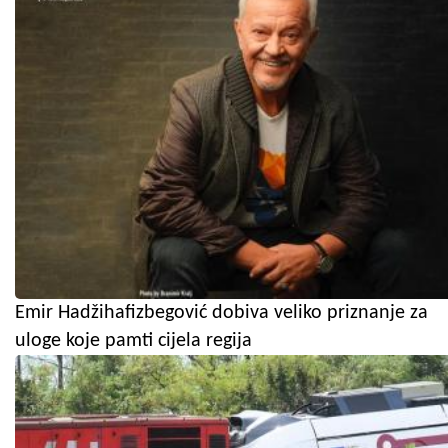
Emir Hadžihafizbegović dobiva veliko priznanje za
uloge koje pamti cijela regija