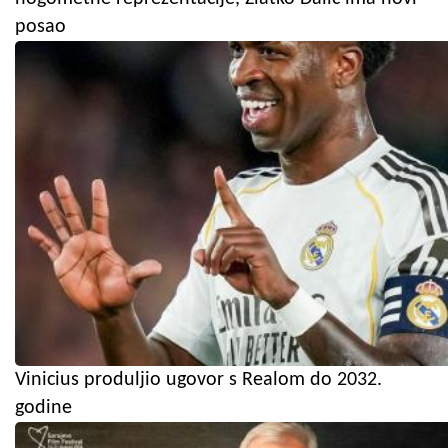
posao
Vinicius produljio ugovor s Realom do 2032.
godine