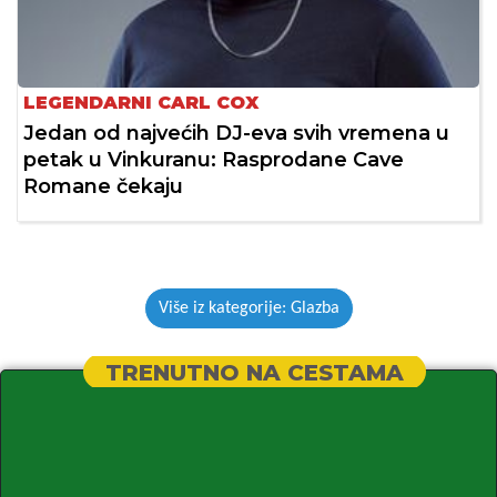
LEGENDARNI CARL COX
Jedan od najvećih DJ-eva svih vremena u
petak u Vinkuranu: Rasprodane Cave
Romane čekaju
Više iz kategorije: Glazba
TRENUTNO NA CESTAMA