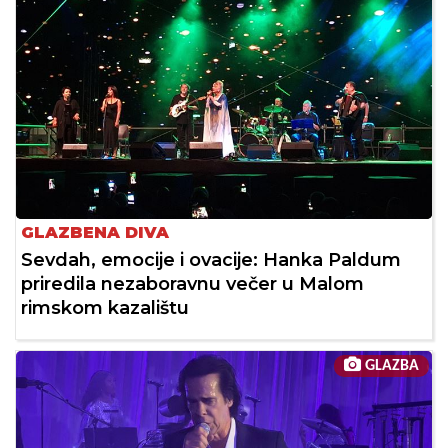
GLAZBENA DIVA
Sevdah, emocije i ovacije: Hanka Paldum
priredila nezaboravnu večer u Malom
rimskom kazalištu
GLAZBA