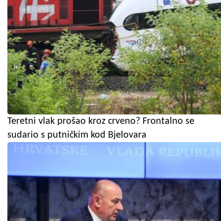
Teretni vlak prošao kroz crveno? Frontalno se
sudario s putničkim kod Bjelovara