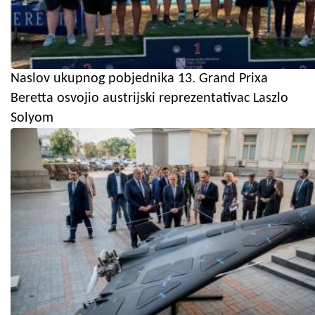
Naslov ukupnog pobjednika 13. Grand Prixa
Beretta osvojio austrijski reprezentativac Laszlo
Solyom