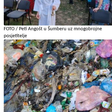
FOTO / Peti Angošt u Šumberu uz mnogobrojne
posjetitelje