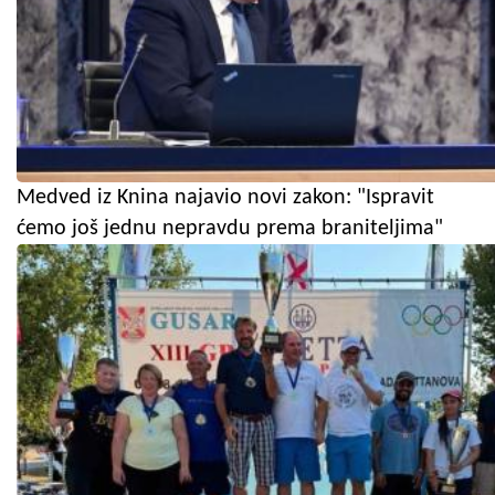
Medved iz Knina najavio novi zakon: "Ispravit
ćemo još jednu nepravdu prema braniteljima"