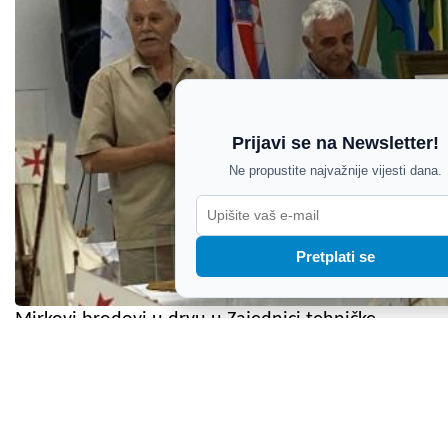
Prijavi se na Newsletter!
Ne propustite najvažnije vijesti dana.
Pretplati se
Mirkovi brodovi u drvu u Zajednici tehničke
kulture: Izložba pulskog brodomaketara