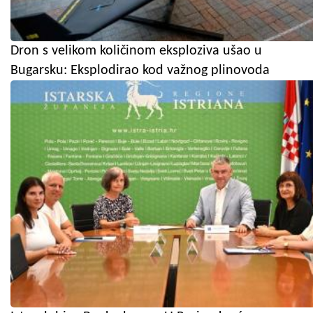
Dron s velikom količinom eksploziva ušao u
Bugarsku: Eksplodirao kod važnog plinovoda