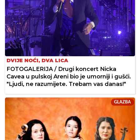
DVIJE NOĆI, DVA LICA
FOTOGALERIJA / Drugi koncert Nicka
Cavea u pulskoj Areni bio je umorniji i gušći.
"Ljudi, ne razumijete. Trebam vas danas!"
GLAZBA