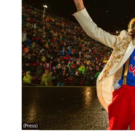
(Press)