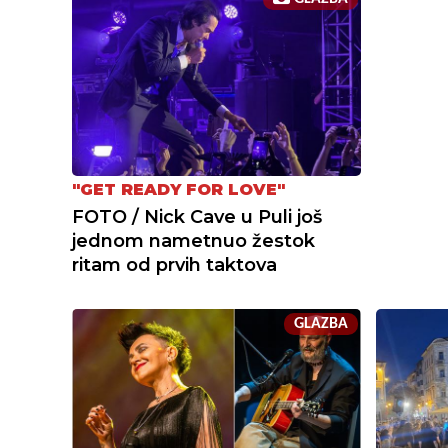
"GET READY FOR LOVE"
FOTO / Nick Cave u Puli još
jednom nametnuo žestok
ritam od prvih taktova
GLAZBA