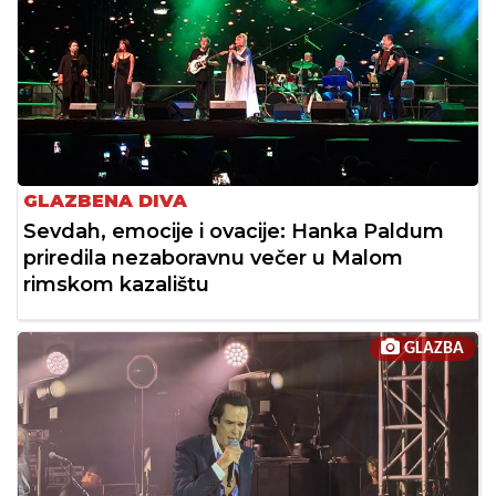
GLAZBENA DIVA
Sevdah, emocije i ovacije: Hanka Paldum
priredila nezaboravnu večer u Malom
rimskom kazalištu
GLAZBA