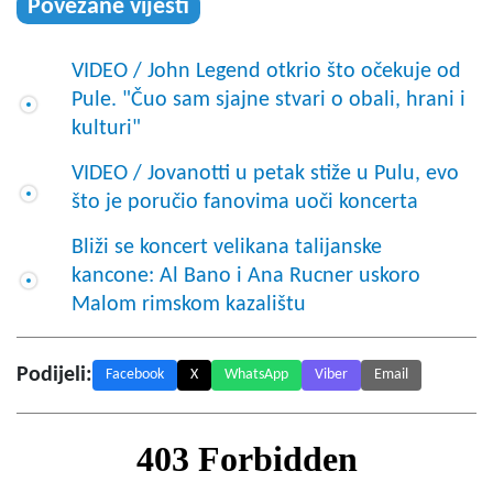
Povezane vijesti
VIDEO / John Legend otkrio što očekuje od
Pule. "Čuo sam sjajne stvari o obali, hrani i
kulturi"
VIDEO / Jovanotti u petak stiže u Pulu, evo
što je poručio fanovima uoči koncerta
Bliži se koncert velikana talijanske
kancone: Al Bano i Ana Rucner uskoro
Malom rimskom kazalištu
Podijeli:
Facebook
X
WhatsApp
Viber
Email