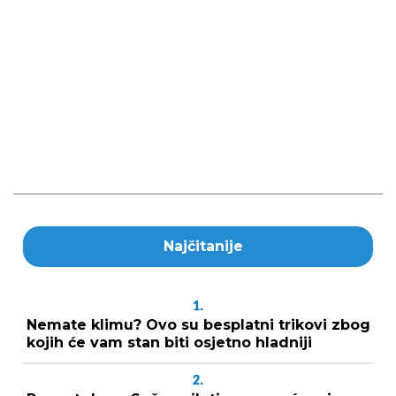
Najčitanije
1.
Nemate klimu? Ovo su besplatni trikovi zbog
kojih će vam stan biti osjetno hladniji
2.