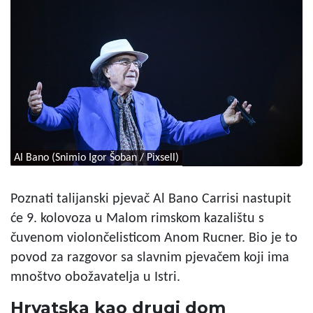
Al Bano (Snimio Igor Šoban / Pixsell)
Poznati talijanski pjevač Al Bano Carrisi nastupit
će 9. kolovoza u Malom rimskom kazalištu s
čuvenom violončelisticom Anom Rucner. Bio je to
povod za razgovor sa slavnim pjevačem koji ima
mnoštvo obožavatelja u Istri.
Hrvatska kao drugi dom