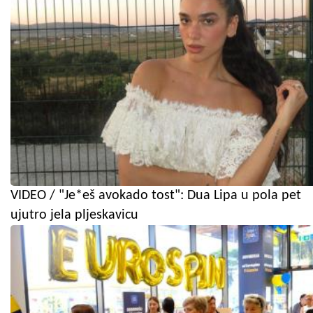
VIDEO / "Je*eš avokado tost": Dua Lipa u pola pet
ujutro jela pljeskavicu