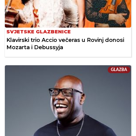
SVJETSKE GLAZBENICE
Klavirski trio Accio večeras u Rovinj donosi
Mozarta i Debussyja
GLAZBA