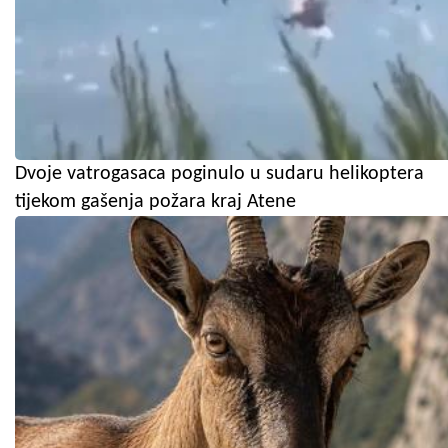
Dvoje vatrogasaca poginulo u sudaru helikoptera
tijekom gašenja požara kraj Atene