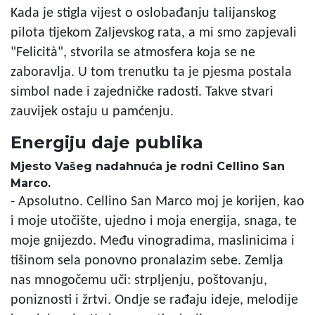
Kada je stigla vijest o oslobađanju talijanskog
pilota tijekom Zaljevskog rata, a mi smo zapjevali
"Felicità", stvorila se atmosfera koja se ne
zaboravlja. U tom trenutku ta je pjesma postala
simbol nade i zajedničke radosti. Takve stvari
zauvijek ostaju u pamćenju.
Energiju daje publika
Mjesto Vašeg nadahnuća je rodni Cellino San
Marco.
- Apsolutno. Cellino San Marco moj je korijen, kao
i moje utočište, ujedno i moja energija, snaga, te
moje gnijezdo. Među vinogradima, maslinicima i
tišinom sela ponovno pronalazim sebe. Zemlja
nas mnogočemu uči: strpljenju, poštovanju,
poniznosti i žrtvi. Ondje se rađaju ideje, melodije