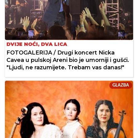
DVIJE NOĆI, DVA LICA
FOTOGALERIJA / Drugi koncert Nicka
Cavea u pulskoj Areni bio je umorniji i gušći.
"Ljudi, ne razumijete. Trebam vas danas!"
GLAZBA