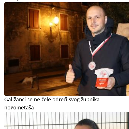
Galižanci se ne žele odreći svog župnika
nogometaša