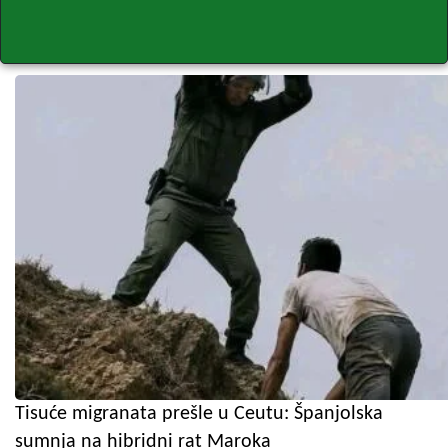
Tisuće migranata prešle u Ceutu: Španjolska
sumnja na hibridni rat Maroka