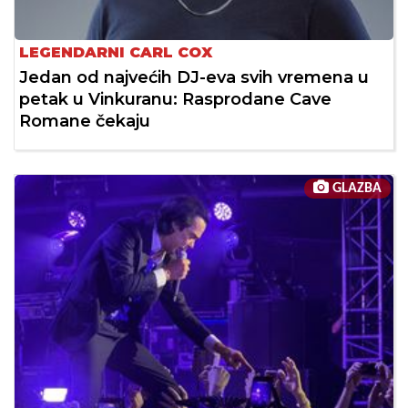
LEGENDARNI CARL COX
Jedan od najvećih DJ-eva svih vremena u
petak u Vinkuranu: Rasprodane Cave
Romane čekaju
GLAZBA