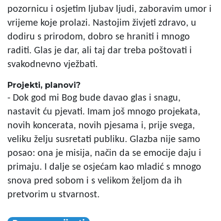
pozornicu i osjetim ljubav ljudi, zaboravim umor i
vrijeme koje prolazi. Nastojim živjeti zdravo, u
dodiru s prirodom, dobro se hraniti i mnogo
raditi. Glas je dar, ali taj dar treba poštovati i
svakodnevno vježbati.
Projekti, planovi?
- Dok god mi Bog bude davao glas i snagu,
nastavit ću pjevati. Imam još mnogo projekata,
novih koncerata, novih pjesama i, prije svega,
veliku želju susretati publiku. Glazba nije samo
posao: ona je misija, način da se emocije daju i
primaju. I dalje se osjećam kao mladić s mnogo
snova pred sobom i s velikom željom da ih
pretvorim u stvarnost.