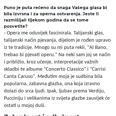
Puno je puta rečeno da snaga Vašega glasa bi
bila izvrsna i za operna ostvarenja. Jeste li
razmišljali tijekom godina da se tome
posvetite?
- Opera me oduvijek fascinirala. Talijanski glas,
talijanski način pjevanja, dijelom je rođen upravo
iz te tradicije. Mnogo su mi puta rekli, "Al Bano,
trebao bi pjevati operu." Na neki sam joj se način
i približio, kroz učenje, interpretacije važnih
skladbi te albume "Concerto Classico" i "Carrisi
Canta Caruso". Međutim moja je sudbina bila
popularna, zabavna glazba, ona koja izravno
dolazi do srca ljudi. Ipak, ljubav prema Verdiju,
Pucciniju i velikanima iz svijeta glazbe zauvijek će
ostati u mojoj duši.