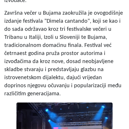
izvođače.
Završna večer u Bujama zaokružila je ovogodišnje
izdanje festivala "Dìmela cantando", koji se kao i
do sada održavao kroz tri festivalske večeri u
Tribanu u Italiji, Izoli u Sloveniji te Bujama,
tradicionalnom domaćinu finala. Festival već
četrnaest godina pruža prostor autorima i
izvođačima da kroz nove, dosad neobjavljene
skladbe stvaraju i predstavljaju glazbu na
istrovenetskom dijalektu, dajući vrijedan
doprinos njegovu očuvanju i popularizaciji među
različitim generacijama.