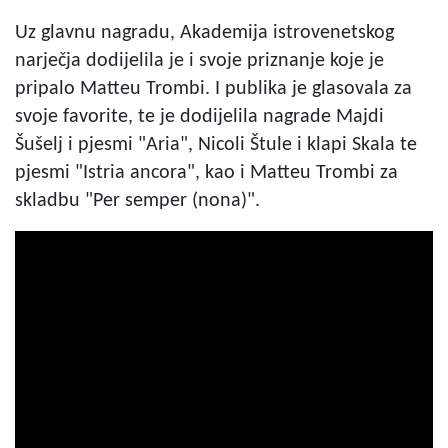
Uz glavnu nagradu, Akademija istrovenetskog
narječja dodijelila je i svoje priznanje koje je
pripalo Matteu Trombi. I publika je glasovala za
svoje favorite, te je dodijelila nagrade Majdi
Šušelj i pjesmi "Aria", Nicoli Štule i klapi Skala te
pjesmi "Istria ancora", kao i Matteu Trombi za
skladbu "Per semper (nona)".