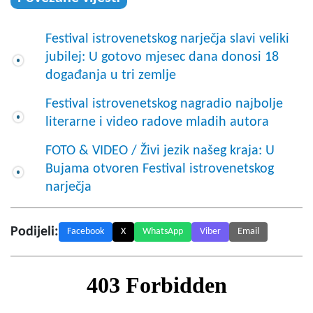
Festival istrovenetskog narječja slavi veliki
jubilej: U gotovo mjesec dana donosi 18
događanja u tri zemlje
Festival istrovenetskog nagradio najbolje
literarne i video radove mladih autora
FOTO & VIDEO / Živi jezik našeg kraja: U
Bujama otvoren Festival istrovenetskog
narječja
Podijeli:
Facebook
X
WhatsApp
Viber
Email