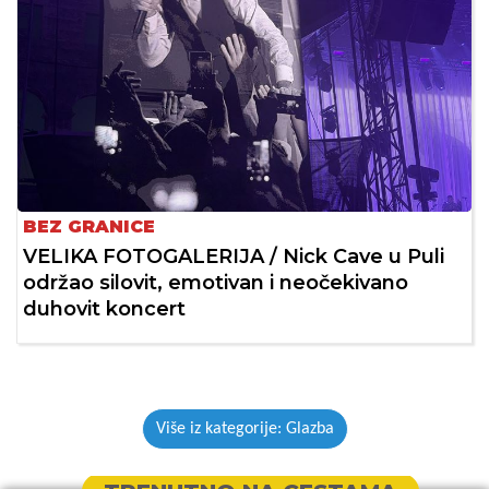
BEZ GRANICE
VELIKA FOTOGALERIJA / Nick Cave u Puli
održao silovit, emotivan i neočekivano
duhovit koncert
Više iz kategorije: Glazba