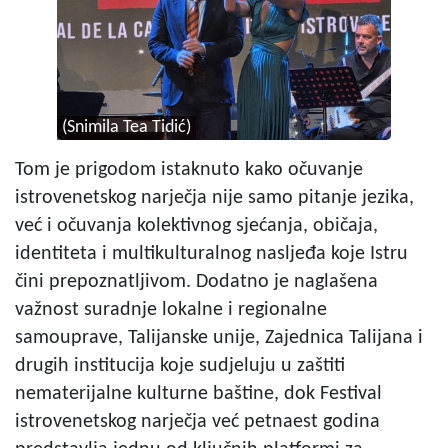
(Snimila Tea Tidić)
Tom je prigodom istaknuto kako očuvanje
istrovenetskog narječja nije samo pitanje jezika,
već i očuvanja kolektivnog sjećanja, običaja,
identiteta i multikulturalnog nasljeđa koje Istru
čini prepoznatljivom. Dodatno je naglašena
važnost suradnje lokalne i regionalne
samouprave, Talijanske unije, Zajednica Talijana i
drugih institucija koje sudjeluju u zaštiti
nematerijalne kulturne baštine, dok Festival
istrovenetskog narječja već petnaest godina