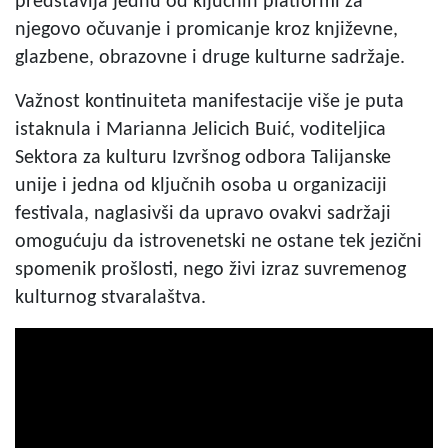
predstavlja jednu od ključnih platformi za
njegovo očuvanje i promicanje kroz književne,
glazbene, obrazovne i druge kulturne sadržaje.
Važnost kontinuiteta manifestacije više je puta
istaknula i Marianna Jelicich Buić, voditeljica
Sektora za kulturu Izvršnog odbora Talijanske
unije i jedna od ključnih osoba u organizaciji
festivala, naglasivši da upravo ovakvi sadržaji
omogućuju da istrovenetski ne ostane tek jezični
spomenik prošlosti, nego živi izraz suvremenog
kulturnog stvaralaštva.