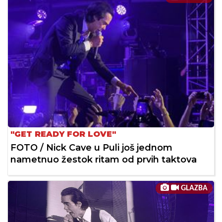
"GET READY FOR LOVE"
FOTO / Nick Cave u Puli još jednom
nametnuo žestok ritam od prvih taktova
GLAZBA