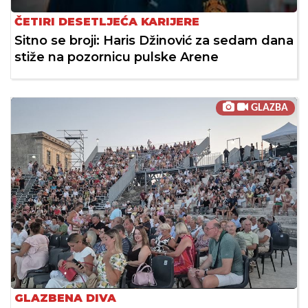
ČETIRI DESETLJEĆA KARIJERE
Sitno se broji: Haris Džinović za sedam dana
stiže na pozornicu pulske Arene
GLAZBA
GLAZBENA DIVA