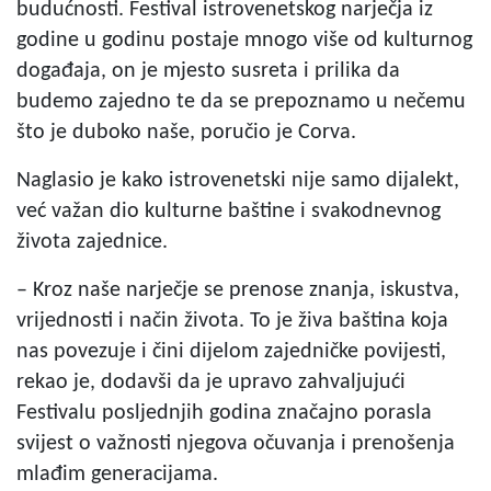
budućnosti. Festival istrovenetskog narječja iz
godine u godinu postaje mnogo više od kulturnog
događaja, on je mjesto susreta i prilika da
budemo zajedno te da se prepoznamo u nečemu
što je duboko naše, poručio je Corva.
Naglasio je kako istrovenetski nije samo dijalekt,
već važan dio kulturne baštine i svakodnevnog
života zajednice.
– Kroz naše narječje se prenose znanja, iskustva,
vrijednosti i način života. To je živa baština koja
nas povezuje i čini dijelom zajedničke povijesti,
rekao je, dodavši da je upravo zahvaljujući
Festivalu posljednjih godina značajno porasla
svijest o važnosti njegova očuvanja i prenošenja
mlađim generacijama.