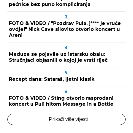
pećnice bez puno kompliciranja
3.
FOTO & VIDEO / "Pozdrav Pula, j**** je vruće
ovdje!" Nick Cave silovito otvorio koncert u
Areni
4.
Meduze se pojavile uz istarsku obalu:
Stručnjaci objasnili o kojoj je vrsti riječ
5.
Recept dana: Sataraš, ljetni klasik
6.
FOTO & VIDEO / Sting otvorio rasprodani
koncert u Puli hitom Message in a Bottle
Prikaži više vijesti