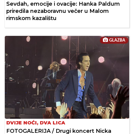
Sevdah, emocije i ovacije: Hanka Paldum
priredila nezaboravnu večer u Malom
rimskom kazalištu
GLAZBA
DVIJE NOĆI, DVA LICA
FOTOGALERIJA / Drugi koncert Nicka