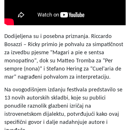
Dodijeljena su i posebna priznanja. Riccardo
Bosazzi – Ricky primio je pohvalu za simpatičnost
za izvedbu pjesme "Magari a pie e sentsa
monopatino", dok su Matteo Tromba za "Per
sempre (nona)" i Stefano Hering za "Cuel'aria de
mar" nagrađeni pohvalom za interpretaciju.
Na ovogodišnjem izdanju festivala predstavilo se
13 novih autorskih skladbi, koje su publici
ponudile raznolik glazbeni izričaj na
istrovenetskom dijalektu, potvrđujući kako ovaj
specifični govor i dalje nadahnjuje autore i