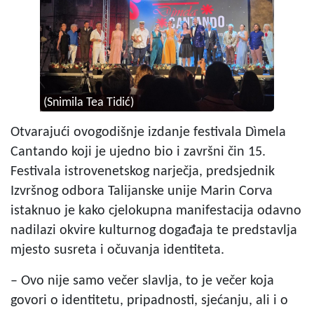
(Snimila Tea Tidić)
Otvarajući ovogodišnje izdanje festivala Dìmela
Cantando koji je ujedno bio i završni čin 15.
Festivala istrovenetskog narječja, predsjednik
Izvršnog odbora Talijanske unije Marin Corva
istaknuo je kako cjelokupna manifestacija odavno
nadilazi okvire kulturnog događaja te predstavlja
mjesto susreta i očuvanja identiteta.
– Ovo nije samo večer slavlja, to je večer koja
govori o identitetu, pripadnosti, sjećanju, ali i o