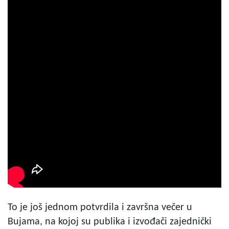
To je još jednom potvrdila i završna večer u
Bujama, na kojoj su publika i izvođači zajednički