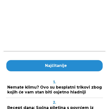
Najčitanije
1.
Nemate klimu? Ovo su besplatni trikovi zbog
kojih će vam stan biti osjetno hladniji
2.
Recept dana: Sočna piletina s povrćem iz