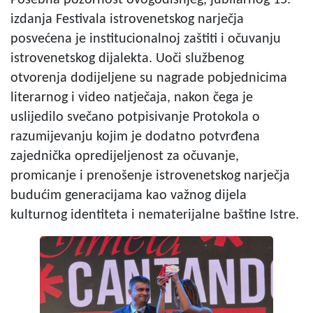
izdanja Festivala istrovenetskog narječja
posvećena je institucionalnoj zaštiti i očuvanju
istrovenetskog dijalekta. Uoči službenog
otvorenja dodijeljene su nagrade pobjednicima
literarnog i video natječaja, nakon čega je
uslijedilo svečano potpisivanje Protokola o
razumijevanju kojim je dodatno potvrđena
zajednička opredijeljenost za očuvanje,
promicanje i prenošenje istrovenetskog narječja
budućim generacijama kao važnog dijela
kulturnog identiteta i nematerijalne baštine Istre.