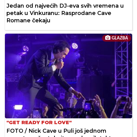
Jedan od najvećih DJ-eva svih vremena u
petak u Vinkuranu: Rasprodane Cave
Romane čekaju
GLAZBA
"GET READY FOR LOVE"
FOTO / Nick Cave u Puli još jednom