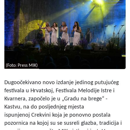
(Foto: Press MIK)
Dugoočekivano novo izdanje jedinog putujućeg
festivala u Hrvatskoj, Festivala Melodije Istre i
Kvarnera, započelo je u „Gradu na brege“ -
Kastvu, na do posljednjeg mjesta
ispunjenoj Crekvini koja je ponovno postala
pozornica na kojoj su se susreli glazba, tradicija i