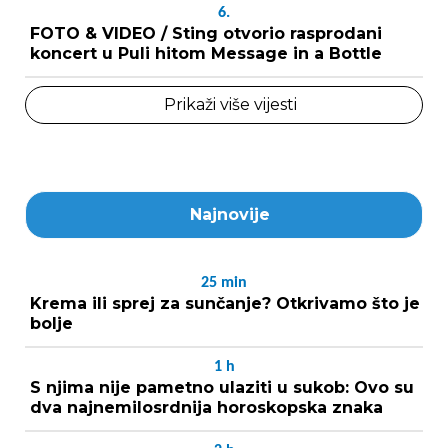
6.
FOTO & VIDEO / Sting otvorio rasprodani
koncert u Puli hitom Message in a Bottle
Prikaži više vijesti
Najnovije
25
min
Krema ili sprej za sunčanje? Otkrivamo što je
bolje
1
h
S njima nije pametno ulaziti u sukob: Ovo su
dva najnemilosrdnija horoskopska znaka