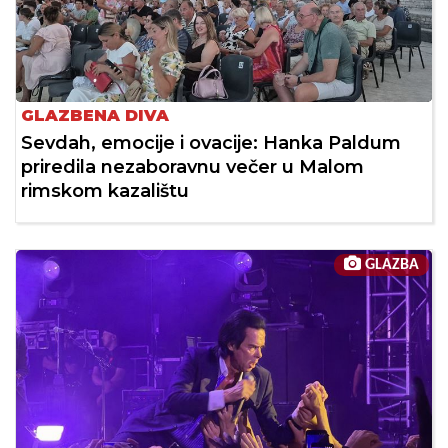
GLAZBENA DIVA
Sevdah, emocije i ovacije: Hanka Paldum
priredila nezaboravnu večer u Malom
rimskom kazalištu
GLAZBA