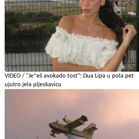
VIDEO / "Je*eš avokado tost": Dua Lipa u pola pet
ujutro jela pljeskavicu