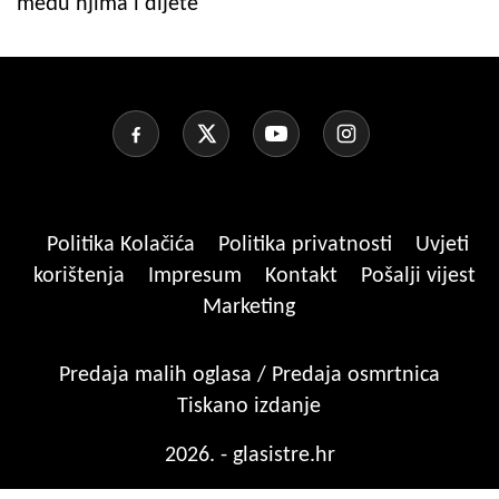
među njima i dijete
Politika Kolačića
Politika privatnosti
Uvjeti
korištenja
Impresum
Kontakt
Pošalji vijest
Marketing
Predaja malih oglasa / Predaja osmrtnica
Tiskano izdanje
2026. - glasistre.hr