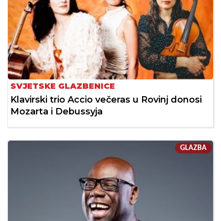
SVJETSKE GLAZBENICE
Klavirski trio Accio večeras u Rovinj donosi
Mozarta i Debussyja
GLAZBA