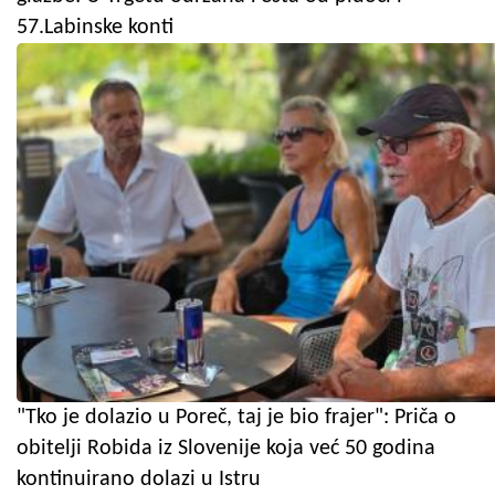
57.Labinske konti
"Tko je dolazio u Poreč, taj je bio frajer": Priča o
obitelji Robida iz Slovenije koja već 50 godina
kontinuirano dolazi u Istru