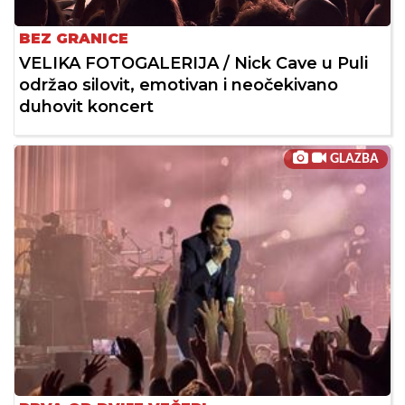
BEZ GRANICE
VELIKA FOTOGALERIJA / Nick Cave u Puli
održao silovit, emotivan i neočekivano
duhovit koncert
GLAZBA