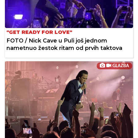
"GET READY FOR LOVE"
FOTO / Nick Cave u Puli još jednom
nametnuo žestok ritam od prvih taktova
GLAZBA