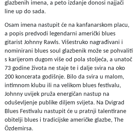
glazbenih imena, a peto izdanje donosi najjači
line up do sada.
Osam imena nastupit će na kanfanarskom placu,
a popis predvodi legendarni američki blues
gitarist Johnny Rawls. Višestruko nagrađivani i
nominirani blues soul glazbenik može se pohvaliti
s karijerom dugom više od pola stoljeća, a unatoč
73 godine života ne staje te i dalje svira na oko
200 koncerata godišnje. Bilo da svira u malom,
intimnom klubu ili na velikom blues festivalu,
Johnny uvijek pruža energičan nastup na
oduševljenje publike diljem svijeta. Na Dvigrad
Blues Festivalu nastupit će u pratnji talentirane
obitelji blues i tradicijske američke glazbe, The
Özdemirsa.