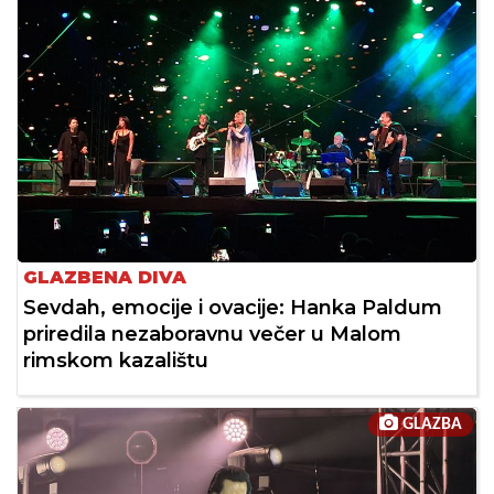
GLAZBENA DIVA
Sevdah, emocije i ovacije: Hanka Paldum
priredila nezaboravnu večer u Malom
rimskom kazalištu
GLAZBA