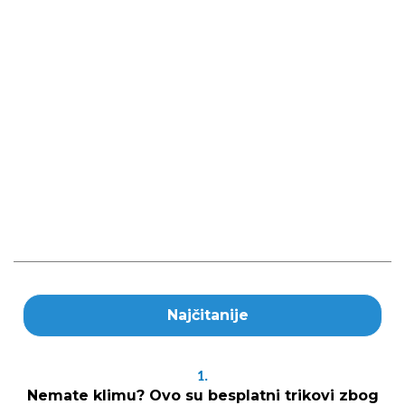
Najčitanije
1.
Nemate klimu? Ovo su besplatni trikovi zbog