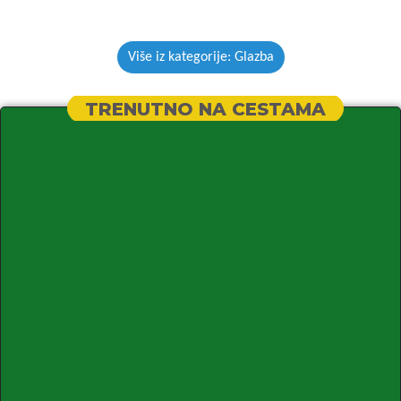
Više iz kategorije: Glazba
TRENUTNO NA CESTAMA