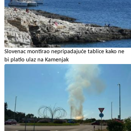
Slovenac montirao nepripadajuće tablice kako ne
bi platio ulaz na Kamenjak