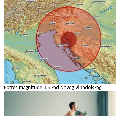
Potres magnitude 3,5 kod Novog Vinodolskog