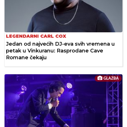
LEGENDARNI CARL COX
Jedan od najvećih DJ-eva svih vremena u
petak u Vinkuranu: Rasprodane Cave
Romane čekaju
GLAZBA