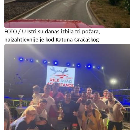
FOTO / U Istri su danas izbila tri požara,
najzahtjevnije je kod Katuna Gračaškog