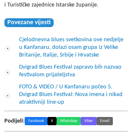
i Turističke zajednice Istarske županije.
Povezane vijesti
Cjelodnevna blues svetkovina ove nedjelje
u Kanfanaru, dolazi osam grupa iz Velike
Britanije, Italije, Srbije i Hrvatske
Dvigrad Blues Festival zapravo bih nazvao
festivalom prijateljstva
FOTO & VIDEO / U Kanfanaru počeo 5.
Dvigrad Blues Festival: Nova imena i nikad
atraktivniji line-up
Podijeli:
Facebook
X
WhatsApp
Viber
Email