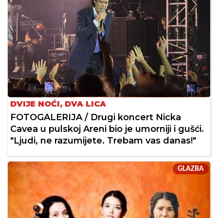
DVIJE NOĆI, DVA LICA
FOTOGALERIJA / Drugi koncert Nicka
Cavea u pulskoj Areni bio je umorniji i gušći.
"Ljudi, ne razumijete. Trebam vas danas!"
GLAZBA